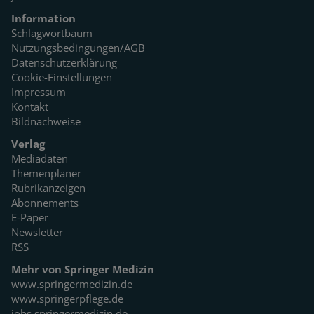
Information
Schlagwortbaum
Nutzungsbedingungen/AGB
Datenschutzerklärung
Cookie-Einstellungen
Impressum
Kontakt
Bildnachweise
Verlag
Mediadaten
Themenplaner
Rubrikanzeigen
Abonnements
E-Paper
Newsletter
RSS
Mehr von Springer Medizin
www.springermedizin.de
www.springerpflege.de
jobs.springermedizin.de