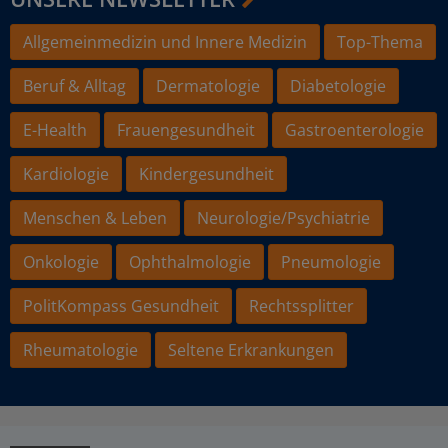
Allgemeinmedizin und Innere Medizin
Top-Thema
Beruf & Alltag
Dermatologie
Diabetologie
E-Health
Frauengesundheit
Gastroenterologie
Kardiologie
Kindergesundheit
Menschen & Leben
Neurologie/Psychiatrie
Onkologie
Ophthalmologie
Pneumologie
PolitKompass Gesundheit
Rechtssplitter
Rheumatologie
Seltene Erkrankungen