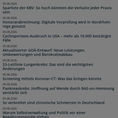
05.08.2026
Sparliste der KBV: So hoch könnten die Verluste jeder Praxis
sein
05.08.2026
Honorarabrechnung: Digitale Vorprüfung wird in Nordrhein
rege genutzt
05.08.2026
Cyclosporiasis-Ausbruch in USA – mehr als 10.000 bestätigte
Fälle
05.08.2026
Aktualisierter GOÄ-Entwurf: Neue Leistungen,
Umbewertungen und Bürokratieabbau
05.08.2026
S3-Leitlinie Lungenkrebs: Das sind die wichtigsten
Änderungen
05.08.2026
Screening mittels Koronar-CT: Was das bringen könnte
05.08.2026
Pankreaskrebs: Hoffnung auf Wende durch RAS-on-Hemmung
verstärkt sich
05.08.2026
So verbreitet sind chronische Schmerzen in Deutschland
05.08.2026
Warum Selbstverwaltung und Politik vor einer
Bewährungsprobe stehen