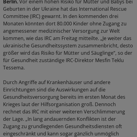
Berlin.
Vor einem hohen Risiko für Mütter und Babys bei
Geburten in der Ukraine hat das International Rescue
Committee (IRC) gewarnt. In den kommenden drei
Monaten könnten dort 80.000 Kinder ohne Zugang zu
angemessener medizinischer Versorgung zur Welt
kommen, wie das IRC am Freitag mitteilte. „Je weiter das
ukrainische Gesundheitssystem zusammenbricht, desto
größer wird das Risiko für Mütter und Säuglinge“, so der
für Gesundheit zuständige IRC-Direktor Mesfin Teklu
Tessema.
Durch Angriffe auf Krankenhäuser und andere
Einrichtungen sind die Auswirkungen auf die
Gesundheitsversorgung bereits im ersten Monat des
Krieges laut der Hilfsorganisation groß. Dennoch
rechnet das IRC mit einer weiteren Verschlimmerung
der Lage. „In lang andauernden Konflikten ist der
Zugang zu grundlegenden Gesundheitsdiensten oft
eingeschränkt und kann sogar gänzlich unmöglich