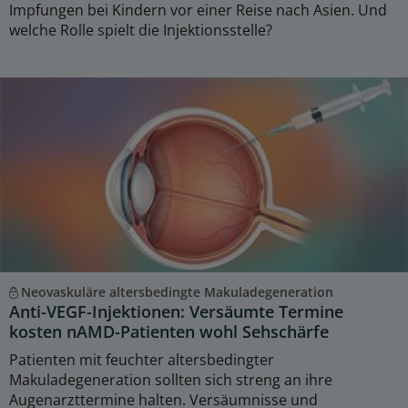
Impfungen bei Kindern vor einer Reise nach Asien. Und
welche Rolle spielt die Injektionsstelle?
Neovaskuläre altersbedingte Makuladegeneration
Anti-VEGF-Injektionen: Versäumte Termine
kosten nAMD-Patienten wohl Sehschärfe
Patienten mit feuchter altersbedingter
Makuladegeneration sollten sich streng an ihre
Augenarzttermine halten. Versäumnisse und