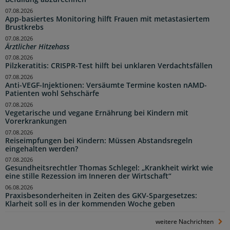
07.08.2026
App-basiertes Monitoring hilft Frauen mit metastasiertem
Brustkrebs
07.08.2026
Ärztlicher Hitzehass
07.08.2026
Pilzkeratitis: CRISPR-Test hilft bei unklaren Verdachtsfällen
07.08.2026
Anti-VEGF-Injektionen: Versäumte Termine kosten nAMD-
Patienten wohl Sehschärfe
07.08.2026
Vegetarische und vegane Ernährung bei Kindern mit
Vorerkrankungen
07.08.2026
Reiseimpfungen bei Kindern: Müssen Abstandsregeln
eingehalten werden?
07.08.2026
Gesundheitsrechtler Thomas Schlegel: „Krankheit wirkt wie
eine stille Rezession im Inneren der Wirtschaft“
06.08.2026
Praxisbesonderheiten in Zeiten des GKV-Spargesetzes:
Klarheit soll es in der kommenden Woche geben
weitere Nachrichten