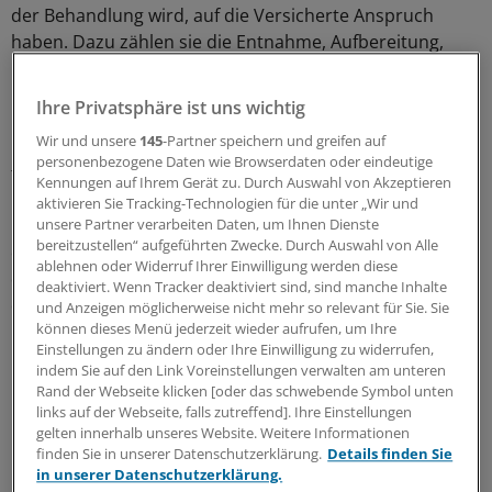
der Behandlung wird, auf die Versicherte Anspruch
haben. Dazu zählen sie die Entnahme, Aufbereitung,
Kryokonservierung und Lagerung von Keimzellen und
Keimgeweben.
Ihre Privatsphäre ist uns wichtig
Wir und unsere
145
-Partner speichern und greifen auf
Der Anspruch soll nach dem Willen der Parlamentarier
personenbezogene Daten wie Browserdaten oder eindeutige
für Betroffene ab dem reproduktionsfähigen Alter
Kennungen auf Ihrem Gerät zu. Durch Auswahl von Akzeptieren
bestehen. Die spätere Wiederverwendung von
aktivieren Sie Tracking-Technologien für die unter „Wir und
unsere Partner verarbeiten Daten, um Ihnen Dienste
Keimzellen sollte sich am Paragrafen 27a SGB V
bereitzustellen“ aufgeführten Zwecke. Durch Auswahl von Alle
orientieren. Der zieht die Altersgrenze für Frauen bei
ablehnen oder Widerruf Ihrer Einwilligung werden diese
der Vollendung des 40. Lebensjahres und bei Männern
deaktiviert. Wenn Tracker deaktiviert sind, sind manche Inhalte
des 50. Lebensjahres. Zudem wird eine eheliche
und Anzeigen möglicherweise nicht mehr so relevant für Sie. Sie
können dieses Menü jederzeit wieder aufrufen, um Ihre
Partnerschaft vorausgesetzt.
Einstellungen zu ändern oder Ihre Einwilligung zu widerrufen,
indem Sie auf den Link Voreinstellungen verwalten am unteren
In Deutschland erkranken jährlich etwa 15 000 junge
Rand der Webseite klicken [oder das schwebende Symbol unten
Erwachsene und 2000 Kinder an Krebs.
(chb)
links auf der Webseite, falls zutreffend]. Ihre Einstellungen
gelten innerhalb unseres Website. Weitere Informationen
finden Sie in unserer Datenschutzerklärung.
Details finden Sie
0
in unserer Datenschutzerklärung.