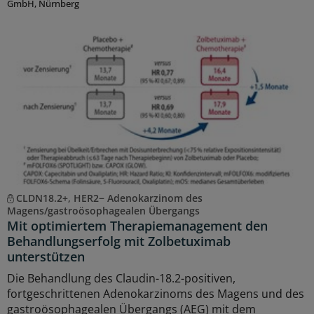
GmbH, Nürnberg
CLDN18.2+, HER2− Adenokarzinom des
Magens/gastroösophagealen Übergangs
Mit optimiertem Therapiemanagement den
Behandlungserfolg mit Zolbetuximab
unterstützen
Die Behandlung des Claudin-18.2-positiven,
fortgeschrittenen Adenokarzinoms des Magens und des
gastroösophagealen Übergangs (AEG) mit dem