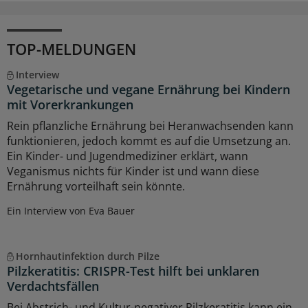
TOP-MELDUNGEN
Interview
Vegetarische und vegane Ernährung bei Kindern
mit Vorerkrankungen
Rein pflanzliche Ernährung bei Heranwachsenden kann
funktionieren, jedoch kommt es auf die Umsetzung an.
Ein Kinder- und Jugendmediziner erklärt, wann
Veganismus nichts für Kinder ist und wann diese
Ernährung vorteilhaft sein könnte.
Ein Interview von Eva Bauer
Hornhautinfektion durch Pilze
Pilzkeratitis: CRISPR-Test hilft bei unklaren
Verdachtsfällen
Bei Abstrich- und Kultur-negativer Pilzkeratitis kann ein