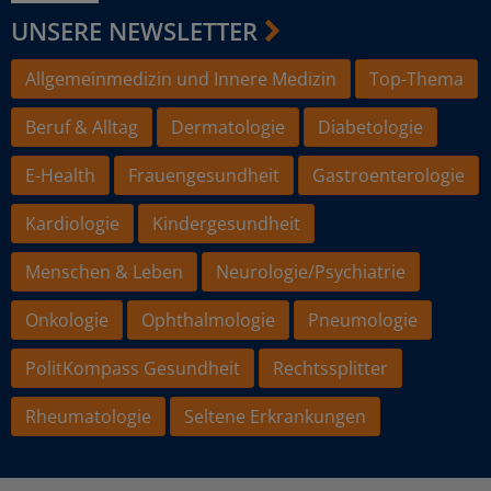
UNSERE NEWSLETTER
Allgemeinmedizin und Innere Medizin
Top-Thema
Beruf & Alltag
Dermatologie
Diabetologie
E-Health
Frauengesundheit
Gastroenterologie
Kardiologie
Kindergesundheit
Menschen & Leben
Neurologie/Psychiatrie
Onkologie
Ophthalmologie
Pneumologie
PolitKompass Gesundheit
Rechtssplitter
Rheumatologie
Seltene Erkrankungen