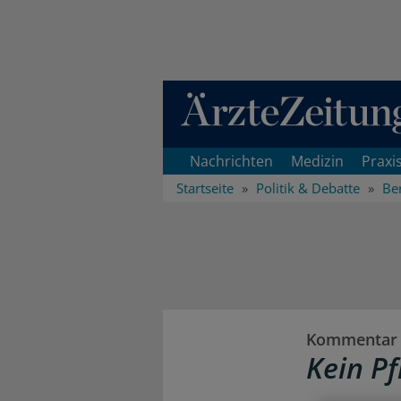
Direkt zum Inhaltsbereich
Nachrichten
Medizin
Praxi
Startseite
Politik & Debatte
Ber
Kommentar
Kein P