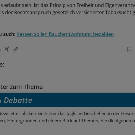
s erlaubt sein: Ist das Prinzip von Freiheit und Eigenveran
ls der Rechtsanspruch gesetzlich versicherter Tabaksüchtig
u auch:
Kassen sollen Rauchentwöhnung bezahlen
e:
tter zum Thema
 & Debatte
ewsletter blicken Sie hinter das tägliche Geschehen in der Gesund
sen, Hintergründen und einem Blick auf Themen, die die Agenda 