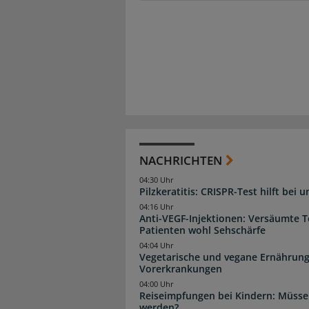
NACHRICHTEN
04:30 Uhr
Pilzkeratitis: CRISPR-Test hilft bei 
04:16 Uhr
Anti-VEGF-Injektionen: Versäumte 
Patienten wohl Sehschärfe
04:04 Uhr
Vegetarische und vegane Ernährung
Vorerkrankungen
04:00 Uhr
Reiseimpfungen bei Kindern: Müsse
werden?