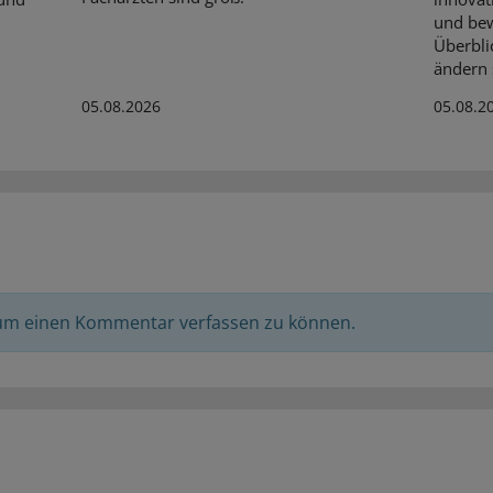
und bew
Überbli
ändern s
05.08.2026
05.08.2
 um einen Kommentar verfassen zu können.