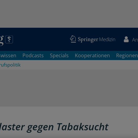
An
swissen
Podcasts
Specials
Kooperationen
Regionen
ufspolitik
flaster gegen Tabaksucht