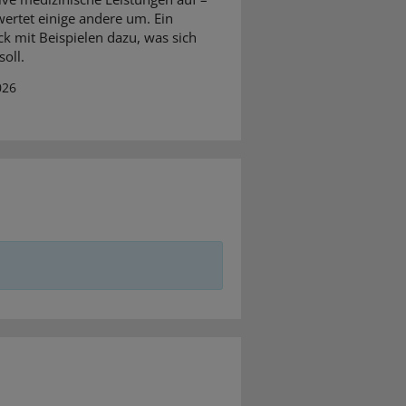
ertet einige andere um. Ein
ck mit Beispielen dazu, was sich
oll.
026