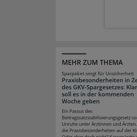
MEHR ZUM THEMA
Sparpaket sorgt für Unsicherheit
Praxisbesonderheiten in Z
des GKV-Spargesetzes: Klar
soll es in der kommenden
Woche geben
Ein Passus des
Beitragssatzstabilisierungsgesetz so
Unruhe unter Ärztinnen und Ärzten
die Praxisbesonderheiten auf der K
Oder eher doch nicht? Kassenärzte