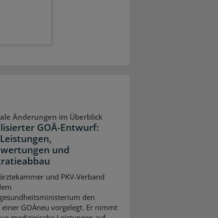
ale Änderungen im Überblick
lisierter GOÄ-Entwurf:
Leistungen,
wertungen und
ratieabbau
ärztekammer und PKV-Verband
dem
gesundheitsministerium den
 einer GOÄneu vorgelegt. Er nimmt
ive medizinische Leistungen auf –