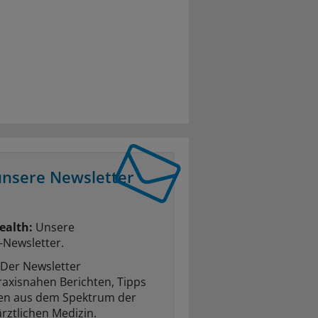
unsere Newsletter
ealth:
Unsere
-Newsletter.
Der Newsletter
raxisnahen Berichten, Tipps
ten aus dem Spektrum der
rztlichen Medizin.