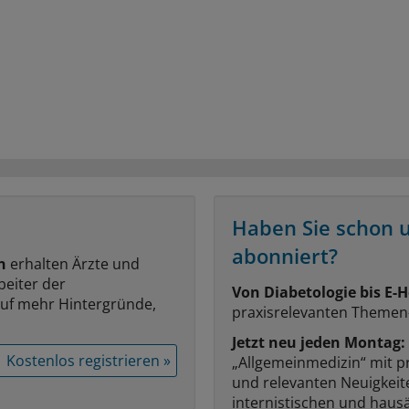
Haben Sie schon 
abonniert?
n
erhalten Ärzte und
beiter der
Von Diabetologie bis E-H
auf mehr Hintergründe,
praxisrelevanten Themen
Jetzt neu jeden Montag:
Kostenlos registrieren »
„Allgemeinmedizin“ mit p
und relevanten Neuigkei
internistischen und hausä