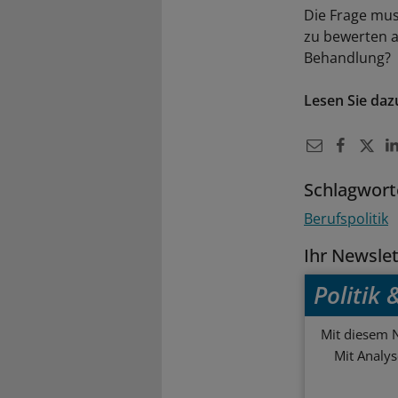
Die Frage mus
zu bewerten a
Behandlung?
Lesen Sie daz
Schlagwort
Berufspolitik
Ihr Newsle
Politik
Mit diesem N
Mit Analy