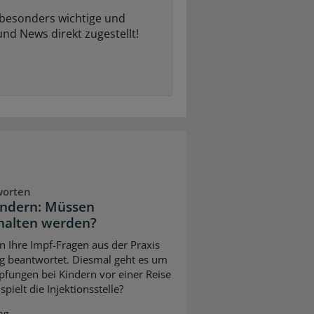
 besonders wichtige und
und News direkt zugestellt!
worten
indern: Müssen
halten werden?
n Ihre Impf-Fragen aus der Praxis
g beantwortet. Diesmal geht es um
pfungen bei Kindern vor einer Reise
pielt die Injektionsstelle?
ng