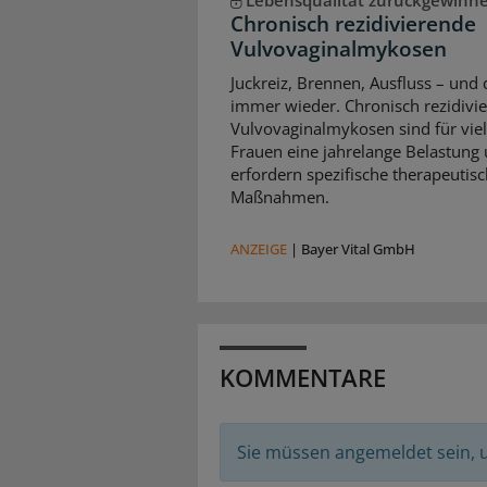
Chronisch rezidivierende
Vulvovaginalmykosen
Juckreiz, Brennen, Ausfluss – und 
immer wieder. Chronisch rezidivi
Vulvovaginalmykosen sind für vie
Frauen eine jahrelange Belastung
erfordern spezifische therapeutis
Maßnahmen.
ANZEIGE
|
Bayer Vital GmbH
KOMMENTARE
Sie müssen angemeldet sein,