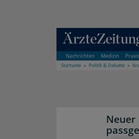
Direkt zum Inhaltsbereich
Nachrichten
Medizin
Praxi
Startseite
Politik & Debatte
Kr
Neuer 
passg