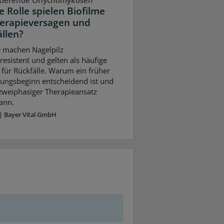
 Rolle spielen Biofilme
herapieversagen und
llen?
e machen Nagelpilz
resistent und gelten als häufige
für Rückfälle. Warum ein früher
ungsbeginn entscheidend ist und
 zweiphasiger Therapieansatz
ann.
|
Bayer Vital GmbH