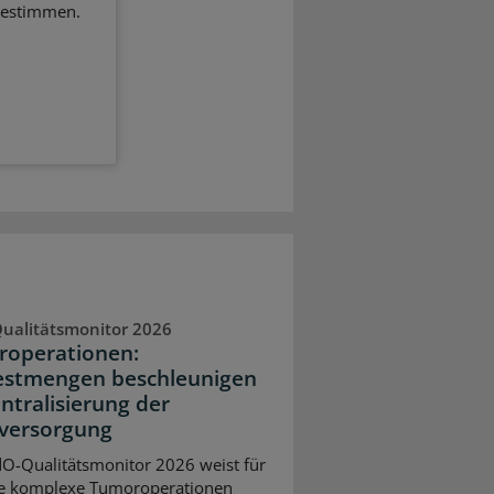
bestimmen.
ualitätsmonitor 2026
operationen:
stmengen beschleunigen
entralisierung der
versorgung
O-Qualitätsmonitor 2026 weist für
e komplexe Tumoroperationen