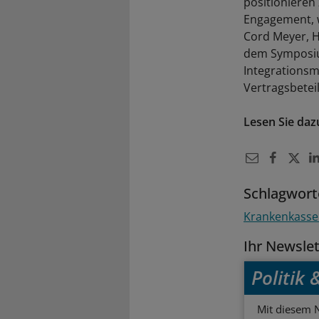
positionieren
Engagement, w
Cord Meyer, 
dem Symposium
Integrationsm
Vertragsbeteil
Lesen Sie daz
Schlagwort
Krankenkass
Ihr Newsle
Politik
Mit diesem N