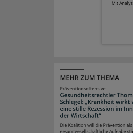
Mit Analy
MEHR ZUM THEMA
Präventionsoffensive
Gesundheitsrechtler Thom
Schlegel: „Krankheit wirkt 
eine stille Rezession im In
der Wirtschaft“
Die Koalition will die Prävention als
gesamtgesellschaftliche Aufgabe stä