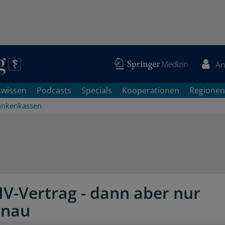
An
swissen
Podcasts
Specials
Kooperationen
Regionen
ankenkassen
IV-Vertrag - dann aber nur
enau