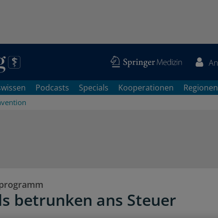
An
swissen
Podcasts
Specials
Kooperationen
Regionen
ävention
sprogramm
s betrunken ans Steuer