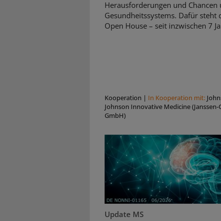
Herausforderungen und Chancen 
Gesundheitssystems. Dafür steht d
Open House – seit inzwischen 7 Ja
Kooperation
|
In Kooperation mit:
John
Johnson Innovative Medicine (Janssen-C
GmbH)
Update MS