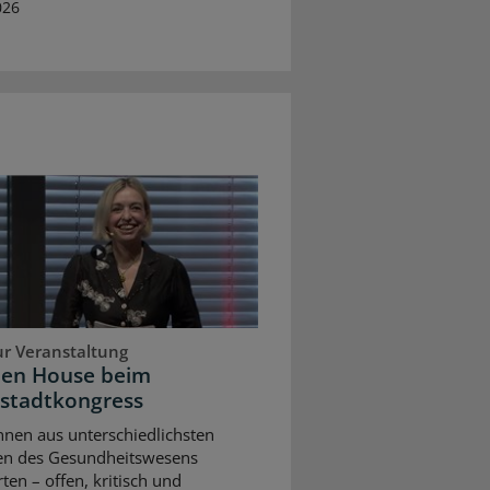
026
ur Veranstaltung
pen House beim
stadtkongress
nnen aus unterschiedlichsten
en des Gesundheitswesens
rten – offen, kritisch und