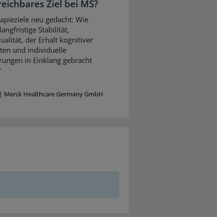
reichbares Ziel bei MS?
apieziele neu gedacht: Wie
angfristige Stabilität,
alität, der Erhalt kognitiver
ten und individuelle
rungen in Einklang gebracht
?
|
Merck Healthcare Germany GmbH