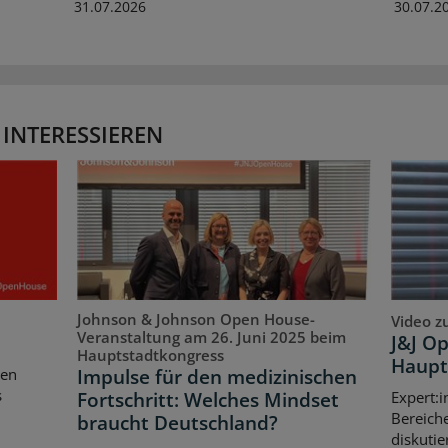
31.07.2026
30.07.2
 INTERESSIEREN
Johnson & Johnson Open House-
Video z
Veranstaltung am 26. Juni 2025 beim
J&J O
Hauptstadtkongress
Haupt
Impulse für den medizinischen
ten
s
Fortschritt: Welches Mindset
Expert:i
Bereich
braucht Deutschland?
diskutie