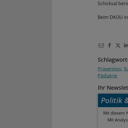
Schicksal beri
Beim DKOU in
Schlagwort
Prävention
S
Pädiatrie
Ihr Newsle
Politik
Mit diesem N
Mit Analy