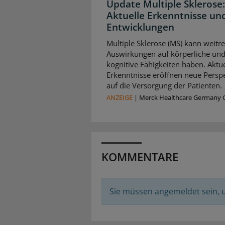
Update Multiple Sklerose:
Aktuelle Erkenntnisse un
Entwicklungen
Multiple Sklerose (MS) kann weitr
Auswirkungen auf körperliche un
kognitive Fähigkeiten haben. Aktue
Erkenntnisse eröffnen neue Persp
auf die Versorgung der Patienten.
ANZEIGE
|
Merck Healthcare Germany
KOMMENTARE
Sie müssen angemeldet sein,