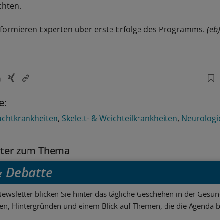
chten.
formieren Experten über erste Erfolge des Programms.
(eb)
e:
uchtkrankheiten
Skelett- & Weichteilkrankheiten
Neurologie
tter zum Thema
 & Debatte
ewsletter blicken Sie hinter das tägliche Geschehen in der Gesund
sen, Hintergründen und einem Blick auf Themen, die die Agenda 