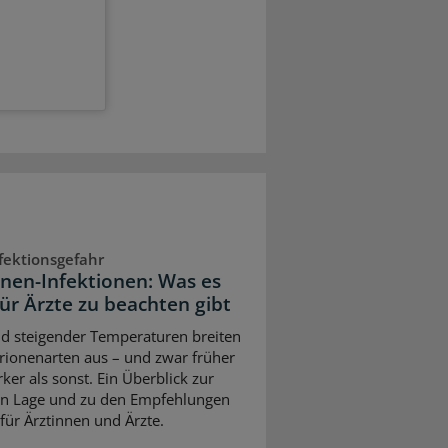
fektionsgefahr
onen-Infektionen: Was es
für Ärzte zu beachten gibt
d steigender Temperaturen breiten
brionenarten aus – und zwar früher
ker als sonst. Ein Überblick zur
en Lage und zu den Empfehlungen
 für Ärztinnen und Ärzte.