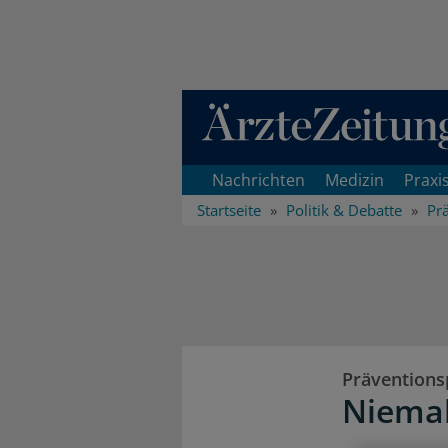
Direkt zum Inhaltsbereich
Nachrichten
Medizin
Praxi
Startseite
Politik & Debatte
Pr
Prävention
Niemal