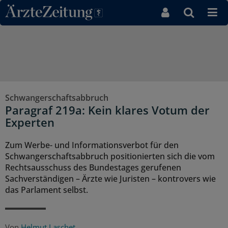
Direkt zum Inhaltsbereich
Schwangerschaftsabbruch
Paragraf 219a: Kein klares Votum der
Experten
Zum Werbe- und Informationsverbot für den
Schwangerschaftsabbruch positionierten sich die vom
Rechtsausschuss des Bundestages gerufenen
Sachverständigen – Ärzte wie Juristen – kontrovers wie
das Parlament selbst.
Von
Helmut Laschet