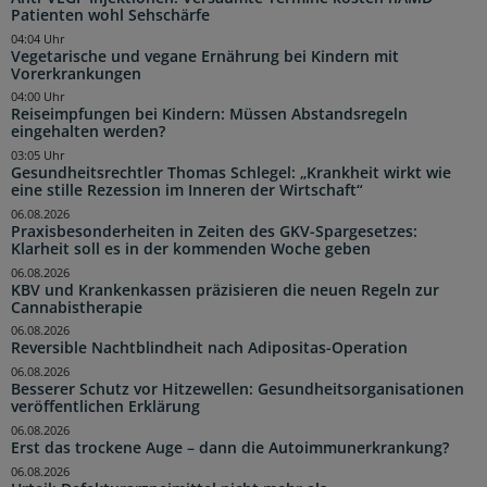
Patienten wohl Sehschärfe
04:04 Uhr
Vegetarische und vegane Ernährung bei Kindern mit
Vorerkrankungen
04:00 Uhr
Reiseimpfungen bei Kindern: Müssen Abstandsregeln
eingehalten werden?
03:05 Uhr
Gesundheitsrechtler Thomas Schlegel: „Krankheit wirkt wie
eine stille Rezession im Inneren der Wirtschaft“
06.08.2026
Praxisbesonderheiten in Zeiten des GKV-Spargesetzes:
Klarheit soll es in der kommenden Woche geben
06.08.2026
KBV und Krankenkassen präzisieren die neuen Regeln zur
Cannabistherapie
06.08.2026
Reversible Nachtblindheit nach Adipositas-Operation
06.08.2026
Besserer Schutz vor Hitzewellen: Gesundheitsorganisationen
veröffentlichen Erklärung
06.08.2026
Erst das trockene Auge – dann die Autoimmunerkrankung?
06.08.2026