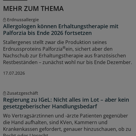
MEHR ZUM THEMA
Erdnussallergie
Allergologen können Erhaltungstherapie mit
Palforzia bis Ende 2026 fortsetzen
Stallergenes stellt zwar die Produktion seines
®
Erdnussproteins Palforzia
ein, sichert aber den
Nachschub zur Erhaltungstherapie aus französischen
Restbeständen – zunächst wohl nur bis Ende Dezember.
17.07.2026
Zusatzgeschäft
Regierung zu IGeL: Nicht alles im Lot – aber kein
gesetzgeberischer Handlungsbedarf
Wo Vertragsärztinnen und -ärzte Patienten gegenüber
die Hand aufhalten, sind KVen, Kammern und
Krankenkassen gefordert, genauer hinzuschauen, ob zu
Recht oder Unrecht.