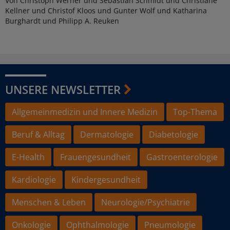
Von Christoph Werner und Sebastian Schmidt und Christiane
Kellner und Christof Kloos und Gunter Wolf und Katharina
Burghardt und Philipp A. Reuken
UNSERE NEWSLETTER
Allgemeinmedizin und Innere Medizin
Top-Thema
Beruf & Alltag
Dermatologie
Diabetologie
E-Health
Frauengesundheit
Gastroenterologie
Kardiologie
Kindergesundheit
Menschen & Leben
Neurologie/Psychiatrie
Onkologie
Ophthalmologie
Pneumologie