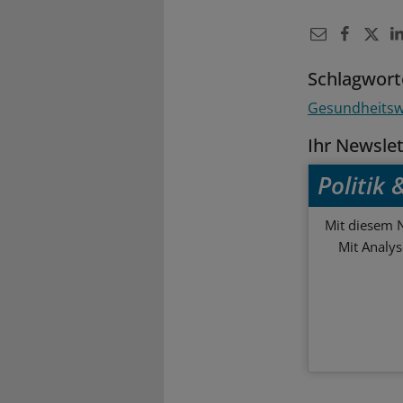
Schlagwort
Gesundheitswi
Ihr Newsle
Politik
Mit diesem N
Mit Analy