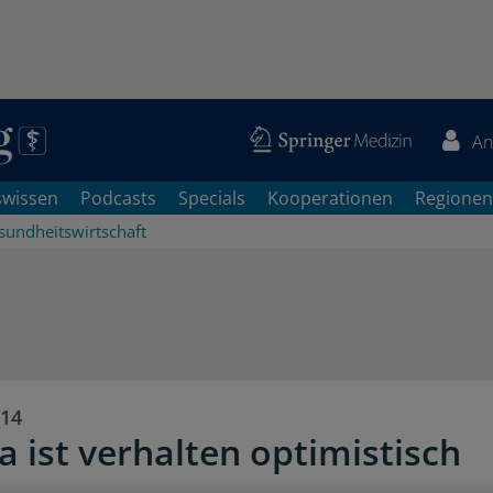
An
swissen
Podcasts
Specials
Kooperationen
Regionen
sundheitswirtschaft
014
 ist verhalten optimistisch