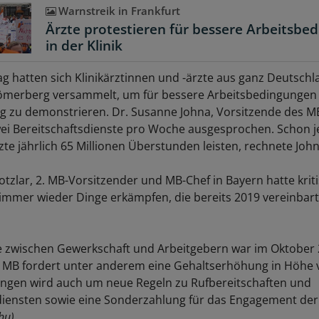
Warnstreik in Frankfurt
Ärzte protestieren für bessere Arbeitsbe
in der Klinik
 hatten sich Klinikärztinnen und -ärzte aus ganz Deutsch
Römerberg versammelt, um für bessere Arbeitsbedingunge
 zu demonstrieren. Dr. Susanne Johna, Vorsitzende des MB
ei Bereitschaftsdienste pro Woche ausgesprochen. Schon j
zte jährlich 65 Millionen Überstunden leisten, rechnete John
tzlar, 2. MB-Vorsitzender und MB-Chef in Bayern hatte kritis
immer wieder Dinge erkämpfen, die bereits 2019 vereinbar
e zwischen Gewerkschaft und Arbeitgebern war im Oktober
r MB fordert unter anderem eine Gehaltserhöhung in Höhe 
ngen wird auch um neue Regeln zu Rufbereitschaften und
diensten sowie eine Sonderzahlung für das Engagement der 
hu)