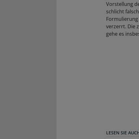
Vorstellung de
schlicht fals
Formulierung
verzerrt. Die
gehe es insbe
LESEN SIE AUC