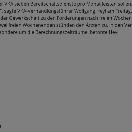
r VKA sieben Bereitschaftsdienste pro Monat leisten sollen.
ch“, sagte VKA-Verhandlungsführer Wolfgang Heyl am Freitag.
 der Gewerkschaft zu den Forderungen nach freien Wochen
 zwei freien Wochenenden stünden den Ärzten zu, in den V
sondere um die Berechnungszeiträume, betonte Heyl.
H