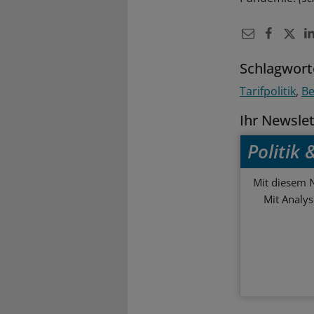
Schlagwort
Tarifpolitik
Be
Ihr Newsle
Politik
Mit diesem N
Mit Analy