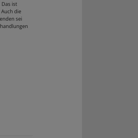
 Das ist
 Auch die
enden sei
erhandlungen