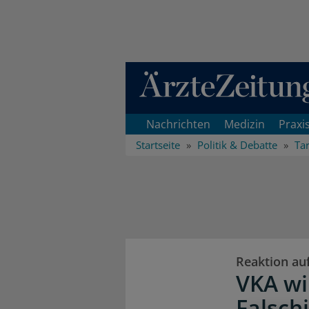
Direkt zum Inhaltsbereich
Nachrichten
Medizin
Praxi
Startseite
Politik & Debatte
Tar
Reaktion au
VKA wi
Falsch