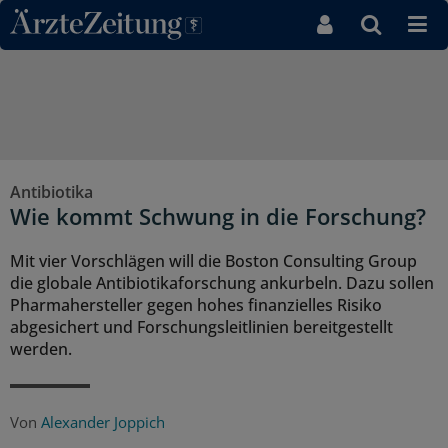
Direkt zum Inhaltsbereich
Antibiotika
Wie kommt Schwung in die Forschung?
Mit vier Vorschlägen will die Boston Consulting Group
die globale Antibiotikaforschung ankurbeln. Dazu sollen
Pharmahersteller gegen hohes finanzielles Risiko
abgesichert und Forschungsleitlinien bereitgestellt
werden.
Von
Alexander Joppich