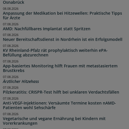
Osnabrück
08.08.2026
Anpassung der Medikation bei Hitzewellen: Praktische Tipps
für Ärzte
07.08.2026
AMD: Nachfüllbares Implantat statt Spritzen
07.08.2026
Neuer Bereitschaftsdienst in Nordrhein ist ein Erfolgsmodell
07.08.2026
KV Rheinland-Pfalz rät prophylaktisch weiterhin ePA-
Befüllung abzurechnen
07.08.2026
App-basiertes Monitoring hilft Frauen mit metastasiertem
Brustkrebs
07.08.2026
Ärztlicher Hitzehass
07.08.2026
Pilzkeratitis: CRISPR-Test hilft bei unklaren Verdachtsfällen
07.08.2026
Anti-VEGF-Injektionen: Versäumte Termine kosten nAMD-
Patienten wohl Sehschärfe
07.08.2026
Vegetarische und vegane Ernährung bei Kindern mit
Vorerkrankungen