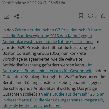
Veröffentlicht:
22.02.2017, 05:45 Uhr
0
In den
Zeiten der deutschen G7-Präsidentschaft hatte
sich die Bundesregierung 2015 den Kampf gegen
Antibiotikaresistenzen auf die Fahne geschrieben
. Im
Jahr der G20-Präsidentschaft hat die Beratung The
Boston Consulting Group (BCG) nun konkrete
Vorschläge ausgearbeitet, wie die weltweite
Antibiotikaforschung gefördert werden kann –
im
Auftrag des Bundesministeriums für Gesundheit
. In dem
Gutachten "Breaking through the Wall" präsentieren die
Berater vier Lösungsansätze – Hebel genannt – gegen
die schleppende Antibiotikaentwicklung. Das jetzige
Gutachten schließt an
eine Studie aus dem Jahr 2015 an:
In dieser hatte BCG die vier Lösungsansätze vorgestellt,
ohne sie konkret auszuarbeiten
.