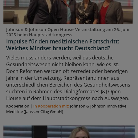
Johnson & Johnson Open House-Veranstaltung am 26. Juni
2025 beim Hauptstadtkongress
Impulse für den medizinischen Fortschritt:
Welches Mindset braucht Deutschland?
Vieles muss anders werden, weil das deutsche
Gesundheitswesen nicht bleiben kann, wie es ist.
Doch Reformen werden oft zerredet oder benötigen
Jahre in der Umsetzung. Repräsentant:innen aus
unterschiedlichen Bereichen des Gesundheitswesens
suchten im Rahmen des Dialogformates J&J Open
House auf dem Hauptstadtkongress nach Auswegen.
Kooperation
|
In Kooperation mit:
Johnson & Johnson Innovative
Medicine (Janssen-Cilag GmbH)