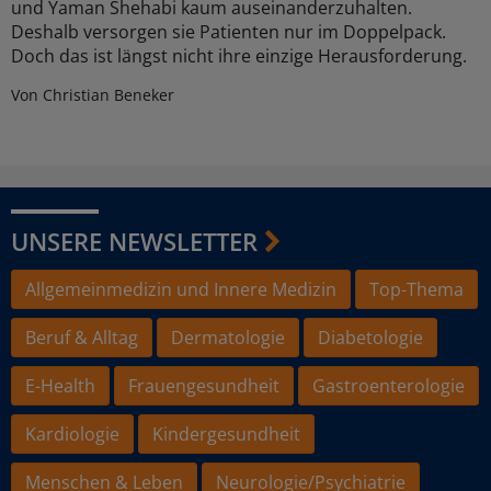
und Yaman Shehabi kaum auseinanderzuhalten.
Deshalb versorgen sie Patienten nur im Doppelpack.
Doch das ist längst nicht ihre einzige Herausforderung.
Von Christian Beneker
UNSERE NEWSLETTER
Allgemeinmedizin und Innere Medizin
Top-Thema
Beruf & Alltag
Dermatologie
Diabetologie
E-Health
Frauengesundheit
Gastroenterologie
Kardiologie
Kindergesundheit
Menschen & Leben
Neurologie/Psychiatrie