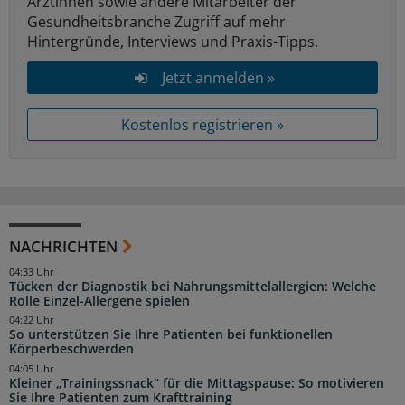
Ärztinnen sowie andere Mitarbeiter der
Gesundheitsbranche Zugriff auf mehr
Hintergründe, Interviews und Praxis-Tipps.
Jetzt anmelden »
Kostenlos registrieren »
NACHRICHTEN
04:33 Uhr
Tücken der Diagnostik bei Nahrungsmittelallergien: Welche
Rolle Einzel-Allergene spielen
04:22 Uhr
So unterstützen Sie Ihre Patienten bei funktionellen
Körperbeschwerden
04:05 Uhr
Kleiner „Trainingssnack“ für die Mittagspause: So motivieren
Sie Ihre Patienten zum Krafttraining