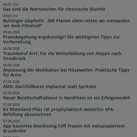
04:05 Uhr
Das sind die Warnzeichen für chronische Diarrhö
04:00 Uhr
Buhlinger-Göpfarth: „Mit Plänen allein retten wir niemanden
vor dem Hitzetod!“
09.08.2026
Praxisbegehung angekündigt? Die wichtigsten Tipps zur
Vorbereitung
08.08.2026
Traumberuf Arzt: Für die Weiterbildung von Aleppo nach
Osnabrück
08.08.2026
Anpassung der Medikation bei Hitzewellen: Praktische Tipps
für Ärzte
07.08.2026
AMD: Nachfüllbares Implantat statt Spritzen
07.08.2026
Neuer Bereitschaftsdienst in Nordrhein ist ein Erfolgsmodell
07.08.2026
KV Rheinland-Pfalz rät prophylaktisch weiterhin ePA-
Befüllung abzurechnen
07.08.2026
App-basiertes Monitoring hilft Frauen mit metastasiertem
Brustkrebs