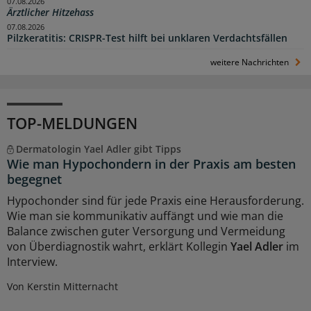
07.08.2026
Ärztlicher Hitzehass
07.08.2026
Pilzkeratitis: CRISPR-Test hilft bei unklaren Verdachtsfällen
weitere Nachrichten
TOP-MELDUNGEN
Dermatologin Yael Adler gibt Tipps
Wie man Hypochondern in der Praxis am besten
begegnet
Hypochonder sind für jede Praxis eine Herausforderung.
Wie man sie kommunikativ auffängt und wie man die
Balance zwischen guter Versorgung und Vermeidung
von Überdiagnostik wahrt, erklärt Kollegin
Yael Adler
im
Interview.
Von Kerstin Mitternacht