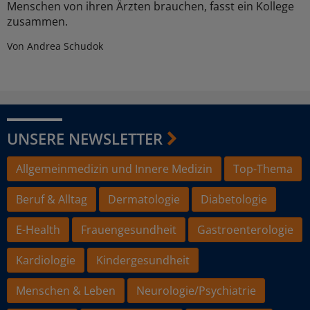
Menschen von ihren Ärzten brauchen, fasst ein Kollege
zusammen.
Von Andrea Schudok
UNSERE NEWSLETTER
Allgemeinmedizin und Innere Medizin
Top-Thema
Beruf & Alltag
Dermatologie
Diabetologie
E-Health
Frauengesundheit
Gastroenterologie
Kardiologie
Kindergesundheit
Menschen & Leben
Neurologie/Psychiatrie