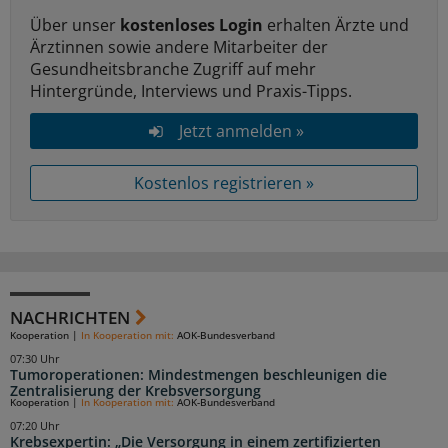
Über unser
kostenloses Login
erhalten Ärzte und
Ärztinnen sowie andere Mitarbeiter der
Gesundheitsbranche Zugriff auf mehr
Hintergründe, Interviews und Praxis-Tipps.
Jetzt anmelden »
Kostenlos registrieren »
NACHRICHTEN
Kooperation
|
In Kooperation mit:
AOK-Bundesverband
07:30 Uhr
Tumoroperationen: Mindestmengen beschleunigen die
Zentralisierung der Krebsversorgung
Kooperation
|
In Kooperation mit:
AOK-Bundesverband
07:20 Uhr
Krebsexpertin: „Die Versorgung in einem zertifizierten