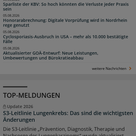
Sparliste der KBV: So hoch könnten die Verluste jeder Praxis
sein
05.08.2026
Honorarabrechnung: Digitale Vorprüfung wird in Nordrhein
rege genutzt
05.08.2026
Cyclosporiasis-Ausbruch in USA – mehr als 10.000 bestätigte
Fälle
05.08.2026
Aktualisierter GOÄ-Entwurf: Neue Leistungen,
Umbewertungen und Bürokratieabbau
weitere Nachrichten
TOP-MELDUNGEN
Update 2026
S3-Leitlinie Lungenkrebs: Das sind die wichtigsten
Änderungen
Die S3-Leitlinie „Prävention, Diagnostik, Therapie und
Nachsorge des Lungenkarzinoms“ wurde aktualisiert.