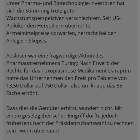
Unter Pharma- und Biotechnologie-Investoren hat
sich die Stimmung trotz guter
Wachstumsperspektiven verschlechtert. Seit US-
Politiker den Herstellern überhöhte
Arzneimittelpreise vorwarfen, herrscht bei den
Anlegern Skepsis.
Auslöser war eine fragwürdige Aktion des
Pharmaunternehmens Turing: Nach Erwerb der
Rechte für das Toxoplasmose-Medikament Daraprim
hatte das Unternehmen den Preis pro Tablette von
13,50 Dollar auf 750 Dollar, also um knapp das 55-
Fache erhöht.
Dass dies die Gemüter erhitzt, wundert nicht. Mit
einem gesetzgeberischen Eingriff dürfte jedoch
frühestens nach der Präsidentschaftswahl zu rechnen
sein - wenn überhaupt.