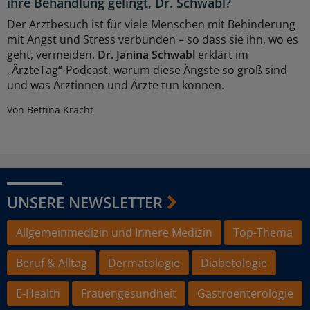
ihre Behandlung gelingt, Dr. Schwabl?
Der Arztbesuch ist für viele Menschen mit Behinderung
mit Angst und Stress verbunden – so dass sie ihn, wo es
geht, vermeiden.
Dr. Janina Schwabl
erklärt im
„ÄrzteTag“-Podcast, warum diese Ängste so groß sind
und was Ärztinnen und Ärzte tun können.
Von Bettina Kracht
UNSERE NEWSLETTER
Allgemeinmedizin und Innere Medizin
Top-Thema
Beruf & Alltag
Dermatologie
Diabetologie
E-Health
Frauengesundheit
Gastroenterologie