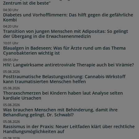
Zentrum ist die beste“
04:30 Uhr
Diabetes und Vorhofflimmern: Das hilft gegen die gefährliche
Kombi
04:20 Uhr
Transition von jungen Menschen mit Adipositas: So gelingt
der Übergang in die Erwachsenenmedizin
10:01 Uhr
Blaualgen in Badeseen: Was für Ärzte rund um das Thema
Cyanobakterien wichtig ist
09:05 Uhr
HIV: Langwirksame antiretrovirale Therapie auch bei Virämie?
05.08.2026
Posttraumatische Belastungsstörung: Cannabis-Wirkstoff
kann traumatisierten Menschen helfen
05.08.2026
Thoraxschmerzen bei Kindern haben laut Analyse selten
kardiale Ursachen
05.08.2026
Was brauchen Menschen mit Behinderung, damit ihre
Behandlung gelingt, Dr. Schwabl?
05.08.2026
Rassismus in der Praxis: Neuer Leitfaden klärt über rechtliche
Handlungsmöglichkeiten auf
05.08.2026