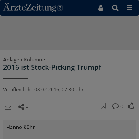
Direkt zum Inhaltsbereich
Anlagen-Kolumne
2016 ist Stock-Picking Trumpf
Veröffentlicht:
08.02.2016, 07:30 Uhr
0
Hanno Kühn