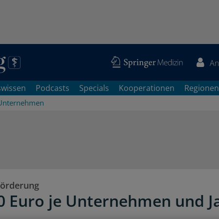
An
swissen
Podcasts
Specials
Kooperationen
Regionen
Unternehmen
förderung
0 Euro je Unternehmen und J