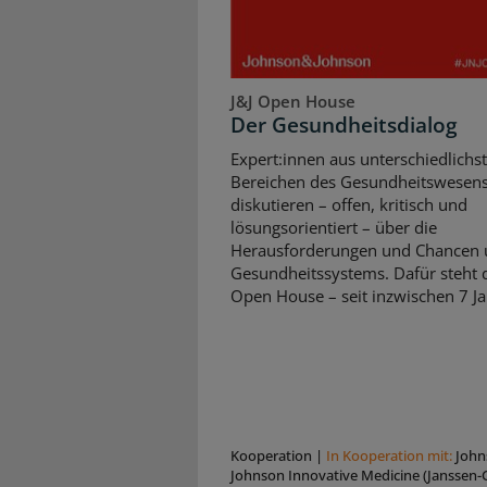
J&J Open House
Der Gesundheitsdialog
Expert:innen aus unterschiedlichs
Bereichen des Gesundheitswesen
diskutieren – offen, kritisch und
lösungsorientiert – über die
Herausforderungen und Chancen 
Gesundheitssystems. Dafür steht d
Open House – seit inzwischen 7 Ja
Kooperation
|
In Kooperation mit:
John
Johnson Innovative Medicine (Janssen-C