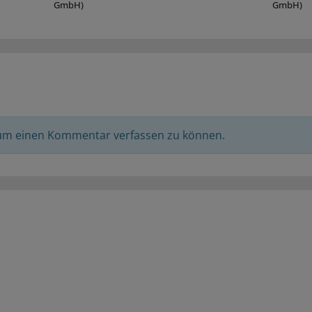
GmbH)
GmbH)
 um einen Kommentar verfassen zu können.