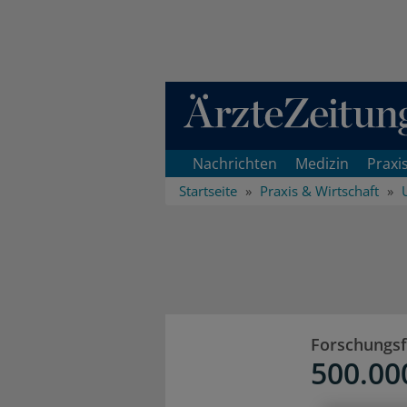
Direkt zum Inhaltsbereich
Nachrichten
Medizin
Praxi
Startseite
Praxis & Wirtschaft
Forschungs
500.00