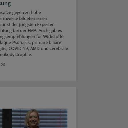
sung
sätze gegen zu hohe
erinwerte bildeten einen
unkt der jüngsten Experten-
htung bei der EMA: Auch gab es
ngsempfehlungen für Wirkstoffe
laque-Psoriasis, primäre biliäre
itis, COVID-19, AMD und zerebrale
eukodystrophie.
026