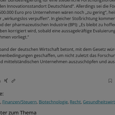
der Bundesregierung für eine steuerliche Forschungsförder
r den Innovationsstandort Deutschland“. Allerdings sei die 
500.000 Euro pro Unternehmen wären noch „zu gering“, hei
 „wirkungslos verpuffen“. In gleicher Stoßrichtung kommen
 der pharmazeutischen Industrie (BPI): „Es bleibt zu hoffe
ben korrigiert wird, sobald eine aussagekräftige Evaluierun
men vorliegt.“
rband der deutschen Wirtschaft betont, mit dem Gesetz wür
menbedingungen geschaffen, um nicht zuletzt das Forschu
und mittelständischen Unternehmen auszuschöpfen und au
e:
n
Finanzen/Steuern
Biotechnologie
Recht
Gesundheitswirt
tter zum Thema