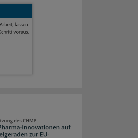
Arbeit, lassen
chritt voraus.
Sitzung des CHMP
Pharma-Innovationen auf
ielgeraden zur EU-