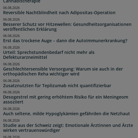
Cannabistherapie
06.08.2026
Reversible Nachtblindheit nach Adipositas-Operation
06.08.2026
Besserer Schutz vor Hitzewellen: Gesundheitsorganisationen
veröffentlichen Erklärung
06.08.2026
Erst das trockene Auge – dann die Autoimmunerkrankung?
06.08.2026
Urteil: Sprechstundenbedarf nicht mehr als
Defekturarzneimittel
06.08.2026
Geschlechtersensible Versorgung: Warum sie auch in der
orthopädischen Reha wichtiger wird
06.08.2026
Zusatznutzten für Teplizumab nicht quantifizierbar
06.08.2026
Desogestrel mit gering erhöhtem Risiko für ein Meningeom
assoziiert
06.08.2026
Auch seltene, milde Hypoglykämien gefährden die Netzhaut
06.08.2026
Studie aus der Schweiz zeigt: Emotionale Ärztinnen und Ärzte
wirken vertrauenswürdiger
06.08.2026