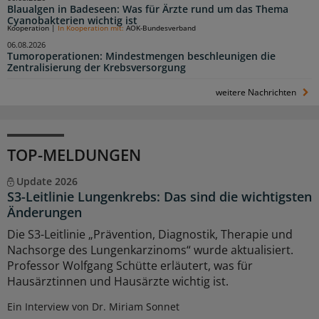
Blaualgen in Badeseen: Was für Ärzte rund um das Thema
Cyanobakterien wichtig ist
Kooperation
|
In Kooperation mit:
AOK-Bundesverband
06.08.2026
Tumoroperationen: Mindestmengen beschleunigen die
Zentralisierung der Krebsversorgung
weitere Nachrichten
TOP-MELDUNGEN
Update 2026
S3-Leitlinie Lungenkrebs: Das sind die wichtigsten
Änderungen
Die S3-Leitlinie „Prävention, Diagnostik, Therapie und
Nachsorge des Lungenkarzinoms“ wurde aktualisiert.
Professor Wolfgang Schütte erläutert, was für
Hausärztinnen und Hausärzte wichtig ist.
Ein Interview von Dr. Miriam Sonnet