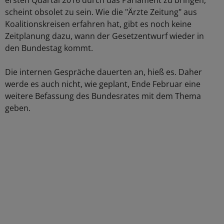
ersten Quartal 2016 durch das Parlament zu bringen,
scheint obsolet zu sein. Wie die "Ärzte Zeitung" aus
Koalitionskreisen erfahren hat, gibt es noch keine
Zeitplanung dazu, wann der Gesetzentwurf wieder in
den Bundestag kommt.
Die internen Gespräche dauerten an, hieß es. Daher
werde es auch nicht, wie geplant, Ende Februar eine
weitere Befassung des Bundesrates mit dem Thema
geben.