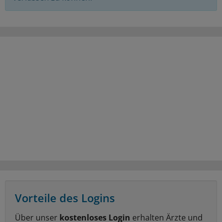
Vorteile des Logins
Über unser
kostenloses Login
erhalten Ärzte und