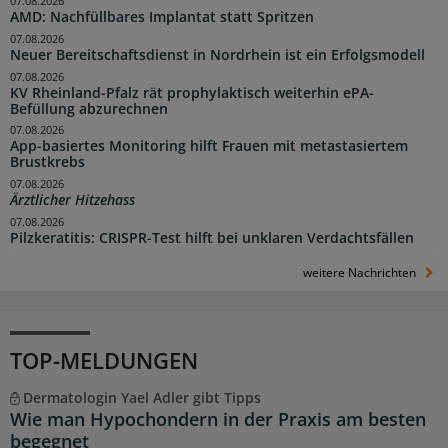
07.08.2026
AMD: Nachfüllbares Implantat statt Spritzen
07.08.2026
Neuer Bereitschaftsdienst in Nordrhein ist ein Erfolgsmodell
07.08.2026
KV Rheinland-Pfalz rät prophylaktisch weiterhin ePA-
Befüllung abzurechnen
07.08.2026
App-basiertes Monitoring hilft Frauen mit metastasiertem
Brustkrebs
07.08.2026
Ärztlicher Hitzehass
07.08.2026
Pilzkeratitis: CRISPR-Test hilft bei unklaren Verdachtsfällen
weitere Nachrichten
TOP-MELDUNGEN
Dermatologin Yael Adler gibt Tipps
Wie man Hypochondern in der Praxis am besten
begegnet