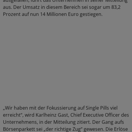
ausgefallen, führt das Unternehmen in seiner Mitteilung
aus. Der Umsatz in diesem Bereich sei sogar um 83,2
Prozent auf nun 14 Millionen Euro gestiegen.
„Wir haben mit der Fokussierung auf Single Pills viel
erreicht“, wird Karlheinz Gast, Chief Executive Officer des
Unternehmens, in der Mitteilung zitiert. Der Gang aufs
Börsenparkett sei „der richtige Zug“ gewesen. Die Erlöse