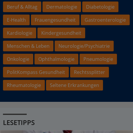
Beruf & Alltag
Dermatologie
Diabetologie
E-Health
Frauengesundheit
Gastroenterologie
Kardiologie
Kindergesundheit
Menschen & Leben
Neurologie/Psychiatrie
Onkologie
Ophthalmologie
Pneumologie
PolitKompass Gesundheit
Rechtssplitter
Rheumatologie
Seltene Erkrankungen
LESETIPPS