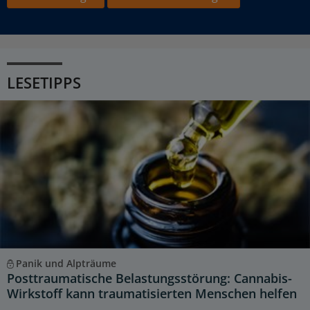
LESETIPPS
Panik und Alpträume
Posttraumatische Belastungsstörung: Cannabis-
Wirkstoff kann traumatisierten Menschen helfen