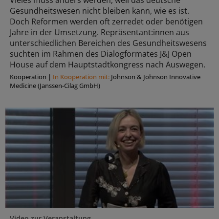
Vieles muss anders werden, weil das deutsche
Gesundheitswesen nicht bleiben kann, wie es ist.
Doch Reformen werden oft zerredet oder benötigen
Jahre in der Umsetzung. Repräsentant:innen aus
unterschiedlichen Bereichen des Gesundheitswesens
suchten im Rahmen des Dialogformates J&J Open
House auf dem Hauptstadtkongress nach Auswegen.
Kooperation
|
In Kooperation mit:
Johnson & Johnson Innovative
Medicine (Janssen-Cilag GmbH)
Video zur Veranstaltung