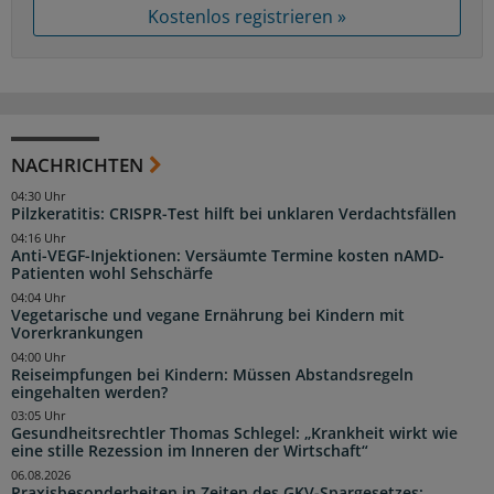
Kostenlos registrieren »
NACHRICHTEN
04:30 Uhr
Pilzkeratitis: CRISPR-Test hilft bei unklaren Verdachtsfällen
04:16 Uhr
Anti-VEGF-Injektionen: Versäumte Termine kosten nAMD-
Patienten wohl Sehschärfe
04:04 Uhr
Vegetarische und vegane Ernährung bei Kindern mit
Vorerkrankungen
04:00 Uhr
Reiseimpfungen bei Kindern: Müssen Abstandsregeln
eingehalten werden?
03:05 Uhr
Gesundheitsrechtler Thomas Schlegel: „Krankheit wirkt wie
eine stille Rezession im Inneren der Wirtschaft“
06.08.2026
Praxisbesonderheiten in Zeiten des GKV-Spargesetzes: