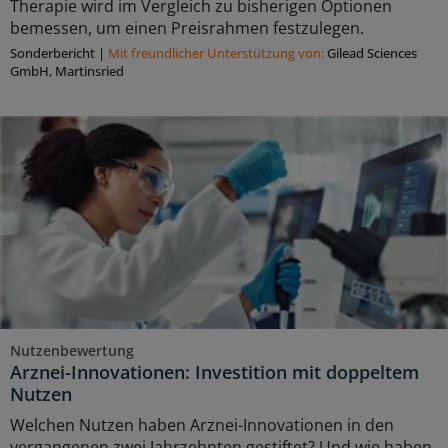
Therapie wird im Vergleich zu bisherigen Optionen
bemessen, um einen Preisrahmen festzulegen.
Sonderbericht
|
Mit freundlicher Unterstützung von:
Gilead Sciences
GmbH, Martinsried
Nutzenbewertung
Arznei-Innovationen: Investition mit doppeltem
Nutzen
Welchen Nutzen haben Arznei-Innovationen in den
vergangenen zwei Jahrzehnten gestiftet? Und wie haben