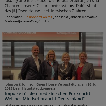
lösungsorientiert – über die Herausforderungen und
Chancen unseres Gesundheitssystems. Dafür steht
das J&J Open House – seit inzwischen 7 Jahren.
Kooperation
|
In Kooperation mit:
Johnson & Johnson Innovative
Medicine (Janssen-Cilag GmbH)
Johnson & Johnson Open House-Veranstaltung am 26. Juni
2025 beim Hauptstadtkongress
Impulse für den medizinischen Fortschritt:
Welches Mindset braucht Deutschland?