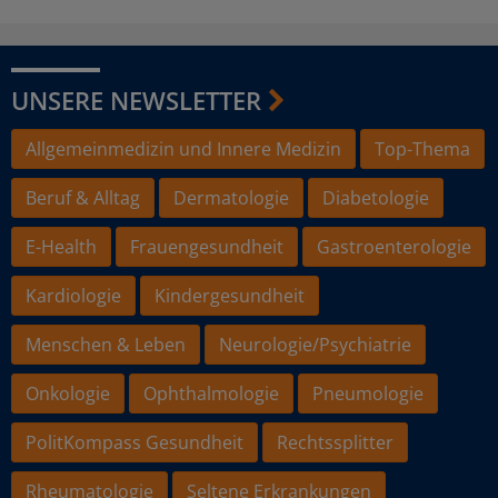
UNSERE NEWSLETTER
Allgemeinmedizin und Innere Medizin
Top-Thema
Beruf & Alltag
Dermatologie
Diabetologie
E-Health
Frauengesundheit
Gastroenterologie
Kardiologie
Kindergesundheit
Menschen & Leben
Neurologie/Psychiatrie
Onkologie
Ophthalmologie
Pneumologie
PolitKompass Gesundheit
Rechtssplitter
Rheumatologie
Seltene Erkrankungen