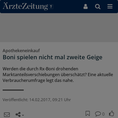
Direkt zum Inhaltsbereich
Apothekeneinkauf
Boni spielen nicht mal zweite Geige
Werden die durch Rx-Boni drohenden
Marktanteilsverschiebungen überschätzt? Eine aktuelle
Verbraucherumfrage legt das nahe.
Veröffentlicht:
14.02.2017, 09:21 Uhr
0