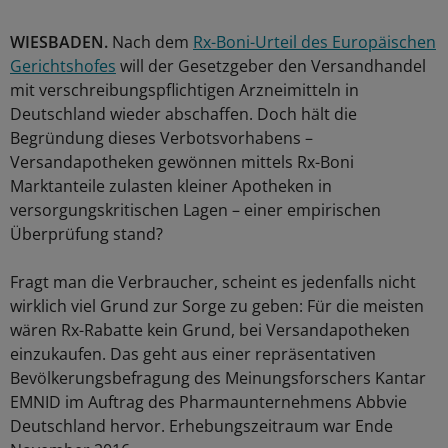
WIESBADEN.
Nach dem
Rx-Boni-Urteil des Europäischen
Gerichtshofes
will der Gesetzgeber den Versandhandel
mit verschreibungspflichtigen Arzneimitteln in
Deutschland wieder abschaffen. Doch hält die
Begründung dieses Verbotsvorhabens –
Versandapotheken gewönnen mittels Rx-Boni
Marktanteile zulasten kleiner Apotheken in
versorgungskritischen Lagen – einer empirischen
Überprüfung stand?
Fragt man die Verbraucher, scheint es jedenfalls nicht
wirklich viel Grund zur Sorge zu geben: Für die meisten
wären Rx-Rabatte kein Grund, bei Versandapotheken
einzukaufen. Das geht aus einer repräsentativen
Bevölkerungsbefragung des Meinungsforschers Kantar
EMNID im Auftrag des Pharmaunternehmens Abbvie
Deutschland hervor. Erhebungszeitraum war Ende