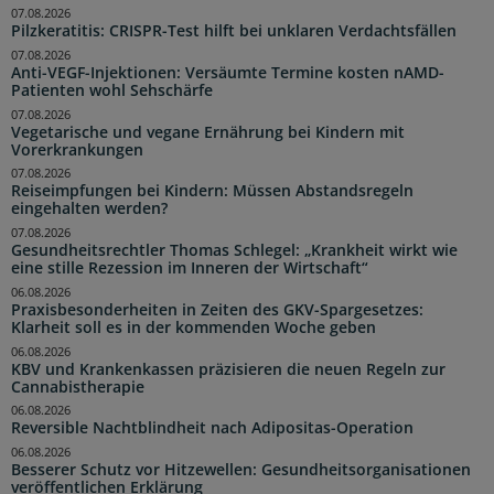
07.08.2026
Pilzkeratitis: CRISPR-Test hilft bei unklaren Verdachtsfällen
07.08.2026
Anti-VEGF-Injektionen: Versäumte Termine kosten nAMD-
Patienten wohl Sehschärfe
07.08.2026
Vegetarische und vegane Ernährung bei Kindern mit
Vorerkrankungen
07.08.2026
Reiseimpfungen bei Kindern: Müssen Abstandsregeln
eingehalten werden?
07.08.2026
Gesundheitsrechtler Thomas Schlegel: „Krankheit wirkt wie
eine stille Rezession im Inneren der Wirtschaft“
06.08.2026
Praxisbesonderheiten in Zeiten des GKV-Spargesetzes:
Klarheit soll es in der kommenden Woche geben
06.08.2026
KBV und Krankenkassen präzisieren die neuen Regeln zur
Cannabistherapie
06.08.2026
Reversible Nachtblindheit nach Adipositas-Operation
06.08.2026
Besserer Schutz vor Hitzewellen: Gesundheitsorganisationen
veröffentlichen Erklärung