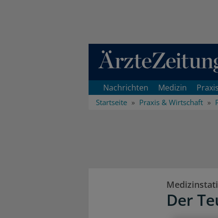
Direkt zum Inhaltsbereich
Nachrichten
Medizin
Praxi
Startseite
Praxis & Wirtschaft
Medizinstati
Der Te