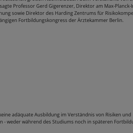
 sagte Professor Gerd Gigerenzer, Direktor am Max-Planck-In
hung sowie Direktor des Harding Zentrums für Risikokomp
ängigen Fortbildungskongress der Ärztekammer Berlin.
keine adäquate Ausbildung im Verständnis von Risiken und
n - weder während des Studiums noch in späteren Fortbild