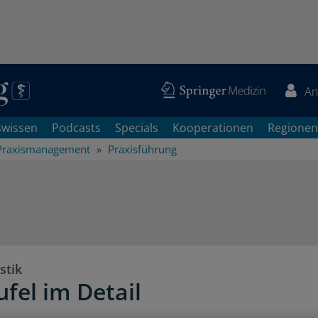
An
swissen
Podcasts
Specials
Kooperationen
Regionen
Praxismanagement
Praxisführung
stik
ufel im Detail