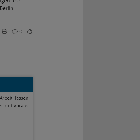
gigen und
Berlin
0
Arbeit, lassen
chritt voraus.