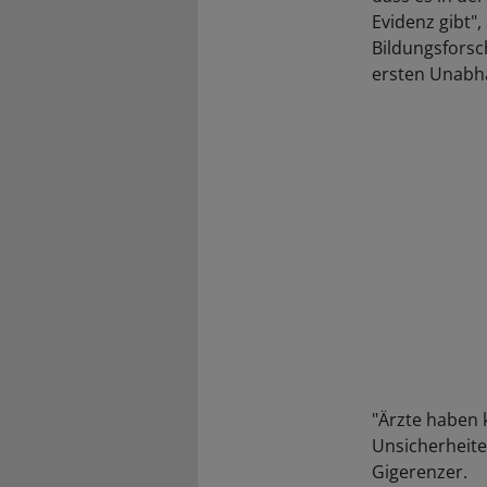
Evidenz gibt",
Bildungsforsc
ersten Unabh
"Ärzte haben 
Unsicherheite
Gigerenzer.