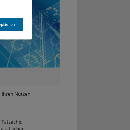
eptieren
d ihren Nutzen
 Tatsache,
atistischer