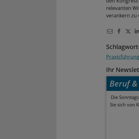
den Kongress
relevanten Wi
verankern zu 
Schlagwort
Praxisführun
Ihr Newsle
Beruf & 
Die Sonntagsl
Sie sich von 