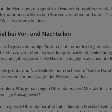
e an die Mediziner, dringend ihre Evidenz-Kompetenz zu stär
nformationen zu klinischen Studien verstehen und damit "s
 Wissen unterscheiden.
iel bei Vor- und Nachteilen
rd es Gigerenzer zufolge Ärzten nicht immer leicht gemacht,
hkeiten zu verstehen. So würden potenzielle Vorteile häufi
ken angegeben, potenzielle Nachteile dagegen als absolute R
eile größer und Nachteile kleiner erscheinen. "Solche Darst
erkennen können", sagte der Wissenschaftler.
roblem: Was genau zeigen Überlebens- und Mortalitätsrate
jeweilige Aussagewert?
n steigende Überlebensraten mit sinkenden Sterblichkeitsr