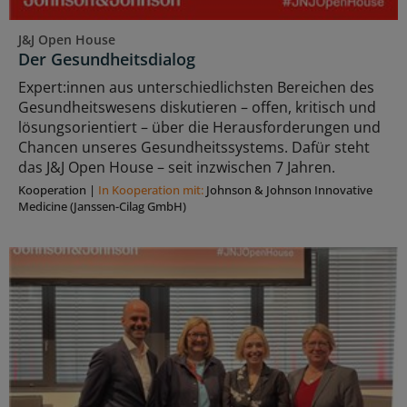
J&J Open House
Der Gesundheitsdialog
Expert:innen aus unterschiedlichsten Bereichen des
Gesundheitswesens diskutieren – offen, kritisch und
lösungsorientiert – über die Herausforderungen und
Chancen unseres Gesundheitssystems. Dafür steht
das J&J Open House – seit inzwischen 7 Jahren.
Kooperation
|
In Kooperation mit:
Johnson & Johnson Innovative
Medicine (Janssen-Cilag GmbH)