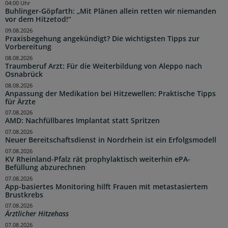
04:00 Uhr
Buhlinger-Göpfarth: „Mit Plänen allein retten wir niemanden
vor dem Hitzetod!“
09.08.2026
Praxisbegehung angekündigt? Die wichtigsten Tipps zur
Vorbereitung
08.08.2026
Traumberuf Arzt: Für die Weiterbildung von Aleppo nach
Osnabrück
08.08.2026
Anpassung der Medikation bei Hitzewellen: Praktische Tipps
für Ärzte
07.08.2026
AMD: Nachfüllbares Implantat statt Spritzen
07.08.2026
Neuer Bereitschaftsdienst in Nordrhein ist ein Erfolgsmodell
07.08.2026
KV Rheinland-Pfalz rät prophylaktisch weiterhin ePA-
Befüllung abzurechnen
07.08.2026
App-basiertes Monitoring hilft Frauen mit metastasiertem
Brustkrebs
07.08.2026
Ärztlicher Hitzehass
07.08.2026