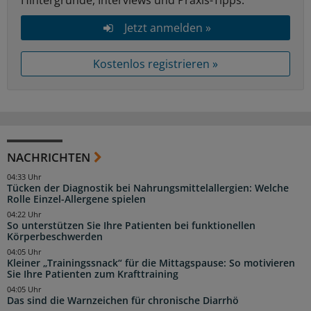
Hintergründe, Interviews und Praxis-Tipps.
Jetzt anmelden »
Kostenlos registrieren »
NACHRICHTEN
04:33 Uhr
Tücken der Diagnostik bei Nahrungsmittelallergien: Welche
Rolle Einzel-Allergene spielen
04:22 Uhr
So unterstützen Sie Ihre Patienten bei funktionellen
Körperbeschwerden
04:05 Uhr
Kleiner „Trainingssnack“ für die Mittagspause: So motivieren
Sie Ihre Patienten zum Krafttraining
04:05 Uhr
Das sind die Warnzeichen für chronische Diarrhö