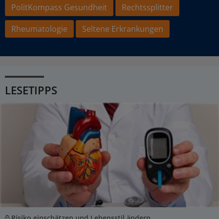
PolitKompass Gesundheit
Rechtssplitter
Rheumatologie
Seltene Erkrankungen
LESETIPPS
Risiko einschätzen und Lebensstil ändern