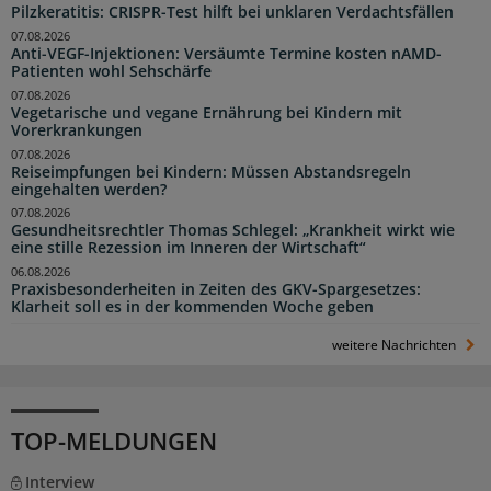
Pilzkeratitis: CRISPR-Test hilft bei unklaren Verdachtsfällen
07.08.2026
Anti-VEGF-Injektionen: Versäumte Termine kosten nAMD-
Patienten wohl Sehschärfe
07.08.2026
Vegetarische und vegane Ernährung bei Kindern mit
Vorerkrankungen
07.08.2026
Reiseimpfungen bei Kindern: Müssen Abstandsregeln
eingehalten werden?
07.08.2026
Gesundheitsrechtler Thomas Schlegel: „Krankheit wirkt wie
eine stille Rezession im Inneren der Wirtschaft“
06.08.2026
Praxisbesonderheiten in Zeiten des GKV-Spargesetzes:
Klarheit soll es in der kommenden Woche geben
weitere Nachrichten
TOP-MELDUNGEN
Interview