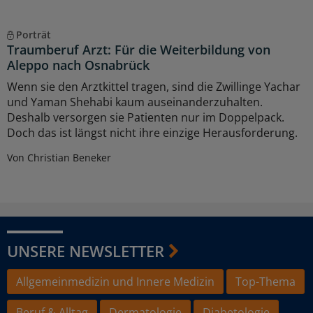
Porträt
Traumberuf Arzt: Für die Weiterbildung von
Aleppo nach Osnabrück
Wenn sie den Arztkittel tragen, sind die Zwillinge Yachar
und Yaman Shehabi kaum auseinanderzuhalten.
Deshalb versorgen sie Patienten nur im Doppelpack.
Doch das ist längst nicht ihre einzige Herausforderung.
Von Christian Beneker
UNSERE NEWSLETTER
Allgemeinmedizin und Innere Medizin
Top-Thema
Beruf & Alltag
Dermatologie
Diabetologie