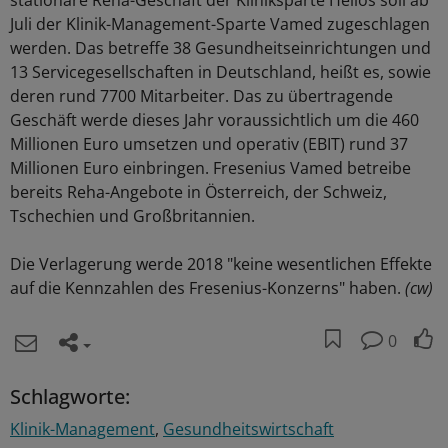
stationäre Reha-Geschäft der Kliniksparte Helios soll ab
Juli der Klinik-Management-Sparte Vamed zugeschlagen
werden. Das betreffe 38 Gesundheitseinrichtungen und
13 Servicegesellschaften in Deutschland, heißt es, sowie
deren rund 7700 Mitarbeiter. Das zu übertragende
Geschäft werde dieses Jahr voraussichtlich um die 460
Millionen Euro umsetzen und operativ (EBIT) rund 37
Millionen Euro einbringen. Fresenius Vamed betreibe
bereits Reha-Angebote in Österreich, der Schweiz,
Tschechien und Großbritannien.
Die Verlagerung werde 2018 "keine wesentlichen Effekte
auf die Kennzahlen des Fresenius-Konzerns" haben.
(cw)
0
Schlagworte:
Klinik-Management
Gesundheitswirtschaft