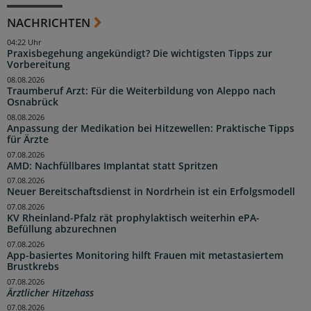
NACHRICHTEN
04:22 Uhr
Praxisbegehung angekündigt? Die wichtigsten Tipps zur
Vorbereitung
08.08.2026
Traumberuf Arzt: Für die Weiterbildung von Aleppo nach
Osnabrück
08.08.2026
Anpassung der Medikation bei Hitzewellen: Praktische Tipps
für Ärzte
07.08.2026
AMD: Nachfüllbares Implantat statt Spritzen
07.08.2026
Neuer Bereitschaftsdienst in Nordrhein ist ein Erfolgsmodell
07.08.2026
KV Rheinland-Pfalz rät prophylaktisch weiterhin ePA-
Befüllung abzurechnen
07.08.2026
App-basiertes Monitoring hilft Frauen mit metastasiertem
Brustkrebs
07.08.2026
Ärztlicher Hitzehass
07.08.2026