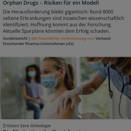
Orphan Drugs – Risiken für ein Modell
Die Herausforderung bleibt gigantisch: Rund 8000
seltene Erkrankungen sind inzwischen wissenschaftlich
identifiziert. Hoffnung kommt aus der Forschung.
Aktuelle Sparpläne könnten dem Erfolg schaden.
Sonderbericht
|
Mit freundlicher Unterstützung von:
Verband
forschender Pharma-Unternehmen (vfa)
Vision Zero Onkologie