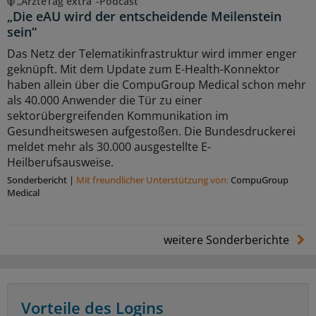
„ÄrzteTag extra“-Podcast
„Die eAU wird der entscheidende Meilenstein
sein“
Das Netz der Telematikinfrastruktur wird immer enger
geknüpft. Mit dem Update zum E-Health-Konnektor
haben allein über die CompuGroup Medical schon mehr
als 40.000 Anwender die Tür zu einer
sektorübergreifenden Kommunikation im
Gesundheitswesen aufgestoßen. Die Bundesdruckerei
meldet mehr als 30.000 ausgestellte E-
Heilberufsausweise.
Sonderbericht
|
Mit freundlicher Unterstützung von:
CompuGroup
Medical
weitere Sonderberichte
Vorteile des Logins