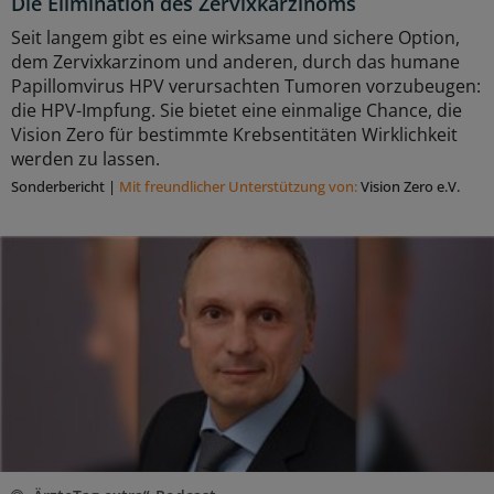
Die Elimination des Zervixkarzinoms
Seit langem gibt es eine wirksame und sichere Option,
dem Zervixkarzinom und anderen, durch das humane
Papillomvirus HPV verursachten Tumoren vorzubeugen:
die HPV-Impfung. Sie bietet eine einmalige Chance, die
Vision Zero für bestimmte Krebsentitäten Wirklichkeit
werden zu lassen.
Sonderbericht
|
Mit freundlicher Unterstützung von:
Vision Zero e.V.