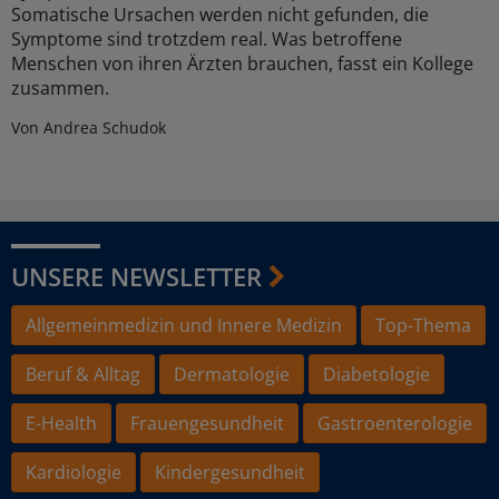
Somatische Ursachen werden nicht gefunden, die
Symptome sind trotzdem real. Was betroffene
Menschen von ihren Ärzten brauchen, fasst ein Kollege
zusammen.
Von Andrea Schudok
UNSERE NEWSLETTER
Allgemeinmedizin und Innere Medizin
Top-Thema
Beruf & Alltag
Dermatologie
Diabetologie
E-Health
Frauengesundheit
Gastroenterologie
Kardiologie
Kindergesundheit