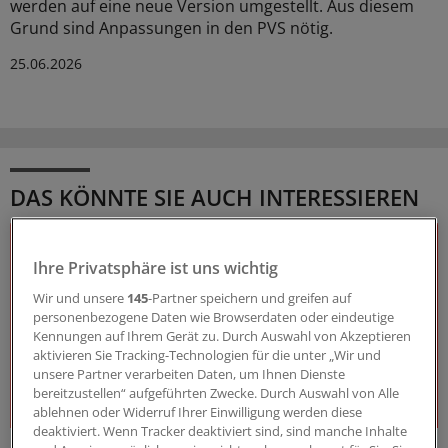
werden auf eine neue Version umgestellt. Aus diesem
Grund sind Anpassungen in den PVS nötig.
25.06.2026
DAS KÖNNTE SIE AUCH INTERESSIEREN
Ihre Privatsphäre ist uns wichtig
Wir und unsere
145
-Partner speichern und greifen auf
personenbezogene Daten wie Browserdaten oder eindeutige
Kennungen auf Ihrem Gerät zu. Durch Auswahl von Akzeptieren
aktivieren Sie Tracking-Technologien für die unter „Wir und
unsere Partner verarbeiten Daten, um Ihnen Dienste
bereitzustellen“ aufgeführten Zwecke. Durch Auswahl von Alle
ablehnen oder Widerruf Ihrer Einwilligung werden diese
deaktiviert. Wenn Tracker deaktiviert sind, sind manche Inhalte