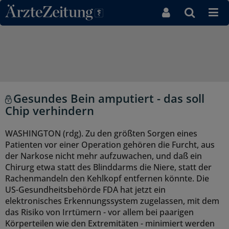
Direkt zum Inhaltsbereich
Gesundes Bein amputiert - das soll
Chip verhindern
WASHINGTON (rdg). Zu den größten Sorgen eines
Patienten vor einer Operation gehören die Furcht, aus
der Narkose nicht mehr aufzuwachen, und daß ein
Chirurg etwa statt des Blinddarms die Niere, statt der
Rachenmandeln den Kehlkopf entfernen könnte. Die
US-Gesundheitsbehörde FDA hat jetzt ein
elektronisches Erkennungssystem zugelassen, mit dem
das Risiko von Irrtümern - vor allem bei paarigen
Körperteilen wie den Extremitäten - minimiert werden