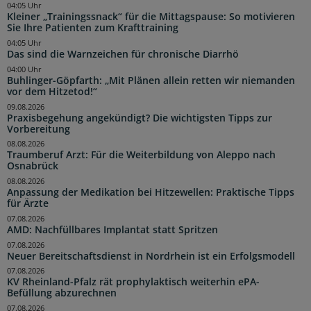
04:05 Uhr
Kleiner „Trainingssnack“ für die Mittagspause: So motivieren
Sie Ihre Patienten zum Krafttraining
04:05 Uhr
Das sind die Warnzeichen für chronische Diarrhö
04:00 Uhr
Buhlinger-Göpfarth: „Mit Plänen allein retten wir niemanden
vor dem Hitzetod!“
09.08.2026
Praxisbegehung angekündigt? Die wichtigsten Tipps zur
Vorbereitung
08.08.2026
Traumberuf Arzt: Für die Weiterbildung von Aleppo nach
Osnabrück
08.08.2026
Anpassung der Medikation bei Hitzewellen: Praktische Tipps
für Ärzte
07.08.2026
AMD: Nachfüllbares Implantat statt Spritzen
07.08.2026
Neuer Bereitschaftsdienst in Nordrhein ist ein Erfolgsmodell
07.08.2026
KV Rheinland-Pfalz rät prophylaktisch weiterhin ePA-
Befüllung abzurechnen
07.08.2026