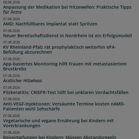
08.08.2026
Anpassung der Medikation bei Hitzewellen: Praktische Tipps
für Ärzte
07.08.2026
AMD: Nachfüllbares Implantat statt Spritzen
07.08.2026
Neuer Bereitschaftsdienst in Nordrhein ist ein Erfolgsmodell
07.08.2026
KV Rheinland-Pfalz rät prophylaktisch weiterhin ePA-
Befüllung abzurechnen
07.08.2026
App-basiertes Monitoring hilft Frauen mit metastasiertem
Brustkrebs
07.08.2026
Ärztlicher Hitzehass
07.08.2026
Pilzkeratitis: CRISPR-Test hilft bei unklaren Verdachtsfällen
07.08.2026
Anti-VEGF-Injektionen: Versäumte Termine kosten nAMD-
Patienten wohl Sehschärfe
07.08.2026
Vegetarische und vegane Ernährung bei Kindern mit
Vorerkrankungen
07.08.2026
Reiseimpfungen bei Kindern: Müssen Abstandsregeln