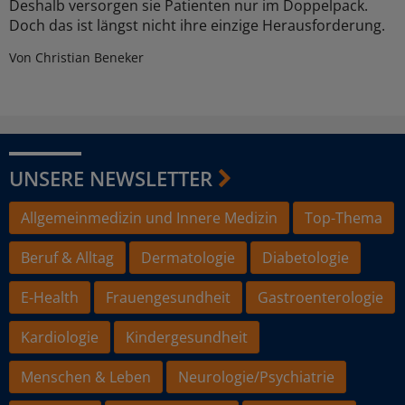
Deshalb versorgen sie Patienten nur im Doppelpack.
Doch das ist längst nicht ihre einzige Herausforderung.
Von Christian Beneker
UNSERE NEWSLETTER
Allgemeinmedizin und Innere Medizin
Top-Thema
Beruf & Alltag
Dermatologie
Diabetologie
E-Health
Frauengesundheit
Gastroenterologie
Kardiologie
Kindergesundheit
Menschen & Leben
Neurologie/Psychiatrie