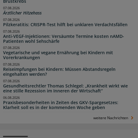
Brustkrebs
07.08.2026
Ärztlicher Hitzehass
07.08.2026
Pilzkeratitis: CRISPR-Test hilft bei unklaren Verdachtsfällen
07.08.2026
Anti-VEGF-Injektionen: Versäumte Termine kosten nAMD-
Patienten wohl Sehschärfe
07.08.2026
Vegetarische und vegane Ernährung bei Kindern mit
Vorerkrankungen
07.08.2026
Reiseimpfungen bei Kindern: Müssen Abstandsregeln
eingehalten werden?
07.08.2026
Gesundheitsrechtler Thomas Schlegel: „Krankheit wirkt wie
eine stille Rezession im Inneren der Wirtschaft“
06.08.2026
Praxisbesonderheiten in Zeiten des GKV-Spargesetzes:
Klarheit soll es in der kommenden Woche geben
weitere Nachrichten