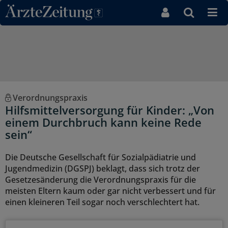
Direkt zum Inhaltsbereich
Verordnungspraxis
Hilfsmittelversorgung für Kinder: „Von
einem Durchbruch kann keine Rede
sein“
Die Deutsche Gesellschaft für Sozialpädiatrie und
Jugendmedizin (DGSPJ) beklagt, dass sich trotz der
Gesetzesänderung die Verordnungspraxis für die
meisten Eltern kaum oder gar nicht verbessert und für
einen kleineren Teil sogar noch verschlechtert hat.