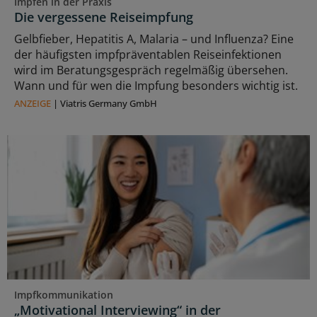
Impfen in der Praxis
Die vergessene Reiseimpfung
Gelbfieber, Hepatitis A, Malaria – und Influenza? Eine
der häufigsten impfpräventablen Reiseinfektionen
wird im Beratungsgespräch regelmäßig übersehen.
Wann und für wen die Impfung besonders wichtig ist.
ANZEIGE
|
Viatris Germany GmbH
Impfkommunikation
„Motivational Interviewing“ in der