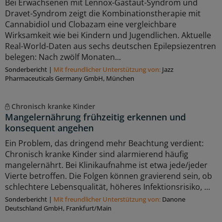
Bei Erwachsenen mit Lennox-Gastaut-Syndrom und
Dravet-Syndrom zeigt die Kombinationstherapie mit
Cannabidiol und Clobazam eine vergleichbare
Wirksamkeit wie bei Kindern und Jugendlichen. Aktuelle
Real-World-Daten aus sechs deutschen Epilepsiezentren
belegen: Nach zwölf Monaten...
Sonderbericht
|
Mit freundlicher Unterstützung von:
Jazz
Pharmaceuticals Germany GmbH, München
Chronisch kranke Kinder
Mangelernährung frühzeitig erkennen und
konsequent angehen
Ein Problem, das dringend mehr Beachtung verdient:
Chronisch kranke Kinder sind alarmierend häufig
mangelernährt. Bei Klinikaufnahme ist etwa jede/jeder
Vierte betroffen. Die Folgen können gravierend sein, ob
schlechtere Lebensqualität, höheres Infektionsrisiko, ...
Sonderbericht
|
Mit freundlicher Unterstützung von:
Danone
Deutschland GmbH, Frankfurt/Main