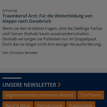
Porträt
Traumberuf Arzt: Für die Weiterbildung von
Aleppo nach Osnabrück
Wenn sie den Arztkittel tragen, sind die Zwillinge Yachar
und Yaman Shehabi kaum auseinanderzuhalten.
Deshalb versorgen sie Patienten nur im Doppelpack.
Doch das ist längst nicht ihre einzige Herausforderung.
Von Christian Beneker
UNSERE NEWSLETTER
Allgemeinmedizin und Innere Medizin
Top-Thema
Beruf & Alltag
Dermatologie
Diabetologie