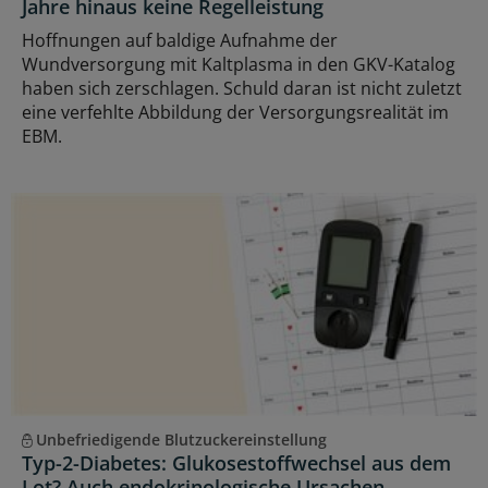
Jahre hinaus keine Regelleistung
Hoffnungen auf baldige Aufnahme der
Wundversorgung mit Kaltplasma in den GKV-Katalog
haben sich zerschlagen. Schuld daran ist nicht zuletzt
eine verfehlte Abbildung der Versorgungsrealität im
EBM.
Unbefriedigende Blutzuckereinstellung
Typ-2-Diabetes: Glukosestoffwechsel aus dem
Lot? Auch endokrinologische Ursachen