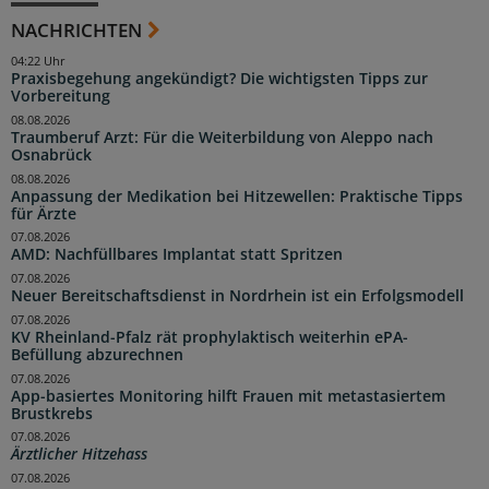
NACHRICHTEN
04:22 Uhr
Praxisbegehung angekündigt? Die wichtigsten Tipps zur
Vorbereitung
08.08.2026
Traumberuf Arzt: Für die Weiterbildung von Aleppo nach
Osnabrück
08.08.2026
Anpassung der Medikation bei Hitzewellen: Praktische Tipps
für Ärzte
07.08.2026
AMD: Nachfüllbares Implantat statt Spritzen
07.08.2026
Neuer Bereitschaftsdienst in Nordrhein ist ein Erfolgsmodell
07.08.2026
KV Rheinland-Pfalz rät prophylaktisch weiterhin ePA-
Befüllung abzurechnen
07.08.2026
App-basiertes Monitoring hilft Frauen mit metastasiertem
Brustkrebs
07.08.2026
Ärztlicher Hitzehass
07.08.2026