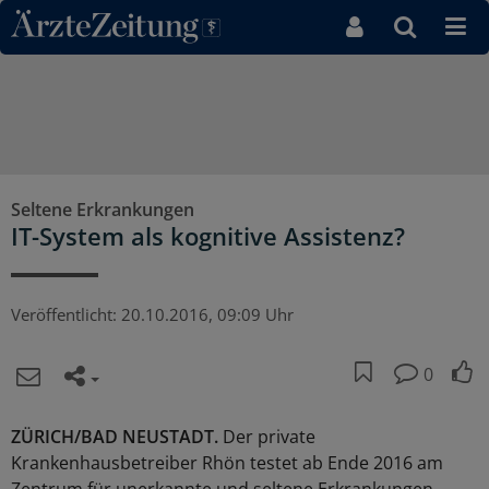
Direkt zum Inhaltsbereich
Seltene Erkrankungen
IT-System als kognitive Assistenz?
Veröffentlicht:
20.10.2016, 09:09 Uhr
0
ZÜRICH/BAD NEUSTADT.
Der private
Krankenhausbetreiber Rhön testet ab Ende 2016 am