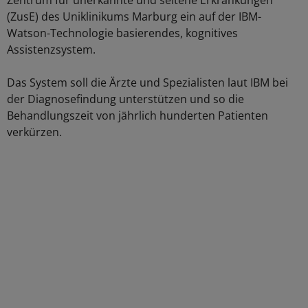
Zentrum für unerkannte und seltene Erkrankungen
(ZusE) des Uniklinikums Marburg ein auf der IBM-
Watson-Technologie basierendes, kognitives
Assistenzsystem.
Das System soll die Ärzte und Spezialisten laut IBM bei
der Diagnosefindung unterstützen und so die
Behandlungszeit von jährlich hunderten Patienten
verkürzen.