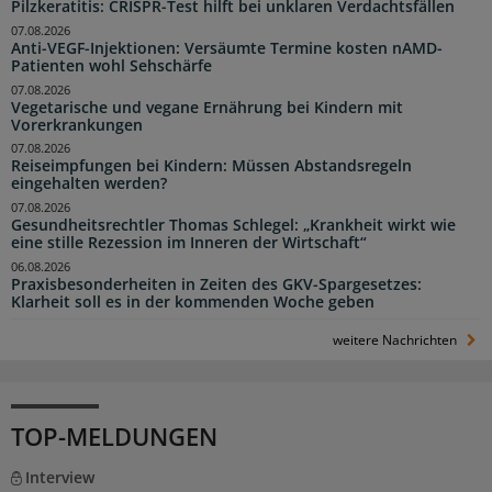
Pilzkeratitis: CRISPR-Test hilft bei unklaren Verdachtsfällen
07.08.2026
Anti-VEGF-Injektionen: Versäumte Termine kosten nAMD-
Patienten wohl Sehschärfe
07.08.2026
Vegetarische und vegane Ernährung bei Kindern mit
Vorerkrankungen
07.08.2026
Reiseimpfungen bei Kindern: Müssen Abstandsregeln
eingehalten werden?
07.08.2026
Gesundheitsrechtler Thomas Schlegel: „Krankheit wirkt wie
eine stille Rezession im Inneren der Wirtschaft“
06.08.2026
Praxisbesonderheiten in Zeiten des GKV-Spargesetzes:
Klarheit soll es in der kommenden Woche geben
weitere Nachrichten
TOP-MELDUNGEN
Interview