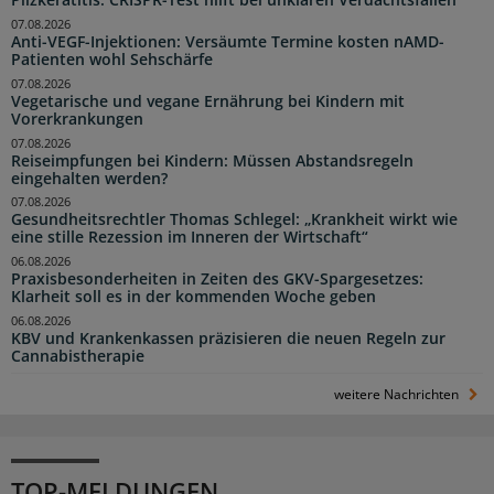
Pilzkeratitis: CRISPR-Test hilft bei unklaren Verdachtsfällen
07.08.2026
Anti-VEGF-Injektionen: Versäumte Termine kosten nAMD-
Patienten wohl Sehschärfe
07.08.2026
Vegetarische und vegane Ernährung bei Kindern mit
Vorerkrankungen
07.08.2026
Reiseimpfungen bei Kindern: Müssen Abstandsregeln
eingehalten werden?
07.08.2026
Gesundheitsrechtler Thomas Schlegel: „Krankheit wirkt wie
eine stille Rezession im Inneren der Wirtschaft“
06.08.2026
Praxisbesonderheiten in Zeiten des GKV-Spargesetzes:
Klarheit soll es in der kommenden Woche geben
06.08.2026
KBV und Krankenkassen präzisieren die neuen Regeln zur
Cannabistherapie
weitere Nachrichten
TOP-MELDUNGEN