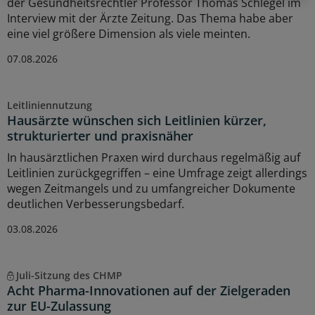
der Gesundheitsrechtler Professor Thomas Schlegel im
Interview mit der Ärzte Zeitung. Das Thema habe aber
eine viel größere Dimension als viele meinten.
07.08.2026
Leitliniennutzung
Hausärzte wünschen sich Leitlinien kürzer,
strukturierter und praxisnäher
In hausärztlichen Praxen wird durchaus regelmäßig auf
Leitlinien zurückgegriffen – eine Umfrage zeigt allerdings
wegen Zeitmangels und zu umfangreicher Dokumente
deutlichen Verbesserungsbedarf.
03.08.2026
Juli-Sitzung des CHMP
Acht Pharma-Innovationen auf der Zielgeraden
zur EU-Zulassung