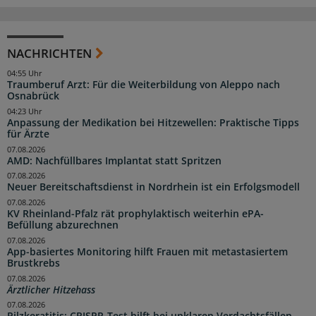
NACHRICHTEN
04:55 Uhr
Traumberuf Arzt: Für die Weiterbildung von Aleppo nach
Osnabrück
04:23 Uhr
Anpassung der Medikation bei Hitzewellen: Praktische Tipps
für Ärzte
07.08.2026
AMD: Nachfüllbares Implantat statt Spritzen
07.08.2026
Neuer Bereitschaftsdienst in Nordrhein ist ein Erfolgsmodell
07.08.2026
KV Rheinland-Pfalz rät prophylaktisch weiterhin ePA-
Befüllung abzurechnen
07.08.2026
App-basiertes Monitoring hilft Frauen mit metastasiertem
Brustkrebs
07.08.2026
Ärztlicher Hitzehass
07.08.2026