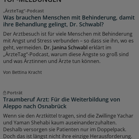
„ÄrzteTag“-Podcast
Was brauchen Menschen mit Behinderung, damit
ihre Behandlung gelingt, Dr. Schwabl?
Der Arztbesuch ist für viele Menschen mit Behinderung
mit Angst und Stress verbunden – so dass sie ihn, wo es
geht, vermeiden.
Dr. Janina Schwabl
erklärt im
„ÄrzteTag“-Podcast, warum diese Ängste so groß sind
und was Ärztinnen und Ärzte tun können.
Von Bettina Kracht
Porträt
Traumberuf Arzt: Für die Weiterbildung von
Aleppo nach Osnabrück
Wenn sie den Arztkittel tragen, sind die Zwillinge Yachar
und Yaman Shehabi kaum auseinanderzuhalten.
Deshalb versorgen sie Patienten nur im Doppelpack.
Doch das ist längst nicht ihre einzige Herausforderung.