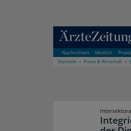
Direkt zum Inhaltsbereich
Nachrichten
Medizin
Praxi
Startseite
Praxis & Wirtschaft
Intersektor
Integr
der Dig