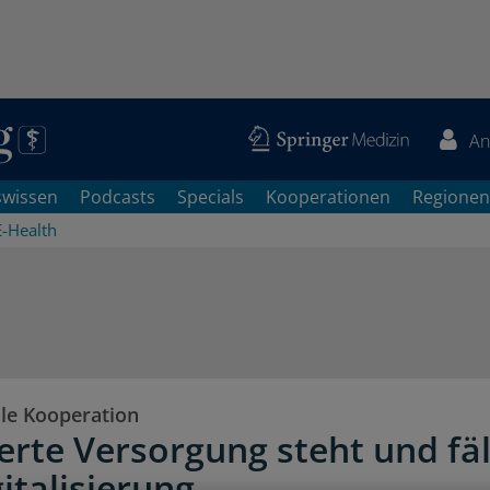
An
swissen
Podcasts
Specials
Kooperationen
Regionen
E-Health
ale Kooperation
ierte Versorgung steht und fäl
italisierung