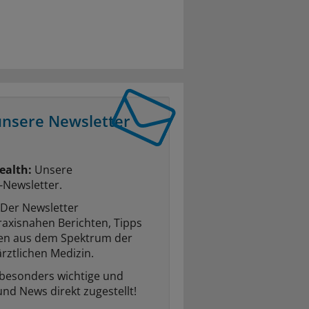
unsere Newsletter
ealth:
Unsere
-Newsletter.
Der Newsletter
raxisnahen Berichten, Tipps
ten aus dem Spektrum der
rztlichen Medizin.
 besonders wichtige und
und News direkt zugestellt!