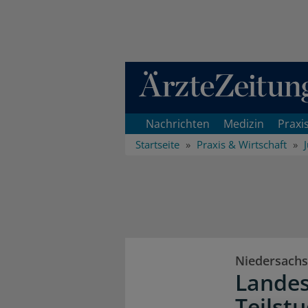
Direkt zum Inhaltsbereich
Nachrichten
Medizin
Praxi
Startseite
Praxis & Wirtschaft
Niedersach
Landes
Teilstu