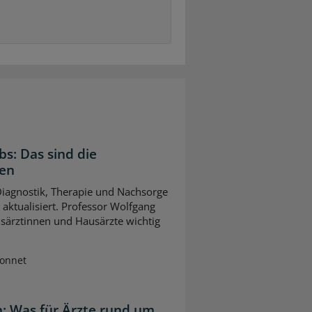
bs: Das sind die
gen
 Diagnostik, Therapie und Nachsorge
ktualisiert. Professor Wolfgang
usärztinnen und Hausärzte wichtig
Sonnet
: Was für Ärzte rund um