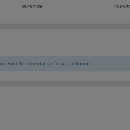
03.08.2026
02.08.2
 um einen Kommentar verfassen zu können.