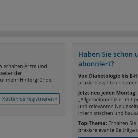
Haben Sie schon 
abonniert?
n
erhalten Ärzte und
beiter der
Von Diabetologie bis E-H
auf mehr Hintergründe,
praxisrelevanten Themen
Jetzt neu jeden Montag:
Kostenlos registrieren »
„Allgemeinmedizin“ mit p
und relevanten Neuigkei
internistischen und hausä
Top-Thema:
Erhalten Sie
praxisrelevante Beiträge 