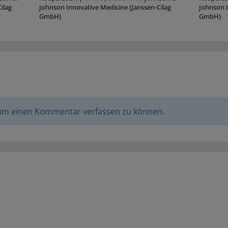
ilag
Johnson Innovative Medicine (Janssen-Cilag
Johnson I
GmbH)
GmbH)
 um einen Kommentar verfassen zu können.