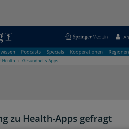
An
swissen
Podcasts
Specials
Kooperationen
Regionen
E-Health
Gesundheits-Apps
g zu Health-Apps gefragt