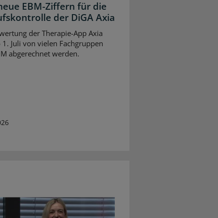
neue EBM-Ziffern für die
ufskontrolle der DiGA Axia
wertung der Therapie-App Axia
 1. Juli von vielen Fachgruppen
BM abgerechnet werden.
026