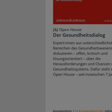
J&J Open House
Der Gesundheitsdialog
Expert:innen aus unterschiedlichs
Bereichen des Gesundheitswesen
diskutieren – offen, kritisch und
lösungsorientiert – über die
Herausforderungen und Chancen 
Gesundheitssystems. Dafür steht d
Open House – seit inzwischen 7 Ja
Kooperation
|
In Kooperation mit:
John