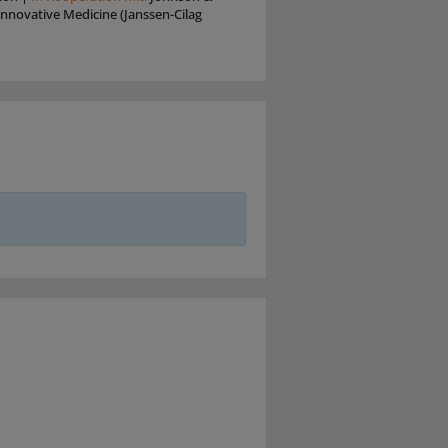
nnovative Medicine (Janssen-Cilag