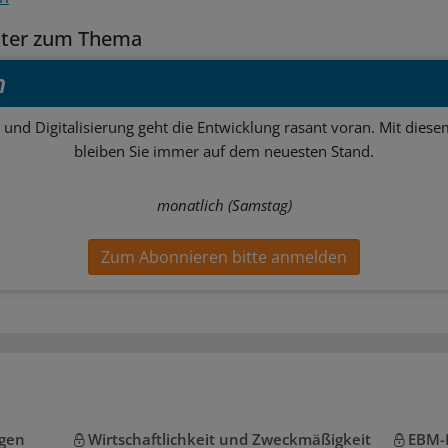
tter zum Thema
h
 und Digitalisierung geht die Entwicklung rasant voran. Mit dies
bleiben Sie immer auf dem neuesten Stand.
monatlich (Samstag)
Zum Abonnieren bitte anmelden
gen
Wirtschaftlichkeit und Zweckmäßigkeit
EBM-