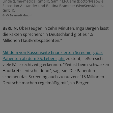
Linde (Lime-medical GmbH), Samir El-Alami (Doctorly) sowie
Sebastian Alexander und Bettina Brammer (VivoSensMedical
GmbH).
© KV Telematik GmbH
BERLIN.
Überzeugen in zehn Minuten. Inga Bergen lässt
die Fakten sprechen: "In Deutschland gibt es 1,5
Millionen Hautkrebspatienten."
Mit dem von Kassenseite finanzierten Screening, das
Patienten ab dem 35. Lebensjahr
zusteht, ließen sich
viele Fälle rechtzeitig erkennen. "Zeit ist beim schwarzen
Hautkrebs entscheidend", sagt sie. Die Patienten
scheinen das Screening auch zu nutzen: "15 Millionen
Deutsche machen regelmäßig mit", so Bergen.