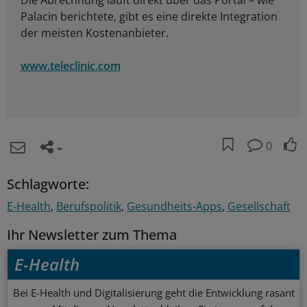
Die Abrechnung läuft direkt über das Portal – wie
Palacin berichtete, gibt es eine direkte Integration
der meisten Kostenanbieter.
www.teleclinic.com
0
Schlagworte:
E-Health
Berufspolitik
Gesundheits-Apps
Gesellschaft
Ihr Newsletter zum Thema
E-Health
Bei E-Health und Digitalisierung geht die Entwicklung rasant