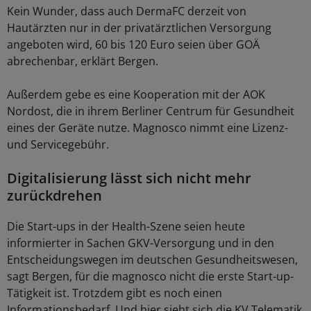
Kein Wunder, dass auch DermaFC derzeit von
Hautärzten nur in der privatärztlichen Versorgung
angeboten wird, 60 bis 120 Euro seien über GOÄ
abrechenbar, erklärt Bergen.
Außerdem gebe es eine Kooperation mit der AOK
Nordost, die in ihrem Berliner Centrum für Gesundheit
eines der Geräte nutze. Magnosco nimmt eine Lizenz-
und Servicegebühr.
Digitalisierung lässt sich nicht mehr
zurückdrehen
Die Start-ups in der Health-Szene seien heute
informierter in Sachen GKV-Versorgung und in den
Entscheidungswegen im deutschen Gesundheitswesen,
sagt Bergen, für die magnosco nicht die erste Start-up-
Tätigkeit ist. Trotzdem gibt es noch einen
Informationsbedarf. Und hier sieht sich die KV Telematik