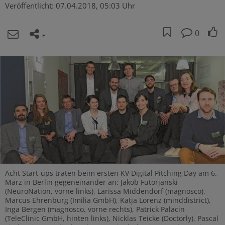
Veröffentlicht:
07.04.2018, 05:03 Uhr
0
Acht Start-ups traten beim ersten KV Digital Pitching Day am 6.
März in Berlin gegeneinander an: Jakob Futorjanski
(NeuroNation, vorne links), Larissa Middendorf (magnosco),
Marcus Ehrenburg (Imilia GmbH), Katja Lorenz (minddistrict),
Inga Bergen (magnosco, vorne rechts), Patrick Palacin
(TeleClinic GmbH, hinten links), Nicklas Teicke (Doctorly), Pascal