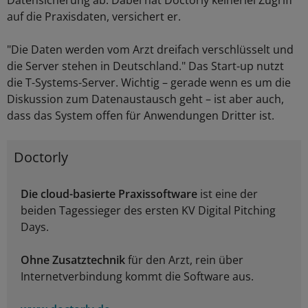
Datensicherung ab. Dabei hat Doctorly keinerlei Zugriff
auf die Praxisdaten, versichert er.
"Die Daten werden vom Arzt dreifach verschlüsselt und
die Server stehen in Deutschland." Das Start-up nutzt
die T-Systems-Server. Wichtig – gerade wenn es um die
Diskussion zum Datenaustausch geht – ist aber auch,
dass das System offen für Anwendungen Dritter ist.
Doctorly
Die cloud-basierte Praxissoftware
ist eine der
beiden Tagessieger des ersten KV Digital Pitching
Days.
Ohne Zusatztechnik
für den Arzt, rein über
Internetverbindung kommt die Software aus.