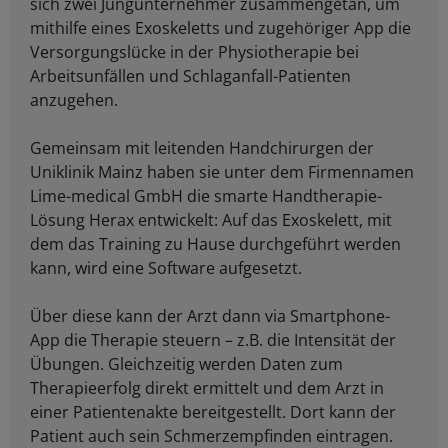
sich zwei Jungunternehmer zusammengetan, um
mithilfe eines Exoskeletts und zugehöriger App die
Versorgungslücke in der Physiotherapie bei
Arbeitsunfällen und Schlaganfall-Patienten
anzugehen.
Gemeinsam mit leitenden Handchirurgen der
Uniklinik Mainz haben sie unter dem Firmennamen
Lime-medical GmbH die smarte Handtherapie-
Lösung Herax entwickelt: Auf das Exoskelett, mit
dem das Training zu Hause durchgeführt werden
kann, wird eine Software aufgesetzt.
Über diese kann der Arzt dann via Smartphone-
App die Therapie steuern – z.B. die Intensität der
Übungen. Gleichzeitig werden Daten zum
Therapieerfolg direkt ermittelt und dem Arzt in
einer Patientenakte bereitgestellt. Dort kann der
Patient auch sein Schmerzempfinden eintragen.