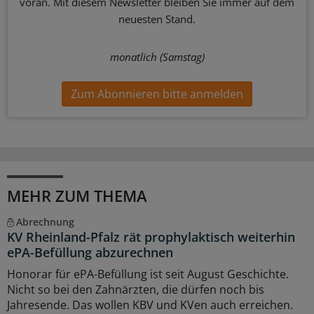
voran. Mit diesem Newsletter bleiben Sie immer auf dem
neuesten Stand.
monatlich (Samstag)
Zum Abonnieren bitte anmelden
MEHR ZUM THEMA
Abrechnung
KV Rheinland-Pfalz rät prophylaktisch weiterhin
ePA-Befüllung abzurechnen
Honorar für ePA-Befüllung ist seit August Geschichte.
Nicht so bei den Zahnärzten, die dürfen noch bis
Jahresende. Das wollen KBV und KVen auch erreichen.