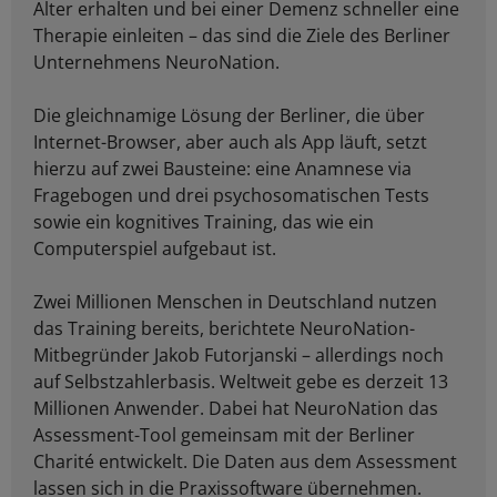
Alter erhalten und bei einer Demenz schneller eine
Therapie einleiten – das sind die Ziele des Berliner
Unternehmens NeuroNation.
Die gleichnamige Lösung der Berliner, die über
Internet-Browser, aber auch als App läuft, setzt
hierzu auf zwei Bausteine: eine Anamnese via
Fragebogen und drei psychosomatischen Tests
sowie ein kognitives Training, das wie ein
Computerspiel aufgebaut ist.
Zwei Millionen Menschen in Deutschland nutzen
das Training bereits, berichtete NeuroNation-
Mitbegründer Jakob Futorjanski – allerdings noch
auf Selbstzahlerbasis. Weltweit gebe es derzeit 13
Millionen Anwender. Dabei hat NeuroNation das
Assessment-Tool gemeinsam mit der Berliner
Charité entwickelt. Die Daten aus dem Assessment
lassen sich in die Praxissoftware übernehmen.