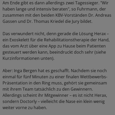
Am Ende gibt es dann allerdings zwei Tagessieger. "Wir
haben lange und intensiv beraten", so Fuhrmann, der
zusammen mit den beiden KBV-Vorständen Dr. Andreas
Gassen und Dr. Thomas Kriedel die Jury bildet.
Das verwundert nicht, denn gerade die Lösung Herax –
ein Exoskelett für die Rehabilitationstherapie der Hand,
das vom Arzt über eine App zu Hause beim Patienten
gesteuert werden kann, beeindruckt doch sehr (siehe
Kurzinformationen unten).
Aber: Inga Bergen hat es geschafft. Nachdem sie noch
einmal für fünf Minuten zu einer finalen Wettbewerbs-
Präsentation in den Ring muss, gehört sie gemeinsam
mit ihrem Team tatsächlich zu den Gewinnern.
Allerdings scheint ihr Mitgewinner – es ist nicht Herax,
sondern Doctorly – vielleicht die Nase ein klein wenig
weiter vorne zu haben.