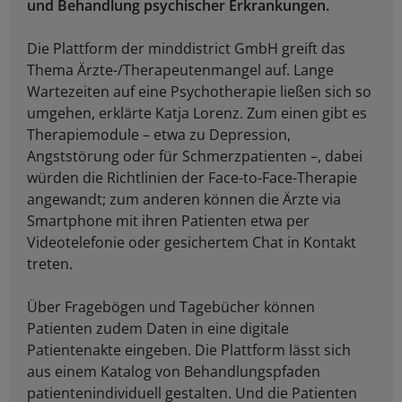
und Behandlung psychischer Erkrankungen.
Die Plattform der minddistrict GmbH greift das
Thema Ärzte-/Therapeutenmangel auf. Lange
Wartezeiten auf eine Psychotherapie ließen sich so
umgehen, erklärte Katja Lorenz. Zum einen gibt es
Therapiemodule – etwa zu Depression,
Angststörung oder für Schmerzpatienten –, dabei
würden die Richtlinien der Face-to-Face-Therapie
angewandt; zum anderen können die Ärzte via
Smartphone mit ihren Patienten etwa per
Videotelefonie oder gesichertem Chat in Kontakt
treten.
Über Fragebögen und Tagebücher können
Patienten zudem Daten in eine digitale
Patientenakte eingeben. Die Plattform lässt sich
aus einem Katalog von Behandlungspfaden
patientenindividuell gestalten. Und die Patienten