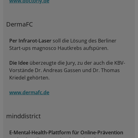
www.doctorly.de
DermaFC
Per Infrarot-Laser
soll die Lösung des Berliner
Start-ups magnosco Hautkrebs aufspüren.
Die Idee
überzeugte die Jury, zu der auch die KBV-
Vorstände Dr. Andreas Gassen und Dr. Thomas
Kriedel gehörten.
www.dermafc.de
minddistrict
E-Mental-Health-Plattform für Online-Prävention