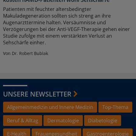
Patienten mit feuchter altersbedingter
Makuladegeneration sollten sich streng an ihre
Augenarzttermine halten. Versäumnisse und
Verzögerungen bei der Anti-VEGF-Therapie gehen einer
Studie zufolge mit einem verstärkten Verlust an
Sehschärfe einher.
Von Dr. Robert Bublak
UNSERE NEWSLETTER
Allgemeinmedizin und Innere Medizin
Top-Thema
Beruf & Alltag
Dermatologie
Diabetologie
E-Health
Frauengesundheit
Gastroenterologie