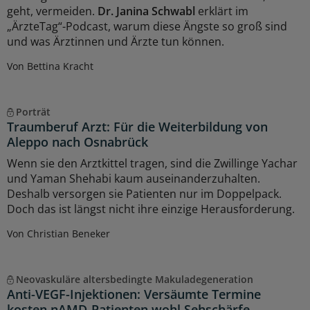
geht, vermeiden.
Dr. Janina Schwabl
erklärt im
„ÄrzteTag“-Podcast, warum diese Ängste so groß sind
und was Ärztinnen und Ärzte tun können.
Von Bettina Kracht
Porträt
Traumberuf Arzt: Für die Weiterbildung von
Aleppo nach Osnabrück
Wenn sie den Arztkittel tragen, sind die Zwillinge Yachar
und Yaman Shehabi kaum auseinanderzuhalten.
Deshalb versorgen sie Patienten nur im Doppelpack.
Doch das ist längst nicht ihre einzige Herausforderung.
Von Christian Beneker
Neovaskuläre altersbedingte Makuladegeneration
Anti-VEGF-Injektionen: Versäumte Termine
kosten nAMD-Patienten wohl Sehschärfe