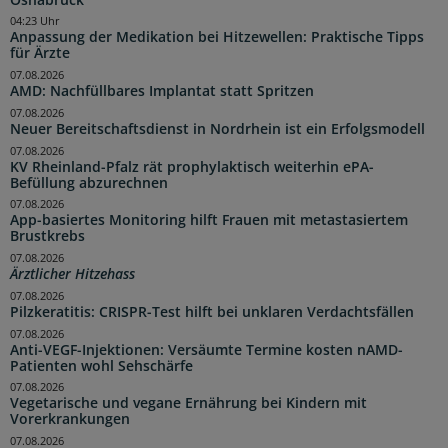
04:23 Uhr
Anpassung der Medikation bei Hitzewellen: Praktische Tipps
für Ärzte
07.08.2026
AMD: Nachfüllbares Implantat statt Spritzen
07.08.2026
Neuer Bereitschaftsdienst in Nordrhein ist ein Erfolgsmodell
07.08.2026
KV Rheinland-Pfalz rät prophylaktisch weiterhin ePA-
Befüllung abzurechnen
07.08.2026
App-basiertes Monitoring hilft Frauen mit metastasiertem
Brustkrebs
07.08.2026
Ärztlicher Hitzehass
07.08.2026
Pilzkeratitis: CRISPR-Test hilft bei unklaren Verdachtsfällen
07.08.2026
Anti-VEGF-Injektionen: Versäumte Termine kosten nAMD-
Patienten wohl Sehschärfe
07.08.2026
Vegetarische und vegane Ernährung bei Kindern mit
Vorerkrankungen
07.08.2026