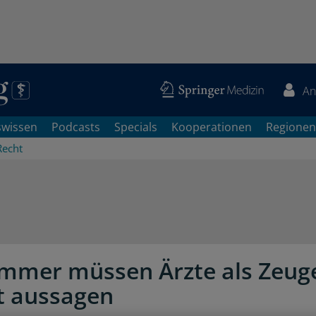
An
swissen
Podcasts
Specials
Kooperationen
Regionen
Recht
immer müssen Ärzte als Zeug
t aussagen