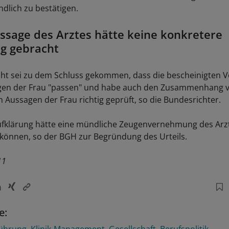
lich zu bestätigen.
sage des Arztes hätte keine konkretere
g gebracht
ht sei zu dem Schluss gekommen, dass die bescheinigten 
gen der Frau "passen" und habe auch den Zusammenhang v
n Aussagen der Frau richtig geprüft, so die Bundesrichter.
ufklärung hätte eine mündliche Zeugenvernehmung des Arz
 können, so der BGH zur Begründung des Urteils.
11
e:
führung
Klinik-Management
Gesellschaft
Berufspolitik