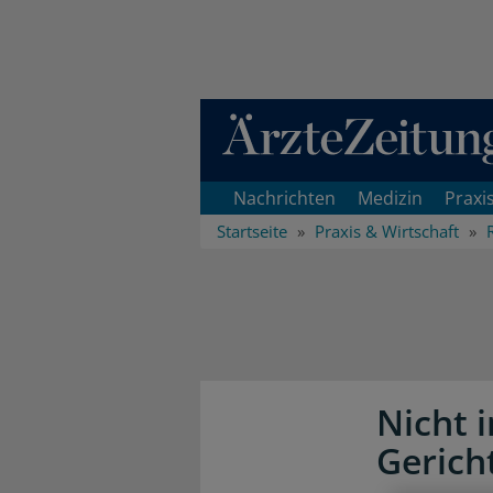
Direkt zum Inhaltsbereich
Nachrichten
Medizin
Praxi
Startseite
Praxis & Wirtschaft
Nicht 
Gerich