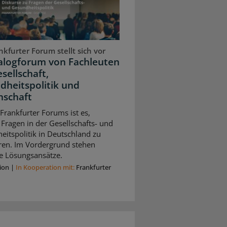
kfurter Forum stellt sich vor
ialogforum von Fachleuten
sellschaft,
dheitspolitik und
nschaft
 Frankfurter Forums ist es,
 Fragen in der Gesellschafts- und
itspolitik in Deutschland zu
eren. Im Vordergrund stehen
e Lösungsansätze.
ion
|
In Kooperation mit:
Frankfurter