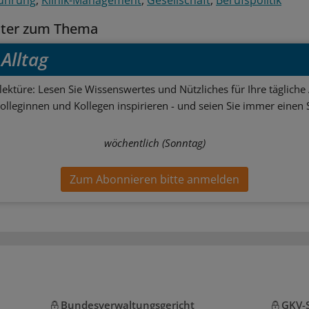
tter zum Thema
Alltag
ektüre: Lesen Sie Wissenswertes und Nützliches für Ihre tägliche 
Kolleginnen und Kollegen inspirieren - und seien Sie immer einen S
wöchentlich (Sonntag)
Zum Abonnieren bitte anmelden
Bundesverwaltungsgericht
GKV-