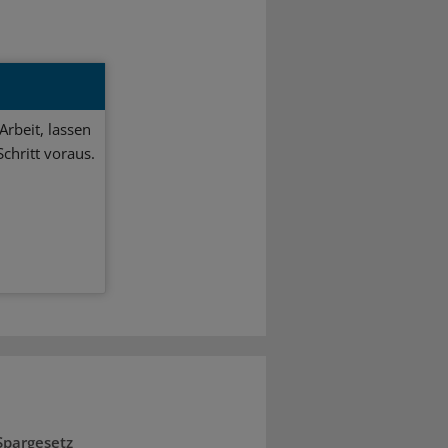
Arbeit, lassen
chritt voraus.
Spargesetz