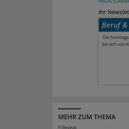
Ihr Newsle
Beruf & 
Die Sonntagsl
Sie sich von 
MEHR ZUM THEMA
Rezept