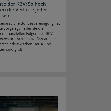
iste der KBV: So hoch
en die Verluste jeder
 sein
senärztliche Bundesvereinigung hat
te vorgelegt, in der sie die
en finanziellen Folgen des GKV-
tzes pro Ärztin bzw. Arzt auflistet.
erschiede zwischen Haus- und
ten sind groß.
026