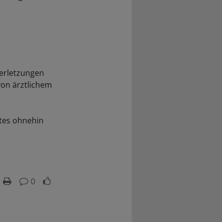
Verletzungen
on ärztlichem
tes ohnehin
0