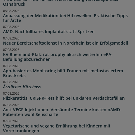
Osnabrück
08.08.2026
Anpassung der Medikation bei Hitzewellen: Praktische Tipps
für Ärzte
07.08.2026
AMD: Nachfüllbares Implantat statt Spritzen
07.08.2026
Neuer Bereitschaftsdienst in Nordrhein ist ein Erfolgsmodell
07.08.2026
KV Rheinland-Pfalz rät prophylaktisch weiterhin ePA-
Befüllung abzurechnen
07.08.2026
App-basiertes Monitoring hilft Frauen mit metastasiertem
Brustkrebs
07.08.2026
Ärztlicher Hitzehass
07.08.2026
Pilzkeratitis: CRISPR-Test hilft bei unklaren Verdachtsfällen
07.08.2026
Anti-VEGF-Injektionen: Versäumte Termine kosten nAMD-
Patienten wohl Sehschärfe
07.08.2026
Vegetarische und vegane Ernährung bei Kindern mit
Vorerkrankungen