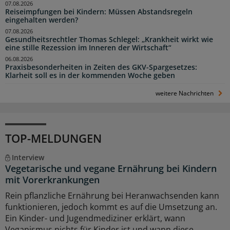
07.08.2026
Reiseimpfungen bei Kindern: Müssen Abstandsregeln
eingehalten werden?
07.08.2026
Gesundheitsrechtler Thomas Schlegel: „Krankheit wirkt wie
eine stille Rezession im Inneren der Wirtschaft“
06.08.2026
Praxisbesonderheiten in Zeiten des GKV-Spargesetzes:
Klarheit soll es in der kommenden Woche geben
weitere Nachrichten
TOP-MELDUNGEN
Interview
Vegetarische und vegane Ernährung bei Kindern
mit Vorerkrankungen
Rein pflanzliche Ernährung bei Heranwachsenden kann
funktionieren, jedoch kommt es auf die Umsetzung an.
Ein Kinder- und Jugendmediziner erklärt, wann
Veganismus nichts für Kinder ist und wann diese