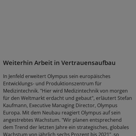
Weiterhin Arbeit in Vertrauensaufbau
In Jenfeld erweitert Olympus sein europäisches
Entwicklungs- und Produktionszentrum für
Medizintechnik. "Hier wird Medizintechnik von morgen
für den Weltmarkt erdacht und gebaut", erläutert Stefan
Kaufmann, Executive Managing Director, Olympus
Europa. Mit dem Neubau reagiert Olympus auf sein
angestrebtes Wachstum. "Wir planen entsprechend
dem Trend der letzten Jahre ein strategisches, globales
Wachstum von jährlich sechs Prozent bis 2021" ,so