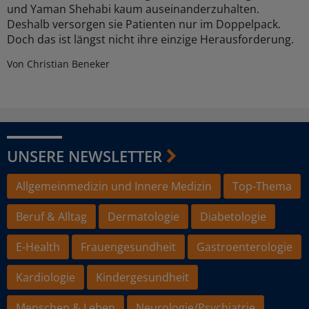
und Yaman Shehabi kaum auseinanderzuhalten.
Deshalb versorgen sie Patienten nur im Doppelpack.
Doch das ist längst nicht ihre einzige Herausforderung.
Von Christian Beneker
UNSERE NEWSLETTER
Allgemeinmedizin und Innere Medizin
Top-Thema
Beruf & Alltag
Dermatologie
Diabetologie
E-Health
Frauengesundheit
Gastroenterologie
Kardiologie
Kindergesundheit
Menschen & Leben
Neurologie/Psychiatrie