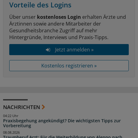
Vorteile des Logins
Über unser
kostenloses Login
erhalten Ärzte und
Ärztinnen sowie andere Mitarbeiter der
Gesundheitsbranche Zugriff auf mehr
Hintergründe, Interviews und Praxis-Tipps.
Jetzt anmelden »
Kostenlos registrieren »
NACHRICHTEN
04:22 Uhr
Praxisbegehung angekündigt? Die wichtigsten Tipps zur
Vorbereitung
08.08.2026
Traumberuf Arzt: Für die Weiterbildung von Aleppo nach