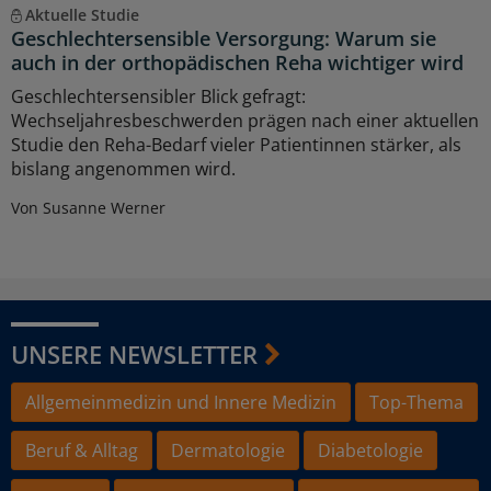
Aktuelle Studie
Geschlechtersensible Versorgung: Warum sie
auch in der orthopädischen Reha wichtiger wird
Geschlechtersensibler Blick gefragt:
Wechseljahresbeschwerden prägen nach einer aktuellen
Studie den Reha-Bedarf vieler Patientinnen stärker, als
bislang angenommen wird.
Von Susanne Werner
UNSERE NEWSLETTER
Allgemeinmedizin und Innere Medizin
Top-Thema
Beruf & Alltag
Dermatologie
Diabetologie