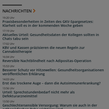
NACHRICHTEN
19:20 Uhr
Praxisbesonderheiten in Zeiten des GKV-Spargesetzes:
Klarheit soll es in der kommenden Woche geben
17:19 Uhr
Aktuelles Urteil: Gesundheitsdaten der Kollegen sollten in
Chats tabu sein
17:02 Uhr
KBV und Kassen präzisieren die neuen Regeln zur
Cannabistherapie
16:04 Uhr
Reversible Nachtblindheit nach Adipositas-Operation
15:53 Uhr
Besserer Schutz vor Hitzewellen: Gesundheitsorganisationen
veröffentlichen Erklärung
14:03 Uhr
Erst das trockene Auge – dann die Autoimmunerkrankung?
13:56 Uhr
Urteil: Sprechstundenbedarf nicht mehr als
Defekturarzneimittel
13:50 Uhr
Geschlechtersensible Versorgung: Warum sie auch in der