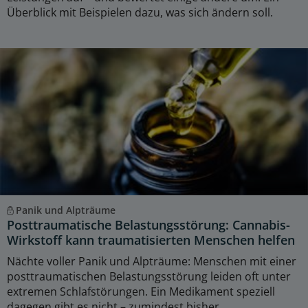
Überblick mit Beispielen dazu, was sich ändern soll.
Panik und Alpträume
Posttraumatische Belastungsstörung: Cannabis-
Wirkstoff kann traumatisierten Menschen helfen
Nächte voller Panik und Alpträume: Menschen mit einer
posttraumatischen Belastungsstörung leiden oft unter
extremen Schlafstörungen. Ein Medikament speziell
dagegen gibt es nicht – zumindest bisher.