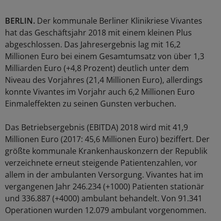
BERLIN.
Der kommunale Berliner Klinikriese Vivantes
hat das Geschäftsjahr 2018 mit einem kleinen Plus
abgeschlossen. Das Jahresergebnis lag mit 16,2
Millionen Euro bei einem Gesamtumsatz von über 1,3
Milliarden Euro (+4,8 Prozent) deutlich unter dem
Niveau des Vorjahres (21,4 Millionen Euro), allerdings
konnte Vivantes im Vorjahr auch 6,2 Millionen Euro
Einmaleffekten zu seinen Gunsten verbuchen.
Das Betriebsergebnis (EBITDA) 2018 wird mit 41,9
Millionen Euro (2017: 45,6 Millionen Euro) beziffert. Der
größte kommunale Krankenhauskonzern der Republik
verzeichnete erneut steigende Patientenzahlen, vor
allem in der ambulanten Versorgung. Vivantes hat im
vergangenen Jahr 246.234 (+1000) Patienten stationär
und 336.887 (+4000) ambulant behandelt. Von 91.341
Operationen wurden 12.079 ambulant vorgenommen.