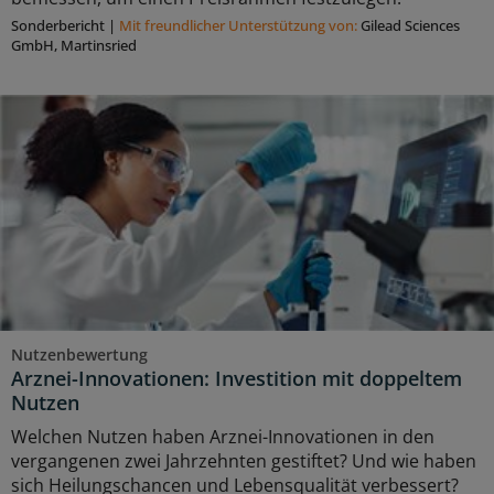
Sonderbericht
|
Mit freundlicher Unterstützung von:
Gilead Sciences
GmbH, Martinsried
Nutzenbewertung
Arznei-Innovationen: Investition mit doppeltem
Nutzen
Welchen Nutzen haben Arznei-Innovationen in den
vergangenen zwei Jahrzehnten gestiftet? Und wie haben
sich Heilungschancen und Lebensqualität verbessert?