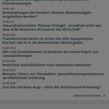
Vorerkrankungen
04:00 Uhr
Reiseimpfungen bei Kindern: Müssen Abstandsregeln
eingehalten werden?
03:05 Uhr
Gesundheitsrechtler Thomas Schlegel: „Krankheit wirkt wie
eine stille Rezession im Inneren der Wirtschaft“
06.08.2026
Praxisbesonderheiten in Zeiten des GKV-Spargesetzes:
Klarheit soll es in der kommenden Woche geben
06.08.2026
KBV und Krankenkassen präzisieren die neuen Regeln zur
Cannabistherapie
06.08.2026
Reversible Nachtblindheit nach Adipositas-Operation
06.08.2026
Besserer Schutz vor Hitzewellen: Gesundheitsorganisationen
veröffentlichen Erklärung
06.08.2026
Erst das trockene Auge – dann die Autoimmunerkrankung?
weitere Nachrichten