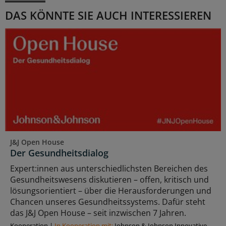
DAS KÖNNTE SIE AUCH INTERESSIEREN
J&J Open House
Der Gesundheitsdialog
Expert:innen aus unterschiedlichsten Bereichen des
Gesundheitswesens diskutieren – offen, kritisch und
lösungsorientiert – über die Herausforderungen und
Chancen unseres Gesundheitssystems. Dafür steht
das J&J Open House – seit inzwischen 7 Jahren.
Kooperation
|
In Kooperation mit:
Johnson & Johnson Innovative