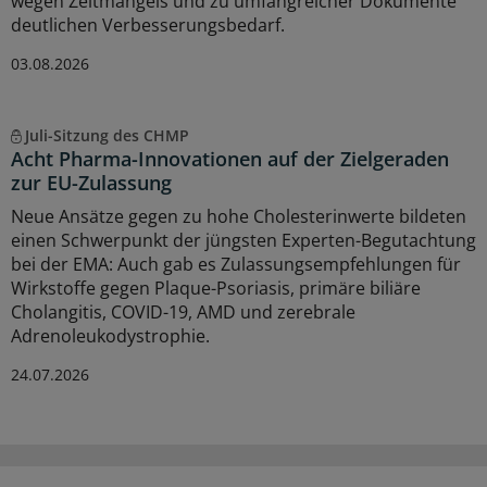
wegen Zeitmangels und zu umfangreicher Dokumente
deutlichen Verbesserungsbedarf.
03.08.2026
Juli-Sitzung des CHMP
Acht Pharma-Innovationen auf der Zielgeraden
zur EU-Zulassung
Neue Ansätze gegen zu hohe Cholesterinwerte bildeten
einen Schwerpunkt der jüngsten Experten-Begutachtung
bei der EMA: Auch gab es Zulassungsempfehlungen für
Wirkstoffe gegen Plaque-Psoriasis, primäre biliäre
Cholangitis, COVID-19, AMD und zerebrale
Adrenoleukodystrophie.
24.07.2026