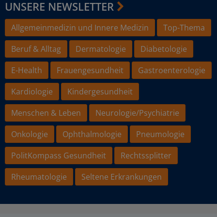
UNSERE NEWSLETTER
Allgemeinmedizin und Innere Medizin
Top-Thema
Beruf & Alltag
Dermatologie
Diabetologie
E-Health
Frauengesundheit
Gastroenterologie
Kardiologie
Kindergesundheit
Menschen & Leben
Neurologie/Psychiatrie
Onkologie
Ophthalmologie
Pneumologie
PolitKompass Gesundheit
Rechtssplitter
Rheumatologie
Seltene Erkrankungen