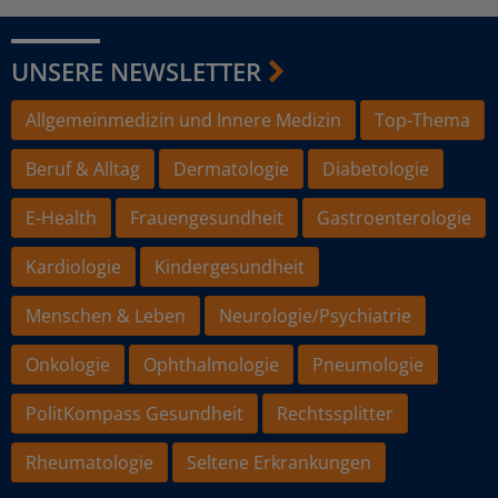
UNSERE NEWSLETTER
Allgemeinmedizin und Innere Medizin
Top-Thema
Beruf & Alltag
Dermatologie
Diabetologie
E-Health
Frauengesundheit
Gastroenterologie
Kardiologie
Kindergesundheit
Menschen & Leben
Neurologie/Psychiatrie
Onkologie
Ophthalmologie
Pneumologie
PolitKompass Gesundheit
Rechtssplitter
Rheumatologie
Seltene Erkrankungen