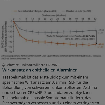
Schwere, unkontrollierte CRSwNP
Wirkansatz an epithelialen Alarminen
Tezepelumab ist das erste Biologikum mit einem
spezifischen Wirkansatz am Alarmin TSLP für die
Behandlung von schwerem, unkontrolliertem Asthma
und schwerer CRSwNP. Studiendaten zufolge kann
Tezepelumab die nasale Symptomatik lindern, das
Riechvermögen verbessern und zu einem verringerten