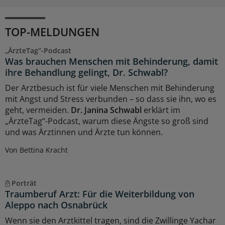
TOP-MELDUNGEN
„ÄrzteTag“-Podcast
Was brauchen Menschen mit Behinderung, damit
ihre Behandlung gelingt, Dr. Schwabl?
Der Arztbesuch ist für viele Menschen mit Behinderung
mit Angst und Stress verbunden – so dass sie ihn, wo es
geht, vermeiden.
Dr. Janina Schwabl
erklärt im
„ÄrzteTag“-Podcast, warum diese Ängste so groß sind
und was Ärztinnen und Ärzte tun können.
Von Bettina Kracht
Porträt
Traumberuf Arzt: Für die Weiterbildung von
Aleppo nach Osnabrück
Wenn sie den Arztkittel tragen, sind die Zwillinge Yachar