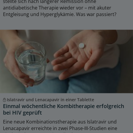
stellte sich nach längerer Remission ohne
antidiabetische Therapie wieder vor – mit akuter
Entgleisung und Hyperglykämie. Was war passiert?
Islatravir und Lenacapavir in einer Tablette
Einmal wöchentliche Kombitherapie erfolgreich
bei HIV geprüft
Eine neue Kombinationstherapie aus Islatravir und
Lenacapavir erreichte in zwei Phase-III-Studien eine