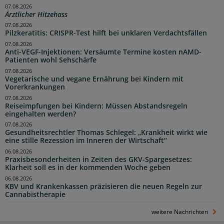
07.08.2026
Ärztlicher Hitzehass
07.08.2026
Pilzkeratitis: CRISPR-Test hilft bei unklaren Verdachtsfällen
07.08.2026
Anti-VEGF-Injektionen: Versäumte Termine kosten nAMD-
Patienten wohl Sehschärfe
07.08.2026
Vegetarische und vegane Ernährung bei Kindern mit
Vorerkrankungen
07.08.2026
Reiseimpfungen bei Kindern: Müssen Abstandsregeln
eingehalten werden?
07.08.2026
Gesundheitsrechtler Thomas Schlegel: „Krankheit wirkt wie
eine stille Rezession im Inneren der Wirtschaft“
06.08.2026
Praxisbesonderheiten in Zeiten des GKV-Spargesetzes:
Klarheit soll es in der kommenden Woche geben
06.08.2026
KBV und Krankenkassen präzisieren die neuen Regeln zur
Cannabistherapie
weitere Nachrichten