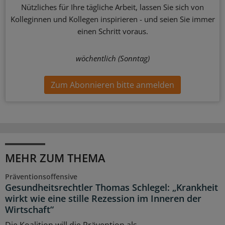
Nützliches für Ihre tägliche Arbeit, lassen Sie sich von
Kolleginnen und Kollegen inspirieren - und seien Sie immer
einen Schritt voraus.
wöchentlich (Sonntag)
Zum Abonnieren bitte anmelden
MEHR ZUM THEMA
Präventionsoffensive
Gesundheitsrechtler Thomas Schlegel: „Krankheit
wirkt wie eine stille Rezession im Inneren der
Wirtschaft“
Die Koalition will die Prävention als