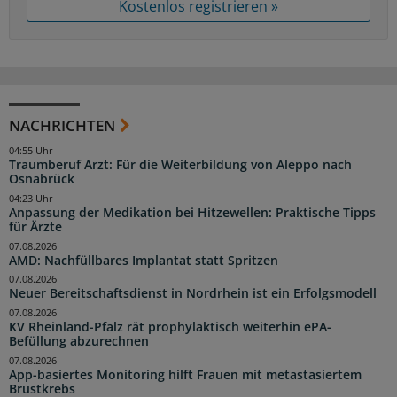
Kostenlos registrieren »
NACHRICHTEN
04:55 Uhr
Traumberuf Arzt: Für die Weiterbildung von Aleppo nach
Osnabrück
04:23 Uhr
Anpassung der Medikation bei Hitzewellen: Praktische Tipps
für Ärzte
07.08.2026
AMD: Nachfüllbares Implantat statt Spritzen
07.08.2026
Neuer Bereitschaftsdienst in Nordrhein ist ein Erfolgsmodell
07.08.2026
KV Rheinland-Pfalz rät prophylaktisch weiterhin ePA-
Befüllung abzurechnen
07.08.2026
App-basiertes Monitoring hilft Frauen mit metastasiertem
Brustkrebs