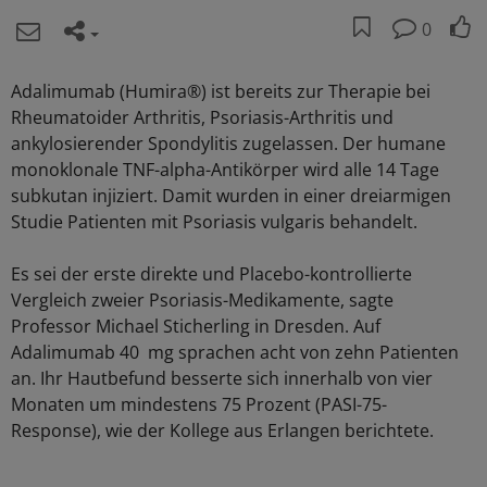
0
Adalimumab (Humira®) ist bereits zur Therapie bei
Rheumatoider Arthritis, Psoriasis-Arthritis und
ankylosierender Spondylitis zugelassen. Der humane
monoklonale TNF-alpha-Antikörper wird alle 14 Tage
subkutan injiziert. Damit wurden in einer dreiarmigen
Studie Patienten mit Psoriasis vulgaris behandelt.
Es sei der erste direkte und Placebo-kontrollierte
Vergleich zweier Psoriasis-Medikamente, sagte
Professor Michael Sticherling in Dresden. Auf
Adalimumab 40 mg sprachen acht von zehn Patienten
an. Ihr Hautbefund besserte sich innerhalb von vier
Monaten um mindestens 75 Prozent (PASI-75-
Response), wie der Kollege aus Erlangen berichtete.