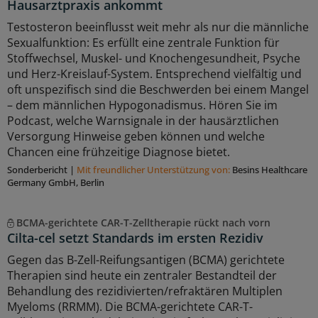
Hausarztpraxis ankommt
Testosteron beeinflusst weit mehr als nur die männliche
Sexualfunktion: Es erfüllt eine zentrale Funktion für
Stoffwechsel, Muskel- und Knochengesundheit, Psyche
und Herz-Kreislauf-System. Entsprechend vielfältig und
oft unspezifisch sind die Beschwerden bei einem Mangel
– dem männlichen Hypogonadismus. Hören Sie im
Podcast, welche Warnsignale in der hausärztlichen
Versorgung Hinweise geben können und welche
Chancen eine frühzeitige Diagnose bietet.
Sonderbericht
|
Mit freundlicher Unterstützung von:
Besins Healthcare
Germany GmbH, Berlin
BCMA-gerichtete CAR-T-Zelltherapie rückt nach vorn
Cilta-cel setzt Standards im ersten Rezidiv
Gegen das B-Zell-Reifungsantigen (BCMA) gerichtete
Therapien sind heute ein zentraler Bestandteil der
Behandlung des rezidivierten/refraktären Multiplen
Myeloms (RRMM). Die BCMA-gerichtete CAR-T-