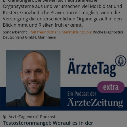
Erkrankungen: Sie wirken sich auf zahlreiche
Organsysteme aus und verursachen viel Morbidität und
Kosten. Ganzheitliche Prävention ist möglich, wenn die
Versorgung die unterschiedlichen Organe gezielt in den
Blick nimmt und Risiken früh erkennt.
Sonderbericht
|
Mit freundlicher Unterstützung von:
Roche Diagnostics
Deutschland GmbH, Mannheim
„ÄrzteTag extra“-Podcast
Testosteronmangel: Worauf es in der