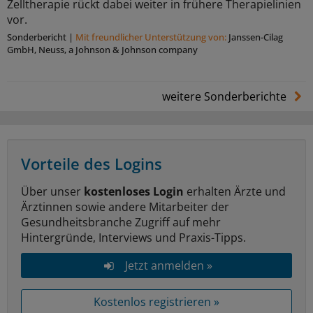
Zelltherapie rückt dabei weiter in frühere Therapielinien
vor.
Sonderbericht
|
Mit freundlicher Unterstützung von:
Janssen-Cilag
GmbH, Neuss, a Johnson & Johnson company
weitere Sonderberichte
Vorteile des Logins
Über unser
kostenloses Login
erhalten Ärzte und
Ärztinnen sowie andere Mitarbeiter der
Gesundheitsbranche Zugriff auf mehr
Hintergründe, Interviews und Praxis-Tipps.
Jetzt anmelden »
Kostenlos registrieren »