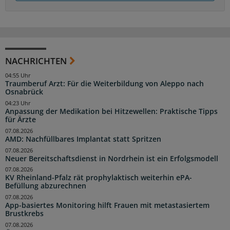
NACHRICHTEN
04:55 Uhr
Traumberuf Arzt: Für die Weiterbildung von Aleppo nach
Osnabrück
04:23 Uhr
Anpassung der Medikation bei Hitzewellen: Praktische Tipps
für Ärzte
07.08.2026
AMD: Nachfüllbares Implantat statt Spritzen
07.08.2026
Neuer Bereitschaftsdienst in Nordrhein ist ein Erfolgsmodell
07.08.2026
KV Rheinland-Pfalz rät prophylaktisch weiterhin ePA-
Befüllung abzurechnen
07.08.2026
App-basiertes Monitoring hilft Frauen mit metastasiertem
Brustkrebs
07.08.2026