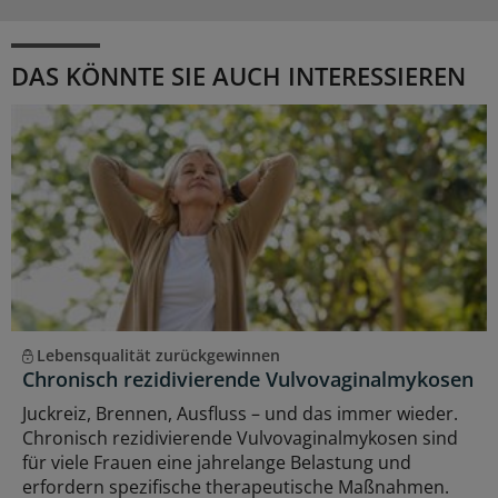
DAS KÖNNTE SIE AUCH INTERESSIEREN
Lebensqualität zurückgewinnen
Chronisch rezidivierende Vulvovaginalmykosen
Juckreiz, Brennen, Ausfluss – und das immer wieder.
Chronisch rezidivierende Vulvovaginalmykosen sind
für viele Frauen eine jahrelange Belastung und
erfordern spezifische therapeutische Maßnahmen.