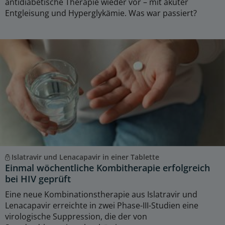
antidiabetische Therapie wieder vor – mit akuter
Entgleisung und Hyperglykämie. Was war passiert?
Islatravir und Lenacapavir in einer Tablette
Einmal wöchentliche Kombitherapie erfolgreich
bei HIV geprüft
Eine neue Kombinationstherapie aus Islatravir und
Lenacapavir erreichte in zwei Phase-III-Studien eine
virologische Suppression, die der von