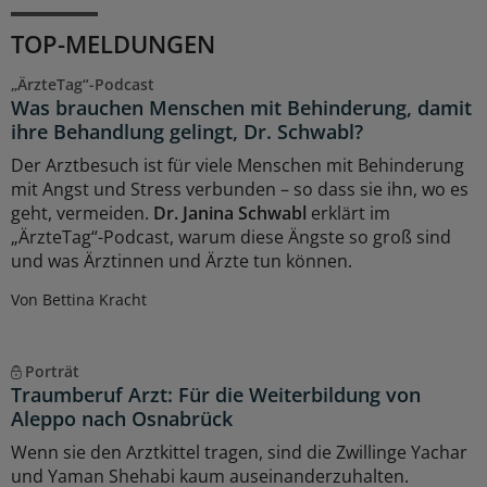
TOP-MELDUNGEN
„ÄrzteTag“-Podcast
Was brauchen Menschen mit Behinderung, damit
ihre Behandlung gelingt, Dr. Schwabl?
Der Arztbesuch ist für viele Menschen mit Behinderung
mit Angst und Stress verbunden – so dass sie ihn, wo es
geht, vermeiden.
Dr. Janina Schwabl
erklärt im
„ÄrzteTag“-Podcast, warum diese Ängste so groß sind
und was Ärztinnen und Ärzte tun können.
Von Bettina Kracht
Porträt
Traumberuf Arzt: Für die Weiterbildung von
Aleppo nach Osnabrück
Wenn sie den Arztkittel tragen, sind die Zwillinge Yachar
und Yaman Shehabi kaum auseinanderzuhalten.