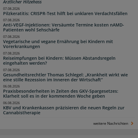
Ärztlicher Hitzehass
07.08.2026
Pilzkeratitis: CRISPR-Test hilft bei unklaren Verdachtsfällen
07.08.2026
Anti-VEGF-Injektionen: Versäumte Termine kosten nAMD-
Patienten wohl Sehschärfe
07.08.2026
Vegetarische und vegane Ernährung bei Kindern mit
Vorerkrankungen
07.08.2026
Reiseimpfungen bei Kindern: Müssen Abstandsregeln
eingehalten werden?
07.08.2026
Gesundheitsrechtler Thomas Schlegel: „Krankheit wirkt wie
eine stille Rezession im Inneren der Wirtschaft“
06.08.2026
Praxisbesonderheiten in Zeiten des GKV-Spargesetzes:
Klarheit soll es in der kommenden Woche geben
06.08.2026
KBV und Krankenkassen präzisieren die neuen Regeln zur
Cannabistherapie
weitere Nachrichten