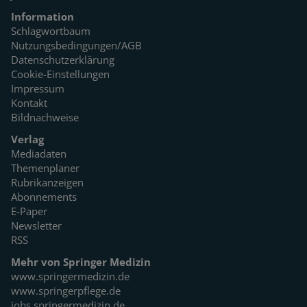
Information
Schlagwortbaum
Nutzungsbedingungen/AGB
Datenschutzerklärung
Cookie-Einstellungen
Impressum
Kontakt
Bildnachweise
Verlag
Mediadaten
Themenplaner
Rubrikanzeigen
Abonnements
E-Paper
Newsletter
RSS
Mehr von Springer Medizin
www.springermedizin.de
www.springerpflege.de
jobs.springermedizin.de