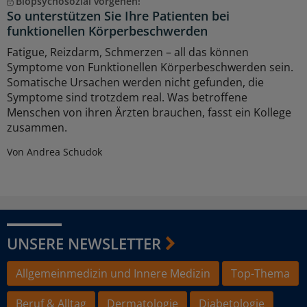
Biopsychosozial vorgehen!
So unterstützen Sie Ihre Patienten bei
funktionellen Körperbeschwerden
Fatigue, Reizdarm, Schmerzen – all das können
Symptome von Funktionellen Körperbeschwerden sein.
Somatische Ursachen werden nicht gefunden, die
Symptome sind trotzdem real. Was betroffene
Menschen von ihren Ärzten brauchen, fasst ein Kollege
zusammen.
Von Andrea Schudok
UNSERE NEWSLETTER
Allgemeinmedizin und Innere Medizin
Top-Thema
Beruf & Alltag
Dermatologie
Diabetologie