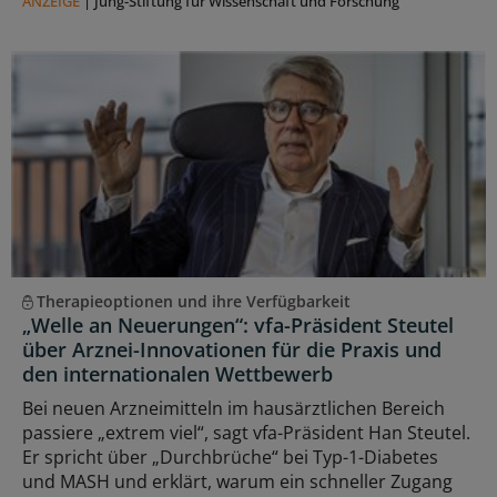
ANZEIGE
|
Jung-Stiftung für Wissenschaft und Forschung
Therapieoptionen und ihre Verfügbarkeit
„Welle an Neuerungen“: vfa-Präsident Steutel
über Arznei-Innovationen für die Praxis und
den internationalen Wettbewerb
Bei neuen Arzneimitteln im hausärztlichen Bereich
passiere „extrem viel“, sagt vfa-Präsident Han Steutel.
Er spricht über „Durchbrüche“ bei Typ-1-Diabetes
und MASH und erklärt, warum ein schneller Zugang