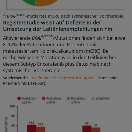
V600E
BRAF
-mutiertes mCRC nach systemischer Vortherapie
Registerstudie weist auf Defizite in der
Umsetzung der Leitlinienempfehlungen hin
V600E
Aktivierende
BRAF
-Mutationen finden sich bei etwa
8–12% der Patientinnen und Patienten mit
metastasiertem Kolorektalkarzinom (mCRC). Bei
nachgewiesener Mutation wird in den Leitlinien bei
diesem Subtyp Encorafenib plus Cetuximab nach
systemischer Vortherapie ...
Sonderbericht
|
Mit freundlicher Unterstützung von:
Pierre Fabre
Pharma GmbH, Freiburg