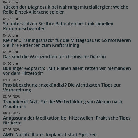
04:33 Uhr
Tücken der Diagnostik bei Nahrungsmittelallergien: Welche
Rolle Einzel-Allergene spielen
04:22 Uhr
So unterstützen Sie Ihre Patienten bei funktionellen
Körperbeschwerden
04:05 Uhr
Kleiner „Trainingssnack“ für die Mittagspause: So motivieren
Sie Ihre Patienten zum Krafttraining
04:05 Uhr
Das sind die Warnzeichen für chronische Diarrhö
04:00 Uhr
Buhlinger-Göpfarth: „Mit Plänen allein retten wir niemanden
vor dem Hitzetod!“
09.08.2026
Praxisbegehung angekündigt? Die wichtigsten Tipps zur
Vorbereitung
08.08.2026
Traumberuf Arzt: Für die Weiterbildung von Aleppo nach
Osnabrück
08.08.2026
Anpassung der Medikation bei Hitzewellen: Praktische Tipps
für Ärzte
07.08.2026
AMD: Nachfüllbares Implantat statt Spritzen