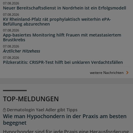
07.08.2026
Neuer Bereitschaftsdienst in Nordrhein ist ein Erfolgsmodell
07.08.2026
KV Rheinland-Pfalz rät prophylaktisch weiterhin ePA-
Befüllung abzurechnen
07.08.2026
App-basiertes Monitoring hilft Frauen mit metastasiertem
Brustkrebs
07.08.2026
Ärztlicher Hitzehass
07.08.2026
Pilzkeratitis: CRISPR-Test hilft bei unklaren Verdachtsfällen
weitere Nachrichten
TOP-MELDUNGEN
Dermatologin Yael Adler gibt Tipps
Wie man Hypochondern in der Praxis am besten
begegnet
Hypochonder sind für jede Praxis eine Herausforderung.