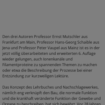
Den drei Autoren Professor Ernst Mutschler aus
Frankfurt am Main, Professor Hans-Georg Schaible aus
Jena und Professor Peter Vaupel aus Mainz ist es in der
jetzt völlig überarbeiteten und erweiterten 6. Auflage
wieder gelungen, auch Ionenkanäle und
Filamentproteine zu spannenden Themen zu machen
oder etwa die Beschreibung der Prozesse bei einer
Entzündung zur kurzweiligen Lektüre.
Das Konzept des Lehrbuches und Nachschlagewerkes,
nämlich eng verknüpft den Bau, die normale Funktion
und die krankhaft veränderte Funktion der Gewebe und
Organe zu beschreiben, hat sich bewährt. Vor 28 Jahren