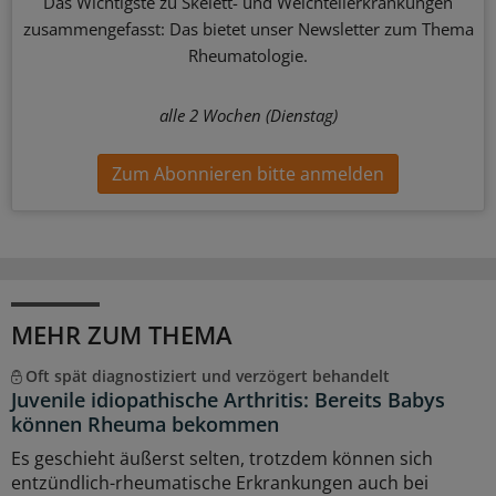
Das Wichtigste zu Skelett- und Weichteilerkrankungen
zusammengefasst: Das bietet unser Newsletter zum Thema
Rheumatologie.
alle 2 Wochen (Dienstag)
Zum Abonnieren bitte anmelden
MEHR ZUM THEMA
Oft spät diagnostiziert und verzögert behandelt
Juvenile idiopathische Arthritis: Bereits Babys
können Rheuma bekommen
Es geschieht äußerst selten, trotzdem können sich
entzündlich-rheumatische Erkrankungen auch bei