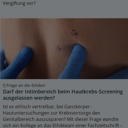
Vergiftung vor?
Frage an die Ethiker
Darf der Intimbereich beim Hautkrebs-Screening
ausgelassen werden?
Ist es ethisch vertretbar, bei Ganzkörper-
Hautuntersuchungen zur Krebsvorsorge den
Genitalbereich auszusparen? Mit dieser Frage wandte
sich ein Kollege an das Ethikteam einer Fachzeitschrift –