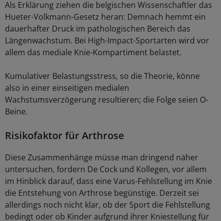
Als Erklärung ziehen die belgischen Wissenschaftler das
Hueter-Volkmann-Gesetz heran: Demnach hemmt ein
dauerhafter Druck im pathologischen Bereich das
Längenwachstum. Bei High-Impact-Sportarten wird vor
allem das mediale Knie-Kompartiment belastet.
Kumulativer Belastungsstress, so die Theorie, könne
also in einer einseitigen medialen
Wachstumsverzögerung resultieren; die Folge seien O-
Beine.
Risikofaktor für Arthrose
Diese Zusammenhänge müsse man dringend näher
untersuchen, fordern De Cock und Kollegen, vor allem
im Hinblick darauf, dass eine Varus-Fehlstellung im Knie
die Entstehung von Arthrose begünstige. Derzeit sei
allerdings noch nicht klar, ob der Sport die Fehlstellung
bedingt oder ob Kinder aufgrund ihrer Kniestellung für