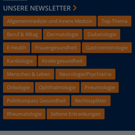
UNSERE NEWSLETTER
Allgemeinmedizin und Innere Medizin
Top-Thema
Beruf & Alltag
Dermatologie
Diabetologie
E-Health
Frauengesundheit
Gastroenterologie
Kardiologie
Kindergesundheit
Menschen & Leben
Neurologie/Psychiatrie
Onkologie
Ophthalmologie
Pneumologie
PolitKompass Gesundheit
Rechtssplitter
Rheumatologie
Seltene Erkrankungen