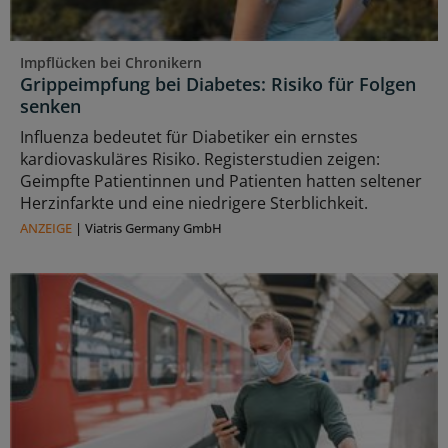
Impflücken bei Chronikern
Grippeimpfung bei Diabetes: Risiko für Folgen
senken
Influenza bedeutet für Diabetiker ein ernstes
kardiovaskuläres Risiko. Registerstudien zeigen:
Geimpfte Patientinnen und Patienten hatten seltener
Herzinfarkte und eine niedrigere Sterblichkeit.
ANZEIGE
|
Viatris Germany GmbH