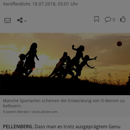
Veröffentlicht:
18.07.2018, 05:01 Uhr
0
Manche Sportarten scheinen die Entwicklung von O-Beinen zu
befeuern.
© Jasmin Merdan / stock.adobe.com
PELLENBERG.
Dass man es trotz ausgeprägtem Genu