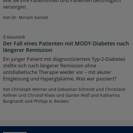
Wie Sie Ihre Patientinnen und Patienten bestmöglich
versorgen.
Von Dr. Miriam Sonnet
Kasuistik
Der Fall eines Patienten mit MODY-Diabetes nach
längerer Remission
Ein junger Patient mit diagnostiziertem Typ-2-Diabetes
stellte sich nach längerer Remission ohne
antidiabetische Therapie wieder vor – mit akuter
Entgleisung und Hyperglykämie. Was war passiert?
Von Christoph Werner und Sebastian Schmidt und Christiane
Kellner und Christof Kloos und Gunter Wolf und Katharina
Burghardt und Philipp A. Reuken