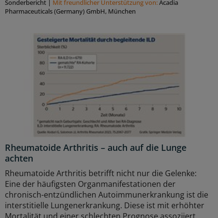
Sonderbericht
|
Mit freundlicher Unterstützung von:
Acadia
Pharmaceuticals (Germany) GmbH, München
Rheumatoide Arthritis – auch auf die Lunge
achten
Rheumatoide Arthritis betrifft nicht nur die Gelenke:
Eine der häufigsten Organmanifestationen der
chronisch-entzündlichen Autoimmunerkrankung ist die
interstitielle Lungenerkrankung. Diese ist mit erhöhter
Mortalität und einer schlechten Prognose assoziiert.