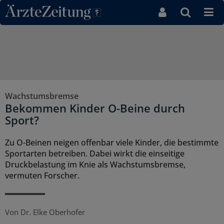
Direkt zum Inhaltsbereich
Wachstumsbremse
Bekommen Kinder O-Beine durch
Sport?
Zu O-Beinen neigen offenbar viele Kinder, die bestimmte
Sportarten betreiben. Dabei wirkt die einseitige
Druckbelastung im Knie als Wachstumsbremse,
vermuten Forscher.
Von
Dr. Elke Oberhofer