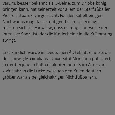
varum, besser bekannt als O-Beine, zum Dribbelkönig
bringen kann, hat seinerzeit vor allem der Starfußballer
Pierre Littbarski vorgemacht. Für den säbelbeinigen
Nachwuchs mag das ermutigend sein – allerdings
mehren sich die Hinweise, dass es möglicherweise der
intensive Sport ist, der die Kinderbeine in die Krümmung
zwingt.
Erst kürzlich wurde im Deutschen Ärzteblatt eine Studie
der Ludwig-Maximilians- Universität München publiziert,
in der bei jungen Fußballtalenten bereits im Alter von
zwölf Jahren die Lücke zwischen den Knien deutlich
größer war als bei gleichaltrigen Nichtfußballern.