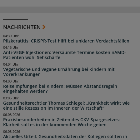
NACHRICHTEN
04:30 Uhr
Pilzkeratitis: CRISPR-Test hilft bei unklaren Verdachtsfällen
04:16 Uhr
Anti-VEGF-Injektionen: Versäumte Termine kosten nAMD-
Patienten wohl Sehschärfe
04:04 Uhr
Vegetarische und vegane Ernährung bei Kindern mit
Vorerkrankungen
04:00 Uhr
Reiseimpfungen bei Kindern: Müssen Abstandsregeln
eingehalten werden?
03:05 Uhr
Gesundheitsrechtler Thomas Schlegel: „Krankheit wirkt wie
eine stille Rezession im Inneren der Wirtschaft“
06.08.2026
Praxisbesonderheiten in Zeiten des GKV-Spargesetzes:
Klarheit soll es in der kommenden Woche geben
06.08.2026
Aktuelles Urteil: Gesundheitsdaten der Kollegen sollten in