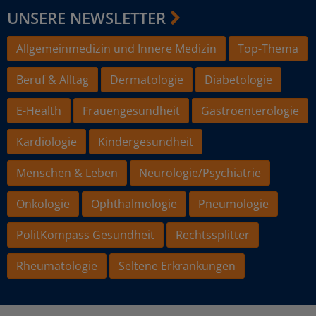
UNSERE NEWSLETTER
Allgemeinmedizin und Innere Medizin
Top-Thema
Beruf & Alltag
Dermatologie
Diabetologie
E-Health
Frauengesundheit
Gastroenterologie
Kardiologie
Kindergesundheit
Menschen & Leben
Neurologie/Psychiatrie
Onkologie
Ophthalmologie
Pneumologie
PolitKompass Gesundheit
Rechtssplitter
Rheumatologie
Seltene Erkrankungen