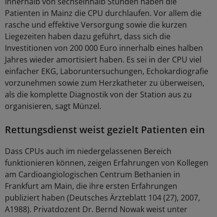
Innerhalb von sechseinhalb Stunden haben die
Patienten in Mainz die CPU durchlaufen. Vor allem die
rasche und effektive Versorgung sowie die kurzen
Liegezeiten haben dazu geführt, dass sich die
Investitionen von 200 000 Euro innerhalb eines halben
Jahres wieder amortisiert haben. Es sei in der CPU viel
einfacher EKG, Laboruntersuchungen, Echokardiografie
vorzunehmen sowie zum Herzkatheter zu überweisen,
als die komplette Diagnostik von der Station aus zu
organisieren, sagt Münzel.
Rettungsdienst weist gezielt Patienten ein
Dass CPUs auch im niedergelassenen Bereich
funktionieren können, zeigen Erfahrungen von Kollegen
am Cardioangiologischen Centrum Bethanien in
Frankfurt am Main, die ihre ersten Erfahrungen
publiziert haben (Deutsches Ärzteblatt 104 (27), 2007,
A1988). Privatdozent Dr. Bernd Nowak weist unter