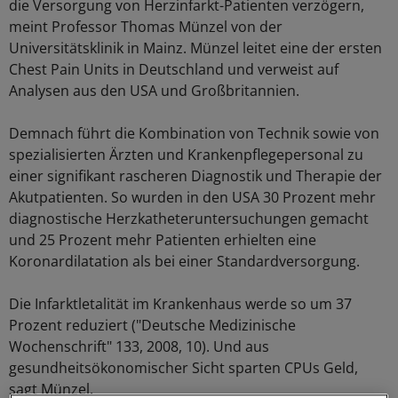
die Versorgung von Herzinfarkt-Patienten verzögern,
meint Professor Thomas Münzel von der
Universitätsklinik in Mainz. Münzel leitet eine der ersten
Chest Pain Units in Deutschland und verweist auf
Analysen aus den USA und Großbritannien.
Demnach führt die Kombination von Technik sowie von
spezialisierten Ärzten und Krankenpflegepersonal zu
einer signifikant rascheren Diagnostik und Therapie der
Akutpatienten. So wurden in den USA 30 Prozent mehr
diagnostische Herzkatheteruntersuchungen gemacht
und 25 Prozent mehr Patienten erhielten eine
Koronardilatation als bei einer Standardversorgung.
Die Infarktletalität im Krankenhaus werde so um 37
Prozent reduziert ("Deutsche Medizinische
Wochenschrift" 133, 2008, 10). Und aus
gesundheitsökonomischer Sicht sparten CPUs Geld,
sagt Münzel.