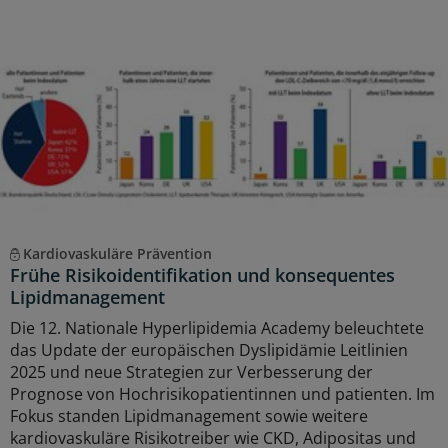
Kardiovaskuläre Prävention
Frühe Risikoidentifikation und konsequentes
Lipidmanagement
Die 12. Nationale Hyperlipidemia Academy beleuchtete
das Update der europäischen Dyslipidämie Leitlinien
2025 und neue Strategien zur Verbesserung der
Prognose von Hochrisikopatientinnen und patienten. Im
Fokus standen Lipidmanagement sowie weitere
kardiovaskuläre Risikotreiber wie CKD, Adipositas und