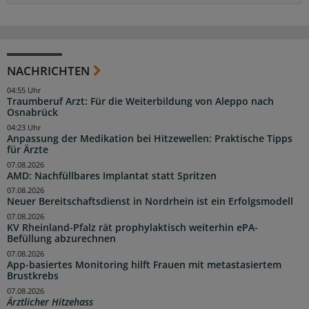
NACHRICHTEN
04:55 Uhr
Traumberuf Arzt: Für die Weiterbildung von Aleppo nach
Osnabrück
04:23 Uhr
Anpassung der Medikation bei Hitzewellen: Praktische Tipps
für Ärzte
07.08.2026
AMD: Nachfüllbares Implantat statt Spritzen
07.08.2026
Neuer Bereitschaftsdienst in Nordrhein ist ein Erfolgsmodell
07.08.2026
KV Rheinland-Pfalz rät prophylaktisch weiterhin ePA-
Befüllung abzurechnen
07.08.2026
App-basiertes Monitoring hilft Frauen mit metastasiertem
Brustkrebs
07.08.2026
Ärztlicher Hitzehass