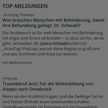
TOP-MELDUNGEN
„ÄrzteTag“-Podcast
Was brauchen Menschen mit Behinderung, damit
ihre Behandlung gelingt, Dr. Schwabl?
Der Arztbesuch ist für viele Menschen mit Behinderung
mit Angst und Stress verbunden – so dass sie ihn, wo es
geht, vermeiden.
Dr. Janina Schwabl
erklärt im
„ÄrzteTag“-Podcast, warum diese Ängste so groß sind
und was Ärztinnen und Ärzte tun können.
Von Bettina Kracht
Porträt
Traumberuf Arzt: Für die Weiterbildung von
Aleppo nach Osnabrück
Wenn sie den Arztkittel tragen, sind die Zwillinge Yachar
und Yaman Shehabi kaum auseinanderzuhalten.
Deshalb versorgen sie Patienten nur im Doppelpack.