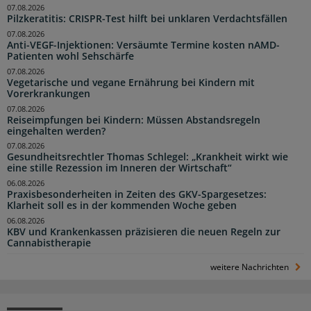
07.08.2026
Pilzkeratitis: CRISPR-Test hilft bei unklaren Verdachtsfällen
07.08.2026
Anti-VEGF-Injektionen: Versäumte Termine kosten nAMD-
Patienten wohl Sehschärfe
07.08.2026
Vegetarische und vegane Ernährung bei Kindern mit
Vorerkrankungen
07.08.2026
Reiseimpfungen bei Kindern: Müssen Abstandsregeln
eingehalten werden?
07.08.2026
Gesundheitsrechtler Thomas Schlegel: „Krankheit wirkt wie
eine stille Rezession im Inneren der Wirtschaft“
06.08.2026
Praxisbesonderheiten in Zeiten des GKV-Spargesetzes:
Klarheit soll es in der kommenden Woche geben
06.08.2026
KBV und Krankenkassen präzisieren die neuen Regeln zur
Cannabistherapie
weitere Nachrichten