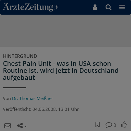
Direkt zum Inhaltsbereich
HINTERGRUND
Chest Pain Unit - was in USA schon
Routine ist, wird jetzt in Deutschland
aufgebaut
Von
Dr. Thomas Meißner
Veröffentlicht:
04.06.2008, 13:01 Uhr
0