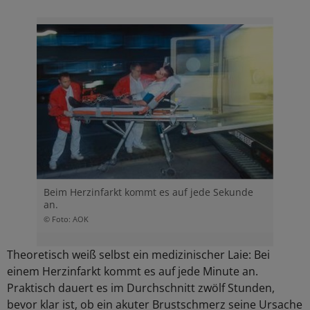
Beim Herzinfarkt kommt es auf jede Sekunde
an.
© Foto: AOK
Theoretisch weiß selbst ein medizinischer Laie: Bei
einem Herzinfarkt kommt es auf jede Minute an.
Praktisch dauert es im Durchschnitt zwölf Stunden,
bevor klar ist, ob ein akuter Brustschmerz seine Ursache