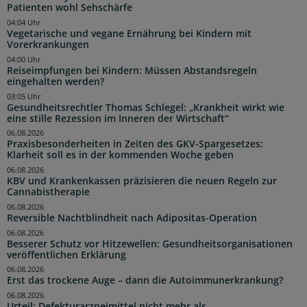
Patienten wohl Sehschärfe
04:04 Uhr
Vegetarische und vegane Ernährung bei Kindern mit
Vorerkrankungen
04:00 Uhr
Reiseimpfungen bei Kindern: Müssen Abstandsregeln
eingehalten werden?
03:05 Uhr
Gesundheitsrechtler Thomas Schlegel: „Krankheit wirkt wie
eine stille Rezession im Inneren der Wirtschaft“
06.08.2026
Praxisbesonderheiten in Zeiten des GKV-Spargesetzes:
Klarheit soll es in der kommenden Woche geben
06.08.2026
KBV und Krankenkassen präzisieren die neuen Regeln zur
Cannabistherapie
06.08.2026
Reversible Nachtblindheit nach Adipositas-Operation
06.08.2026
Besserer Schutz vor Hitzewellen: Gesundheitsorganisationen
veröffentlichen Erklärung
06.08.2026
Erst das trockene Auge – dann die Autoimmunerkrankung?
06.08.2026
Urteil: Defekturarzneimittel nicht mehr als