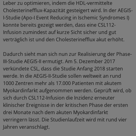
Leber zu optimieren, indem die HDL-vermittelte
Cholesterinefflux-Kapazität gesteigert wird. In der AEGIS-
I-Studie (Apo-I Event Reducing in Ischemic Syndromes I)
konnte bereits gezeigt werden, dass eine CSL112-
Infusion zumindest auf kurze Sicht sicher und gut
verträglich ist und den Cholesterinefflux akut erhöht.
Dadurch sieht man sich nun zur Realisierung der Phase-
III-Studie AEGIS-II ermutigt. Am 5. Dezember 2017
verkündete CSL, dass die Studie Anfang 2018 starten
werde. In die AEGIS-II-Studie sollen weltweit an rund
1000 Zentren mehr als 17.000 Patienten mit akutem
Myokardinfarkt aufgenommen werden. Geprüft wird, ob
sich durch CSL112-Infusion die Inzidenz erneuter
klinischer Ereignisse in der kritischen Phase der ersten
drei Monate nach dem akuten Myokardinfarkt
verringern lässt. Die Studienlaufzeit wird mit rund vier
Jahren veranschlagt.