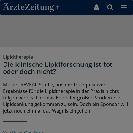
Direkt zum Inhaltsbereich
Lipidtherapie
Die klinische Lipidforschung ist tot –
oder doch nicht?
Mit der REVEAL-Studie, aus der trotz positiver
Ergebnisse für die Lipidtherapie in der Praxis nichts
folgen wird, schien das Ende der großen Studien zur
Lipidsenkung gekommen zu sein. Doch ein Sponsor will
jetzt noch einmal das Wagnis eingehen.
Von
Peter Overbeck