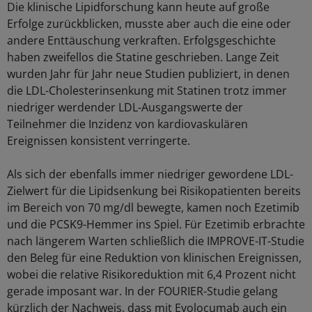
Die klinische Lipidforschung kann heute auf große
Erfolge zurückblicken, musste aber auch die eine oder
andere Enttäuschung verkraften. Erfolgsgeschichte
haben zweifellos die Statine geschrieben. Lange Zeit
wurden Jahr für Jahr neue Studien publiziert, in denen
die LDL-Cholesterinsenkung mit Statinen trotz immer
niedriger werdender LDL-Ausgangswerte der
Teilnehmer die Inzidenz von kardiovaskulären
Ereignissen konsistent verringerte.
Als sich der ebenfalls immer niedriger gewordene LDL-
Zielwert für die Lipidsenkung bei Risikopatienten bereits
im Bereich von 70 mg/dl bewegte, kamen noch Ezetimib
und die PCSK9-Hemmer ins Spiel. Für Ezetimib erbrachte
nach längerem Warten schließlich die IMPROVE-IT-Studie
den Beleg für eine Reduktion von klinischen Ereignissen,
wobei die relative Risikoreduktion mit 6,4 Prozent nicht
gerade imposant war. In der FOURIER-Studie gelang
kürzlich der Nachweis, dass mit Evolocumab auch ein