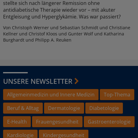
stellte sich nach längerer Remission ohne
antidiabetische Therapie wieder vor – mit akuter
Entgleisung und Hyperglykämie. Was war passiert?
Von Christoph Werner und Sebastian Schmidt und Christiane
Kellner und Christof Kloos und Gunter Wolf und Katharina
Burghardt und Philipp A. Reuken
UNSERE NEWSLETTER
Allgemeinmedizin und Innere Medizin
Top-Thema
Beruf & Alltag
Dermatologie
Diabetologie
E-Health
Frauengesundheit
Gastroenterologie
Kardiologie
Kindergesundheit