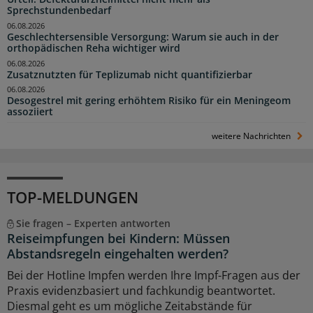
Sprechstundenbedarf
06.08.2026
Geschlechtersensible Versorgung: Warum sie auch in der
orthopädischen Reha wichtiger wird
06.08.2026
Zusatznutzten für Teplizumab nicht quantifizierbar
06.08.2026
Desogestrel mit gering erhöhtem Risiko für ein Meningeom
assoziiert
weitere Nachrichten
TOP-MELDUNGEN
Sie fragen – Experten antworten
Reiseimpfungen bei Kindern: Müssen
Abstandsregeln eingehalten werden?
Bei der Hotline Impfen werden Ihre Impf-Fragen aus der
Praxis evidenzbasiert und fachkundig beantwortet.
Diesmal geht es um mögliche Zeitabstände für