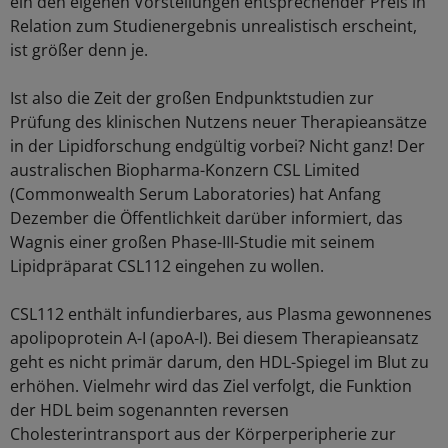
ein den eigenen Vorstellungen entsprechender Preis in
Relation zum Studienergebnis unrealistisch erscheint,
ist größer denn je.
Ist also die Zeit der großen Endpunktstudien zur
Prüfung des klinischen Nutzens neuer Therapieansätze
in der Lipidforschung endgültig vorbei? Nicht ganz! Der
australischen Biopharma-Konzern CSL Limited
(Commonwealth Serum Laboratories) hat Anfang
Dezember die Öffentlichkeit darüber informiert, das
Wagnis einer großen Phase-III-Studie mit seinem
Lipidpräparat CSL112 eingehen zu wollen.
CSL112 enthält infundierbares, aus Plasma gewonnenes
apolipoprotein A-I (apoA-I). Bei diesem Therapieansatz
geht es nicht primär darum, den HDL-Spiegel im Blut zu
erhöhen. Vielmehr wird das Ziel verfolgt, die Funktion
der HDL beim sogenannten reversen
Cholesterintransport aus der Körperperipherie zur