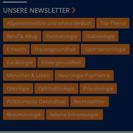
UNSERE NEWSLETTER
Allgemeinmedizin und Innere Medizin
Top-Thema
Beruf & Alltag
Dermatologie
Diabetologie
E-Health
Frauengesundheit
Gastroenterologie
Kardiologie
Kindergesundheit
Menschen & Leben
Neurologie/Psychiatrie
Onkologie
Ophthalmologie
Pneumologie
PolitKompass Gesundheit
Rechtssplitter
Rheumatologie
Seltene Erkrankungen