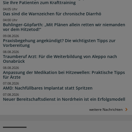
Sie Ihre Patienten zum Krafttraining
04:05 Uhr
Das sind die Warnzeichen für chronische Diarrhö
04:00 Uhr
Buhlinger-Göpfarth: „Mit Plänen allein retten wir niemanden
vor dem Hitzetod!“
09.08.2026
Praxisbegehung angekündigt? Die wichtigsten Tipps zur
Vorbereitung
08.08.2026
Traumberuf Arzt: Für die Weiterbildung von Aleppo nach
Osnabrück
08.08.2026
Anpassung der Medikation bei Hitzewellen: Praktische Tipps
für Ärzte
07.08.2026
AMD: Nachfüllbares Implantat statt Spritzen
07.08.2026
Neuer Bereitschaftsdienst in Nordrhein ist ein Erfolgsmodell
weitere Nachrichten