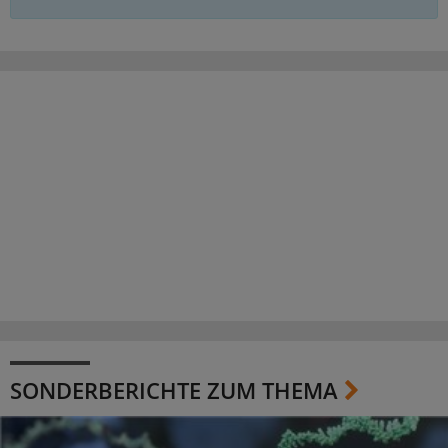
SONDERBERICHTE ZUM THEMA