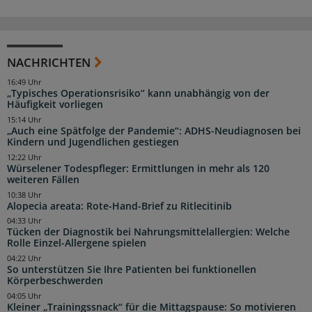
NACHRICHTEN
16:49 Uhr
„Typisches Operationsrisiko“ kann unabhängig von der
Häufigkeit vorliegen
15:14 Uhr
„Auch eine Spätfolge der Pandemie“: ADHS-Neudiagnosen bei
Kindern und Jugendlichen gestiegen
12:22 Uhr
Würselener Todespfleger: Ermittlungen in mehr als 120
weiteren Fällen
10:38 Uhr
Alopecia areata: Rote-Hand-Brief zu Ritlecitinib
04:33 Uhr
Tücken der Diagnostik bei Nahrungsmittelallergien: Welche
Rolle Einzel-Allergene spielen
04:22 Uhr
So unterstützen Sie Ihre Patienten bei funktionellen
Körperbeschwerden
04:05 Uhr
Kleiner „Trainingssnack“ für die Mittagspause: So motivieren