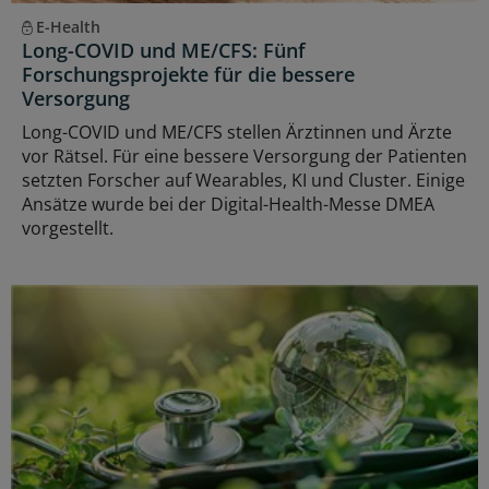
E-Health
Long-COVID und ME/CFS: Fünf
Forschungsprojekte für die bessere
Versorgung
Long-COVID und ME/CFS stellen Ärztinnen und Ärzte
vor Rätsel. Für eine bessere Versorgung der Patienten
setzten Forscher auf Wearables, KI und Cluster. Einige
Ansätze wurde bei der Digital-Health-Messe DMEA
vorgestellt.