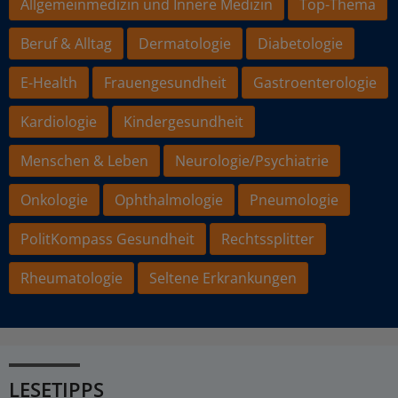
Allgemeinmedizin und Innere Medizin
Top-Thema
Beruf & Alltag
Dermatologie
Diabetologie
E-Health
Frauengesundheit
Gastroenterologie
Kardiologie
Kindergesundheit
Menschen & Leben
Neurologie/Psychiatrie
Onkologie
Ophthalmologie
Pneumologie
PolitKompass Gesundheit
Rechtssplitter
Rheumatologie
Seltene Erkrankungen
LESETIPPS