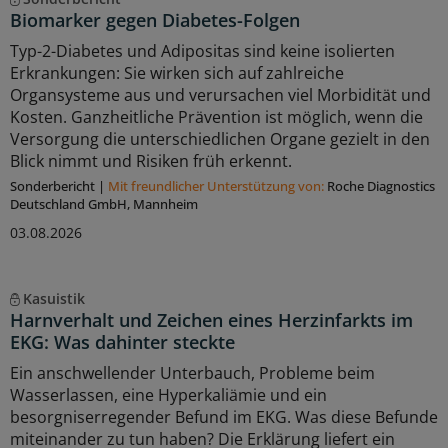
Biomarker gegen Diabetes-Folgen
Typ-2-Diabetes und Adipositas sind keine isolierten
Erkrankungen: Sie wirken sich auf zahlreiche
Organsysteme aus und verursachen viel Morbidität und
Kosten. Ganzheitliche Prävention ist möglich, wenn die
Versorgung die unterschiedlichen Organe gezielt in den
Blick nimmt und Risiken früh erkennt.
Sonderbericht
|
Mit freundlicher Unterstützung von:
Roche Diagnostics
Deutschland GmbH, Mannheim
03.08.2026
Kasuistik
Harnverhalt und Zeichen eines Herzinfarkts im
EKG: Was dahinter steckte
Ein anschwellender Unterbauch, Probleme beim
Wasserlassen, eine Hyperkaliämie und ein
besorgniserregender Befund im EKG. Was diese Befunde
miteinander zu tun haben? Die Erklärung liefert ein