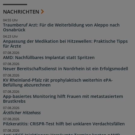
NACHRICHTEN
04:55 Uhr
Traumberuf Arzt: Für die Weiterbildung von Aleppo nach
Osnabrück
04:23 Uhr
Anpassung der Medikation bei Hitzewellen: Praktische Tipps
für Ärzte
07.08.2026
AMD: Nachfüllbares Implantat statt Spritzen
07.08.2026
Neuer Bereitschaftsdienst in Nordrhein ist ein Erfolgsmodell
07.08.2026
KV Rheinland-Pfalz rät prophylaktisch weiterhin ePA-
Befüllung abzurechnen
07.08.2026
App-basiertes Monitoring hilft Frauen mit metastasiertem
Brustkrebs
07.08.2026
Ärztlicher Hitzehass
07.08.2026
Pilzkeratitis: CRISPR-Test hilft bei unklaren Verdachtsfällen
07.08.2026