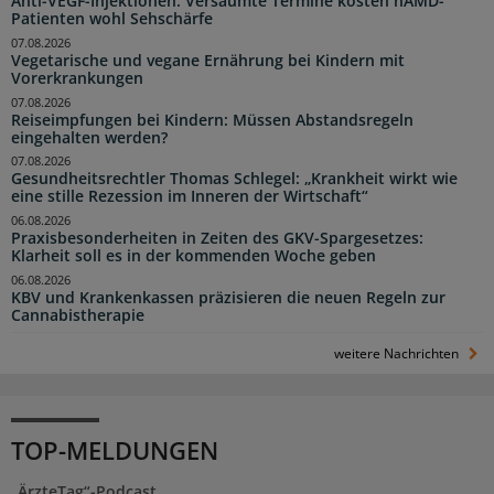
Anti-VEGF-Injektionen: Versäumte Termine kosten nAMD-
Patienten wohl Sehschärfe
07.08.2026
Vegetarische und vegane Ernährung bei Kindern mit
Vorerkrankungen
07.08.2026
Reiseimpfungen bei Kindern: Müssen Abstandsregeln
eingehalten werden?
07.08.2026
Gesundheitsrechtler Thomas Schlegel: „Krankheit wirkt wie
eine stille Rezession im Inneren der Wirtschaft“
06.08.2026
Praxisbesonderheiten in Zeiten des GKV-Spargesetzes:
Klarheit soll es in der kommenden Woche geben
06.08.2026
KBV und Krankenkassen präzisieren die neuen Regeln zur
Cannabistherapie
weitere Nachrichten
TOP-MELDUNGEN
„ÄrzteTag“-Podcast