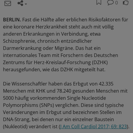
0
BERLIN.
Fast die Hälfte aller erblichen Risikofaktoren für
eine koronare Herzkrankheit steht auch mit völlig
anderen Erkrankungen in Verbindung, etwa
Schizophrenie, chronisch entzündlicher
Darmerkrankung oder Migräne. Das hat ein
internationales Team mit Forschern des Deutschen
Zentrums für Herz-Kreislauf-Forschung (DZHK)
herausgefunden, wie das DZHK mitgeteilt hat.
Die Wissenschaftler haben das Erbgut von 42.335
Menschen mit KHK und 78.240 gesunden Menschen mit
5000 häufig vorkommenden Single Nucleotide
Polymorphisms (SNPs) verglichen. Diese sind typische
Veränderungen im Erbgut und bezeichnen Stellen im
DNA-Strang, bei denen nur ein einzelner Baustein
(Nukleotid) verändert ist (
J Am Coll Cardiol 2017; 69: 823
).