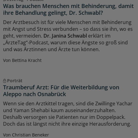
Was brauchen Menschen mit Behinderung, damit
ihre Behandlung gelingt, Dr. Schwabl?
Der Arztbesuch ist für viele Menschen mit Behinderung
mit Angst und Stress verbunden – so dass sie ihn, wo es
geht, vermeiden.
Dr. Janina Schwabl
erklärt im
„ÄrzteTag“-Podcast, warum diese Ängste so groß sind
und was Ärztinnen und Ärzte tun können.
Von Bettina Kracht
Porträt
Traumberuf Arzt: Für die Weiterbildung von
Aleppo nach Osnabrück
Wenn sie den Arztkittel tragen, sind die Zwillinge Yachar
und Yaman Shehabi kaum auseinanderzuhalten.
Deshalb versorgen sie Patienten nur im Doppelpack.
Doch das ist längst nicht ihre einzige Herausforderung.
Von Christian Beneker