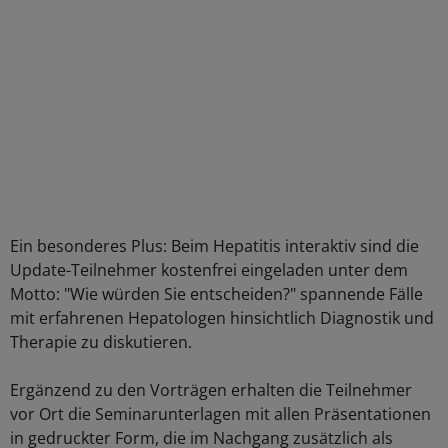
Ein besonderes Plus: Beim Hepatitis interaktiv sind die
Update-Teilnehmer kostenfrei eingeladen unter dem
Motto: "Wie würden Sie entscheiden?" spannende Fälle
mit erfahrenen Hepatologen hinsichtlich Diagnostik und
Therapie zu diskutieren.
Ergänzend zu den Vorträgen erhalten die Teilnehmer
vor Ort die Seminarunterlagen mit allen Präsentationen
in gedruckter Form, die im Nachgang zusätzlich als