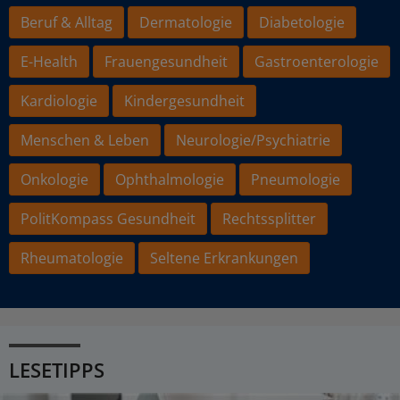
Beruf & Alltag
Dermatologie
Diabetologie
E-Health
Frauengesundheit
Gastroenterologie
Kardiologie
Kindergesundheit
Menschen & Leben
Neurologie/Psychiatrie
Onkologie
Ophthalmologie
Pneumologie
PolitKompass Gesundheit
Rechtssplitter
Rheumatologie
Seltene Erkrankungen
LESETIPPS