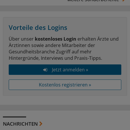
Vorteile des Logins
Über unser
kostenloses Login
erhalten Ärzte und
Ärztinnen sowie andere Mitarbeiter der
Gesundheitsbranche Zugriff auf mehr
Hintergründe, Interviews und Praxis-Tipps.
Jetzt anmelden »
Kostenlos registrieren »
NACHRICHTEN