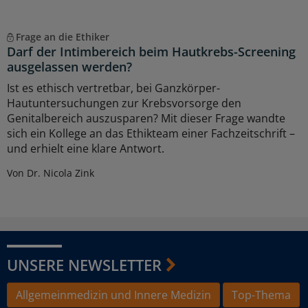
Frage an die Ethiker
Darf der Intimbereich beim Hautkrebs-Screening
ausgelassen werden?
Ist es ethisch vertretbar, bei Ganzkörper-
Hautuntersuchungen zur Krebsvorsorge den
Genitalbereich auszusparen? Mit dieser Frage wandte
sich ein Kollege an das Ethikteam einer Fachzeitschrift –
und erhielt eine klare Antwort.
Von Dr. Nicola Zink
UNSERE NEWSLETTER
Allgemeinmedizin und Innere Medizin
Top-Thema