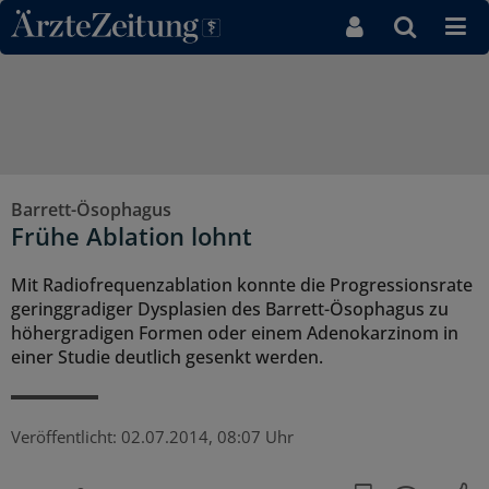
Direkt zum Inhaltsbereich
Barrett-Ösophagus
Frühe Ablation lohnt
Mit Radiofrequenzablation konnte die Progressionsrate
geringgradiger Dysplasien des Barrett-Ösophagus zu
höhergradigen Formen oder einem Adenokarzinom in
einer Studie deutlich gesenkt werden.
Veröffentlicht:
02.07.2014, 08:07 Uhr