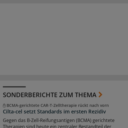
SONDERBERICHTE ZUM THEMA
BCMA-gerichtete CAR-T-Zelltherapie rückt nach vorn
Cilta-cel setzt Standards im ersten Rezidiv
Gegen das B-Zell-Reifungsantigen (BCMA) gerichtete
Therapien sind heute ein zentraler Bestandteil der