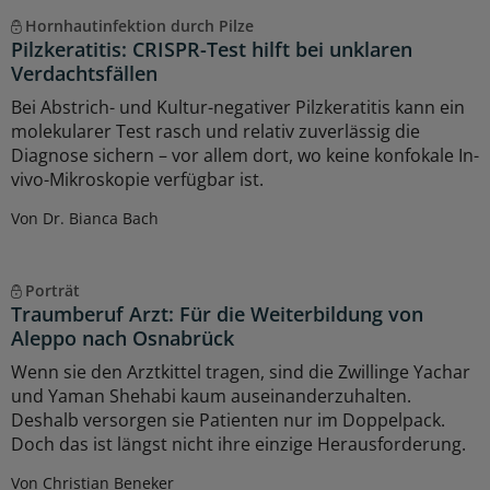
Hornhautinfektion durch Pilze
Pilzkeratitis: CRISPR-Test hilft bei unklaren
Verdachtsfällen
Bei Abstrich- und Kultur-negativer Pilzkeratitis kann ein
molekularer Test rasch und relativ zuverlässig die
Diagnose sichern – vor allem dort, wo keine konfokale In-
vivo-Mikroskopie verfügbar ist.
Von Dr. Bianca Bach
Porträt
Traumberuf Arzt: Für die Weiterbildung von
Aleppo nach Osnabrück
Wenn sie den Arztkittel tragen, sind die Zwillinge Yachar
und Yaman Shehabi kaum auseinanderzuhalten.
Deshalb versorgen sie Patienten nur im Doppelpack.
Doch das ist längst nicht ihre einzige Herausforderung.
Von Christian Beneker