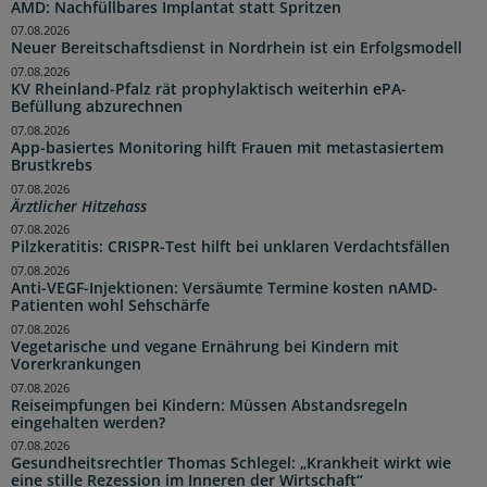
AMD: Nachfüllbares Implantat statt Spritzen
07.08.2026
Neuer Bereitschaftsdienst in Nordrhein ist ein Erfolgsmodell
07.08.2026
KV Rheinland-Pfalz rät prophylaktisch weiterhin ePA-
Befüllung abzurechnen
07.08.2026
App-basiertes Monitoring hilft Frauen mit metastasiertem
Brustkrebs
07.08.2026
Ärztlicher Hitzehass
07.08.2026
Pilzkeratitis: CRISPR-Test hilft bei unklaren Verdachtsfällen
07.08.2026
Anti-VEGF-Injektionen: Versäumte Termine kosten nAMD-
Patienten wohl Sehschärfe
07.08.2026
Vegetarische und vegane Ernährung bei Kindern mit
Vorerkrankungen
07.08.2026
Reiseimpfungen bei Kindern: Müssen Abstandsregeln
eingehalten werden?
07.08.2026
Gesundheitsrechtler Thomas Schlegel: „Krankheit wirkt wie
eine stille Rezession im Inneren der Wirtschaft“