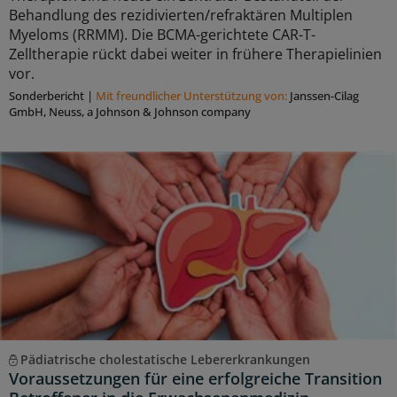
Behandlung des rezidivierten/refraktären Multiplen
Myeloms (RRMM). Die BCMA-gerichtete CAR-T-
Zelltherapie rückt dabei weiter in frühere Therapielinien
vor.
Sonderbericht
|
Mit freundlicher Unterstützung von:
Janssen-Cilag
GmbH, Neuss, a Johnson & Johnson company
Pädiatrische cholestatische Lebererkrankungen
Voraussetzungen für eine erfolgreiche Transition