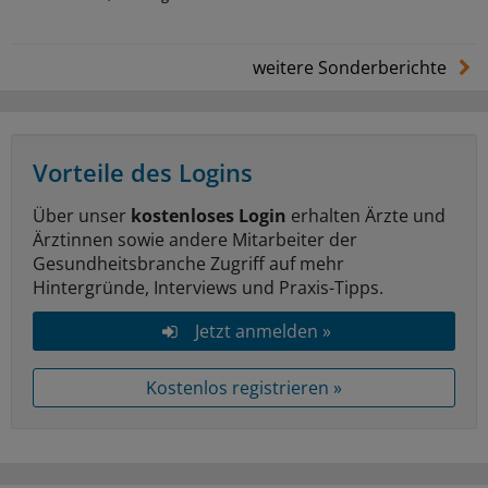
weitere Sonderberichte
Vorteile des Logins
Über unser
kostenloses Login
erhalten Ärzte und
Ärztinnen sowie andere Mitarbeiter der
Gesundheitsbranche Zugriff auf mehr
Hintergründe, Interviews und Praxis-Tipps.
Jetzt anmelden »
Kostenlos registrieren »