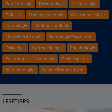
Beruf & Alltag
Dermatologie
Diabetologie
E-Health
Frauengesundheit
Gastroenterologie
Kardiologie
Kindergesundheit
Menschen & Leben
Neurologie/Psychiatrie
Onkologie
Ophthalmologie
Pneumologie
PolitKompass Gesundheit
Rechtssplitter
Rheumatologie
Seltene Erkrankungen
LESETIPPS