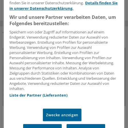
31.07.2026
finden Sie in unserer Datenschutzerklärung.
Details finden Sie
in unserer Datenschutzerklärung.
Wir und unsere Partner verarbeiten Daten, um
Folgendes bereitzustellen:
Speichern von oder Zugriff auf Informationen auf einem
Endgerät. Verwendung reduzierter Daten zur Auswahl von
DAS KÖNNTE SIE AUCH INTERESSIEREN
Werbeanzeigen. Erstellung von Profilen für personalisierte
Werbung. Verwendung von Profilen zur Auswahl
personalisierter Werbung. Erstellung von Profilen zur
Personalisierung von Inhalten. Verwendung von Profilen zur
Auswahl personalisierter Inhalte. Messung der Werbeleistung.
Messung der Performance von Inhalten. Analyse von
Zielgruppen durch Statistiken oder Kombinationen von Daten
aus verschiedenen Quellen. Entwicklung und Verbesserung der
Angebote. Verwendung reduzierter Daten zur Auswahl von
Inhalten.
Liste der Partner (Lieferanten)
50 Jahre Jung-Preis
Zwecke anzeigen
Freiheit als Voraussetzung für medizinischen
Fortschritt