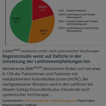
V600E
BRAF
-mutiertes mCRC nach systemischer Vortherapie
Registerstudie weist auf Defizite in der
Umsetzung der Leitlinienempfehlungen hin
V600E
Aktivierende
BRAF
-Mutationen finden sich bei etwa
8–12% der Patientinnen und Patienten mit
metastasiertem Kolorektalkarzinom (mCRC). Bei
nachgewiesener Mutation wird in den Leitlinien bei
diesem Subtyp Encorafenib plus Cetuximab nach
systemischer Vortherapie ...
Sonderbericht
|
Mit freundlicher Unterstützung von:
Pierre Fabre
Pharma GmbH, Freiburg