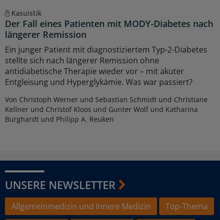
Kasuistik
Der Fall eines Patienten mit MODY-Diabetes nach
längerer Remission
Ein junger Patient mit diagnostiziertem Typ-2-Diabetes
stellte sich nach längerer Remission ohne
antidiabetische Therapie wieder vor – mit akuter
Entgleisung und Hyperglykämie. Was war passiert?
Von Christoph Werner und Sebastian Schmidt und Christiane
Kellner und Christof Kloos und Gunter Wolf und Katharina
Burghardt und Philipp A. Reuken
UNSERE NEWSLETTER
Allgemeinmedizin und Innere Medizin
Top-Thema