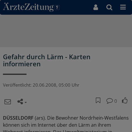
Direkt zum Inhaltsbereich
Gefahr durch Lärm - Karten
informieren
Veröffentlicht:
20.06.2008, 05:00 Uhr
0
DÜSSELDORF
(ars). Die Bewohner Nordrhein-Westfalens
können sich im Internet über den Lärm an ihrem