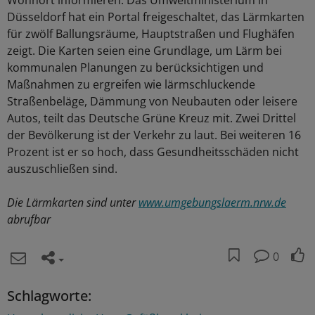
Wohnort informieren. Das Umweltministerium in
Düsseldorf hat ein Portal freigeschaltet, das Lärmkarten
für zwölf Ballungsräume, Hauptstraßen und Flughäfen
zeigt. Die Karten seien eine Grundlage, um Lärm bei
kommunalen Planungen zu berücksichtigen und
Maßnahmen zu ergreifen wie lärmschluckende
Straßenbeläge, Dämmung von Neubauten oder leisere
Autos, teilt das Deutsche Grüne Kreuz mit. Zwei Drittel
der Bevölkerung ist der Verkehr zu laut. Bei weiteren 16
Prozent ist er so hoch, dass Gesundheitsschäden nicht
auszuschließen sind.
Die Lärmkarten sind unter
www.umgebungslaerm.nrw.de
abrufbar
0
Schlagworte: