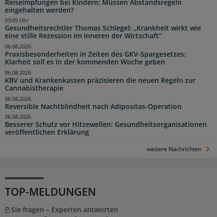
Reiseimpfungen bei Kindern: Müssen Abstandsregeln
eingehalten werden?
03:05 Uhr
Gesundheitsrechtler Thomas Schlegel: „Krankheit wirkt wie
eine stille Rezession im Inneren der Wirtschaft“
06.08.2026
Praxisbesonderheiten in Zeiten des GKV-Spargesetzes:
Klarheit soll es in der kommenden Woche geben
06.08.2026
KBV und Krankenkassen präzisieren die neuen Regeln zur
Cannabistherapie
06.08.2026
Reversible Nachtblindheit nach Adipositas-Operation
06.08.2026
Besserer Schutz vor Hitzewellen: Gesundheitsorganisationen
veröffentlichen Erklärung
weitere Nachrichten
TOP-MELDUNGEN
Sie fragen – Experten antworten