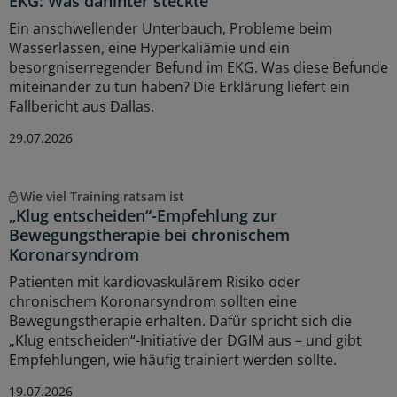
EKG: Was dahinter steckte
Ein anschwellender Unterbauch, Probleme beim
Wasserlassen, eine Hyperkaliämie und ein
besorgniserregender Befund im EKG. Was diese Befunde
miteinander zu tun haben? Die Erklärung liefert ein
Fallbericht aus Dallas.
29.07.2026
Wie viel Training ratsam ist
„Klug entscheiden“-Empfehlung zur
Bewegungstherapie bei chronischem
Koronarsyndrom
Patienten mit kardiovaskulärem Risiko oder
chronischem Koronarsyndrom sollten eine
Bewegungstherapie erhalten. Dafür spricht sich die
„Klug entscheiden“-Initiative der DGIM aus – und gibt
Empfehlungen, wie häufig trainiert werden sollte.
19.07.2026