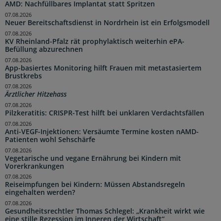
AMD: Nachfüllbares Implantat statt Spritzen
07.08.2026
Neuer Bereitschaftsdienst in Nordrhein ist ein Erfolgsmodell
07.08.2026
KV Rheinland-Pfalz rät prophylaktisch weiterhin ePA-
Befüllung abzurechnen
07.08.2026
App-basiertes Monitoring hilft Frauen mit metastasiertem
Brustkrebs
07.08.2026
Ärztlicher Hitzehass
07.08.2026
Pilzkeratitis: CRISPR-Test hilft bei unklaren Verdachtsfällen
07.08.2026
Anti-VEGF-Injektionen: Versäumte Termine kosten nAMD-
Patienten wohl Sehschärfe
07.08.2026
Vegetarische und vegane Ernährung bei Kindern mit
Vorerkrankungen
07.08.2026
Reiseimpfungen bei Kindern: Müssen Abstandsregeln
eingehalten werden?
07.08.2026
Gesundheitsrechtler Thomas Schlegel: „Krankheit wirkt wie
eine stille Rezession im Inneren der Wirtschaft“