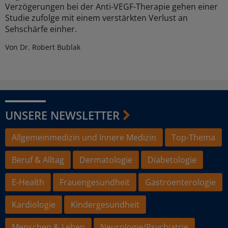
Verzögerungen bei der Anti-VEGF-Therapie gehen einer
Studie zufolge mit einem verstärkten Verlust an
Sehschärfe einher.
Von Dr. Robert Bublak
UNSERE NEWSLETTER
Allgemeinmedizin und Innere Medizin
Top-Thema
Beruf & Alltag
Dermatologie
Diabetologie
E-Health
Frauengesundheit
Gastroenterologie
Kardiologie
Kindergesundheit
Menschen & Leben
Neurologie/Psychiatrie