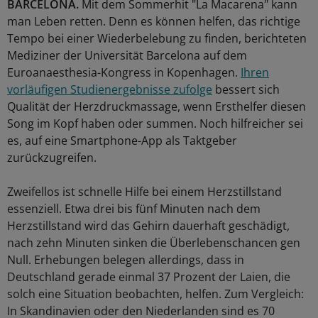
BARCELONA.
Mit dem Sommerhit "La Macarena" kann
man Leben retten. Denn es können helfen, das richtige
Tempo bei einer Wiederbelebung zu finden, berichteten
Mediziner der Universität Barcelona auf dem
Euroanaesthesia-Kongress in Kopenhagen.
Ihren
vorläufigen Studienergebnisse zufolge
bessert sich
Qualität der Herzdruckmassage, wenn Ersthelfer diesen
Song im Kopf haben oder summen. Noch hilfreicher sei
es, auf eine Smartphone-App als Taktgeber
zurückzugreifen.
Zweifellos ist schnelle Hilfe bei einem Herzstillstand
essenziell. Etwa drei bis fünf Minuten nach dem
Herzstillstand wird das Gehirn dauerhaft geschädigt,
nach zehn Minuten sinken die Überlebenschancen gen
Null. Erhebungen belegen allerdings, dass in
Deutschland gerade einmal 37 Prozent der Laien, die
solch eine Situation beobachten, helfen. Zum Vergleich:
In Skandinavien oder den Niederlanden sind es 70