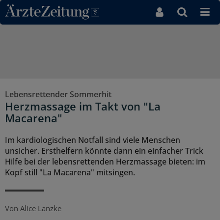
Direkt zum Inhaltsbereich
Lebensrettender Sommerhit
Herzmassage im Takt von "La
Macarena"
Im kardiologischen Notfall sind viele Menschen
unsicher. Ersthelfern könnte dann ein einfacher Trick
Hilfe bei der lebensrettenden Herzmassage bieten: im
Kopf still "La Macarena" mitsingen.
Von
Alice Lanzke