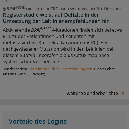
V600E
BRAF
-mutiertes mCRC nach systemischer Vortherapie
Registerstudie weist auf Defizite in der
Umsetzung der Leitlinienempfehlungen hin
V600E
Aktivierende
BRAF
-Mutationen finden sich bei etwa
8–12% der Patientinnen und Patienten mit
metastasiertem Kolorektalkarzinom (mCRC). Bei
nachgewiesener Mutation wird in den Leitlinien bei
diesem Subtyp Encorafenib plus Cetuximab nach
systemischer Vortherapie ...
Sonderbericht
|
Mit freundlicher Unterstützung von:
Pierre Fabre
Pharma GmbH, Freiburg
weitere Sonderberichte
Vorteile des Logins