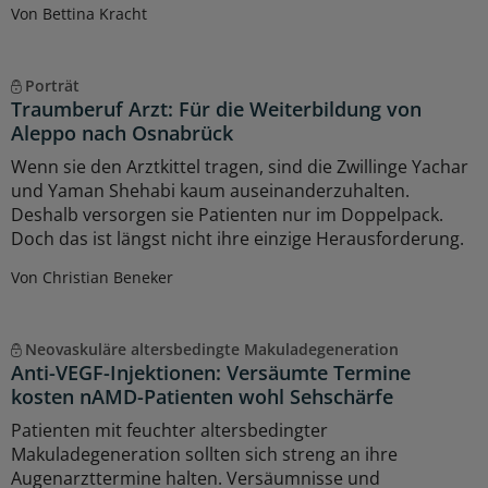
Von Bettina Kracht
Porträt
Traumberuf Arzt: Für die Weiterbildung von
Aleppo nach Osnabrück
Wenn sie den Arztkittel tragen, sind die Zwillinge Yachar
und Yaman Shehabi kaum auseinanderzuhalten.
Deshalb versorgen sie Patienten nur im Doppelpack.
Doch das ist längst nicht ihre einzige Herausforderung.
Von Christian Beneker
Neovaskuläre altersbedingte Makuladegeneration
Anti-VEGF-Injektionen: Versäumte Termine
kosten nAMD-Patienten wohl Sehschärfe
Patienten mit feuchter altersbedingter
Makuladegeneration sollten sich streng an ihre
Augenarzttermine halten. Versäumnisse und