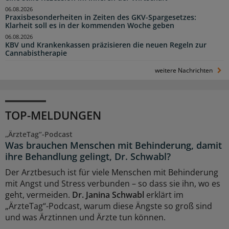
06.08.2026
Praxisbesonderheiten in Zeiten des GKV-Spargesetzes:
Klarheit soll es in der kommenden Woche geben
06.08.2026
KBV und Krankenkassen präzisieren die neuen Regeln zur
Cannabistherapie
weitere Nachrichten
TOP-MELDUNGEN
„ÄrzteTag“-Podcast
Was brauchen Menschen mit Behinderung, damit
ihre Behandlung gelingt, Dr. Schwabl?
Der Arztbesuch ist für viele Menschen mit Behinderung
mit Angst und Stress verbunden – so dass sie ihn, wo es
geht, vermeiden.
Dr. Janina Schwabl
erklärt im
„ÄrzteTag“-Podcast, warum diese Ängste so groß sind
und was Ärztinnen und Ärzte tun können.