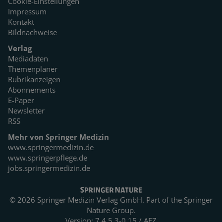
Cookie-Einstellungen
Impressum
Kontakt
Bildnachweise
Verlag
Mediadaten
Themenplaner
Rubrikanzeigen
Abonnements
E-Paper
Newsletter
RSS
Mehr von Springer Medizin
www.springermedizin.de
www.springerpflege.de
jobs.springermedizin.de
© 2026 Springer Medizin Verlag GmbH. Part of the
Springer
Nature Group.
Version: 7.4.5.3-0.15 / AEZ