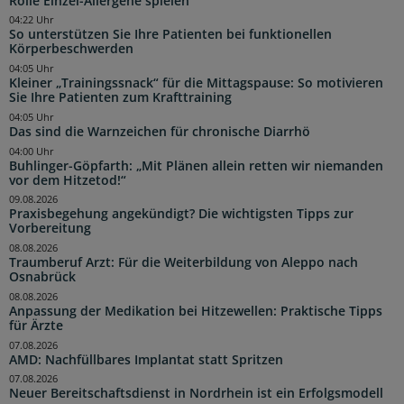
Rolle Einzel-Allergene spielen
04:22 Uhr
So unterstützen Sie Ihre Patienten bei funktionellen
Körperbeschwerden
04:05 Uhr
Kleiner „Trainingssnack“ für die Mittagspause: So motivieren
Sie Ihre Patienten zum Krafttraining
04:05 Uhr
Das sind die Warnzeichen für chronische Diarrhö
04:00 Uhr
Buhlinger-Göpfarth: „Mit Plänen allein retten wir niemanden
vor dem Hitzetod!“
09.08.2026
Praxisbegehung angekündigt? Die wichtigsten Tipps zur
Vorbereitung
08.08.2026
Traumberuf Arzt: Für die Weiterbildung von Aleppo nach
Osnabrück
08.08.2026
Anpassung der Medikation bei Hitzewellen: Praktische Tipps
für Ärzte
07.08.2026
AMD: Nachfüllbares Implantat statt Spritzen
07.08.2026
Neuer Bereitschaftsdienst in Nordrhein ist ein Erfolgsmodell