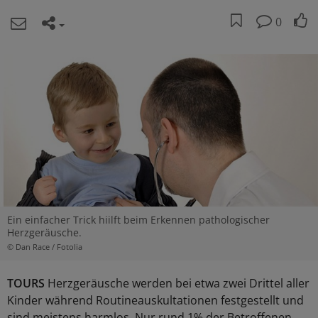
0
Ein einfacher Trick hiilft beim Erkennen pathologischer
Herzgeräusche.
© Dan Race / Fotolia
TOURS
Herzgeräusche werden bei etwa zwei Drittel aller
Kinder während Routineauskultationen festgestellt und
sind meistens harmlos. Nur rund 1% der Betroffenen