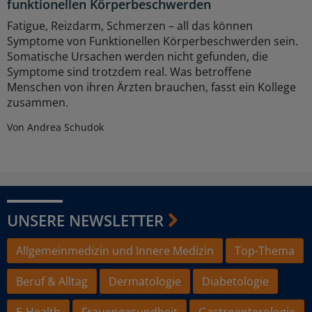
funktionellen Körperbeschwerden
Fatigue, Reizdarm, Schmerzen – all das können
Symptome von Funktionellen Körperbeschwerden sein.
Somatische Ursachen werden nicht gefunden, die
Symptome sind trotzdem real. Was betroffene
Menschen von ihren Ärzten brauchen, fasst ein Kollege
zusammen.
Von Andrea Schudok
UNSERE NEWSLETTER
Allgemeinmedizin und Innere Medizin
Top-Thema
Beruf & Alltag
Dermatologie
Diabetologie