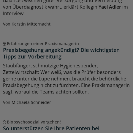
Balance zwischen guter Versorgung und Vermeidung
von Überdiagnostik wahrt, erklärt Kollegin
Yael Adler
im
Interview.
Von Kerstin Mitternacht
Erfahrungen einer Praxismanagerin
Praxisbegehung angekündigt? Die wichtigsten
Tipps zur Vorbereitung
Staubfänger, schmutzige Hygienespender,
Zettelwirtschaft: Wer weiß, was die Prüfer besonders
gerne unter die Lupe nehmen, braucht die behördliche
Praxisbegehung nicht zu fürchten. Eine Praxismanagerin
sagt, worauf die Teams achten sollten.
Von Michaela Schneider
Biopsychosozial vorgehen!
So unterstützen Sie Ihre Patienten bei