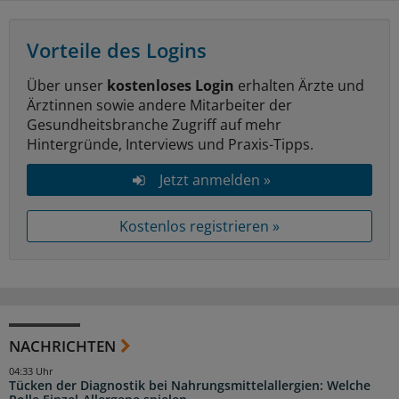
Vorteile des Logins
Über unser
kostenloses Login
erhalten Ärzte und
Ärztinnen sowie andere Mitarbeiter der
Gesundheitsbranche Zugriff auf mehr
Hintergründe, Interviews und Praxis-Tipps.
Jetzt anmelden »
Kostenlos registrieren »
NACHRICHTEN
04:33 Uhr
Tücken der Diagnostik bei Nahrungsmittelallergien: Welche