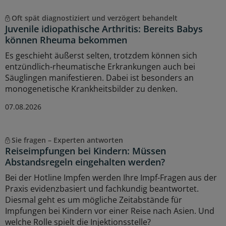
Oft spät diagnostiziert und verzögert behandelt
Juvenile idiopathische Arthritis: Bereits Babys
können Rheuma bekommen
Es geschieht äußerst selten, trotzdem können sich
entzündlich-rheumatische Erkrankungen auch bei
Säuglingen manifestieren. Dabei ist besonders an
monogenetische Krankheitsbilder zu denken.
07.08.2026
Sie fragen – Experten antworten
Reiseimpfungen bei Kindern: Müssen
Abstandsregeln eingehalten werden?
Bei der Hotline Impfen werden Ihre Impf-Fragen aus der
Praxis evidenzbasiert und fachkundig beantwortet.
Diesmal geht es um mögliche Zeitabstände für
Impfungen bei Kindern vor einer Reise nach Asien. Und
welche Rolle spielt die Injektionsstelle?