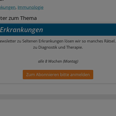
ankungen
Immunologie
tter zum Thema
 Erkrankungen
wsletter zu Seltenen Erkrankungen lösen wir so manches Rätsel.
zu Diagnostik und Therapie.
alle 8 Wochen (Montag)
Zum Abonnieren bitte anmelden