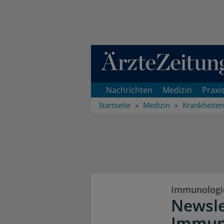
Direkt zum Inhaltsbereich
Nachrichten
Medizin
Praxi
Startseite
Medizin
Krankheiten
Immunologi
Newsle
Immun