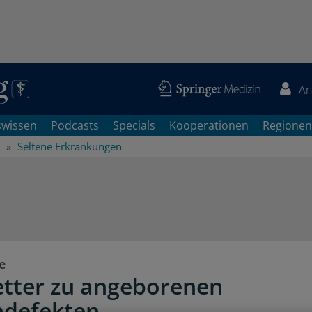
An
swissen
Podcasts
Specials
Kooperationen
Regionen
Seltene Erkrankungen
e
tter zu angeborenen
defekten