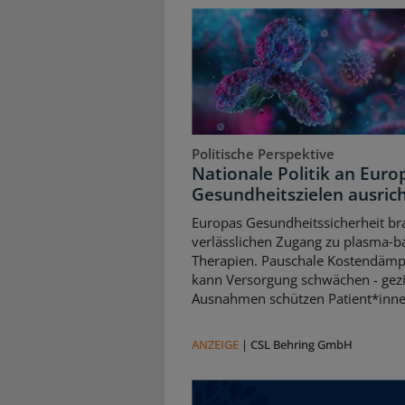
Politische Perspektive
Nationale Politik an Euro
Gesundheitszielen ausric
Europas Gesundheitssicherheit br
verlässlichen Zugang zu plasma‑b
Therapien. Pauschale Kostendäm
kann Versorgung schwächen - gezi
Ausnahmen schützen Patient*inne
ANZEIGE
|
CSL Behring GmbH