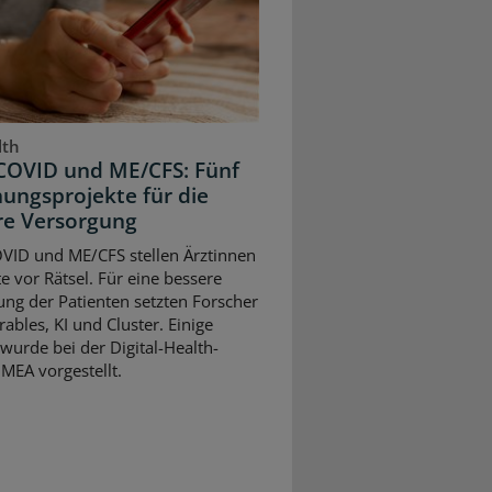
lth
COVID und ME/CFS: Fünf
ungsprojekte für die
re Versorgung
VID und ME/CFS stellen Ärztinnen
e vor Rätsel. Für eine bessere
ng der Patienten setzten Forscher
ables, KI und Cluster. Einige
wurde bei der Digital-Health-
MEA vorgestellt.