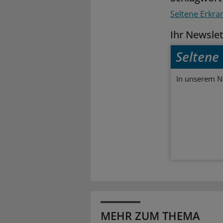
Seltene Erkr
Ihr Newsle
Seltene
In unserem Ne
MEHR ZUM THEMA