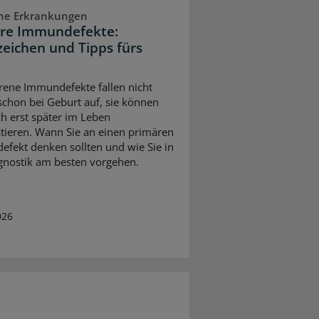
ene Erkrankungen
re Immundefekte:
eichen und Tipps fürs
ene Immundefekte fallen nicht
chon bei Geburt auf, sie können
ch erst später im Leben
tieren. Wann Sie an einen primären
fekt denken sollten und wie Sie in
gnostik am besten vorgehen.
026