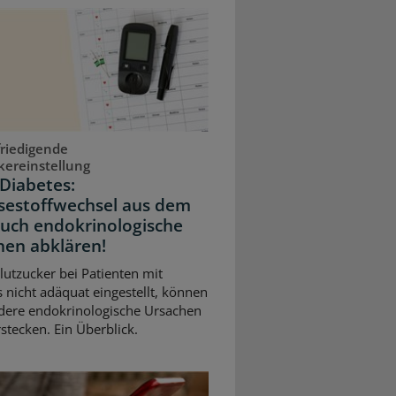
riedigende
kereinstellung
Diabetes:
sestoffwechsel aus dem
Auch endokrinologische
hen abklären!
Blutzucker bei Patienten mit
 nicht adäquat eingestellt, können
dere endokrinologische Ursachen
stecken. Ein Überblick.