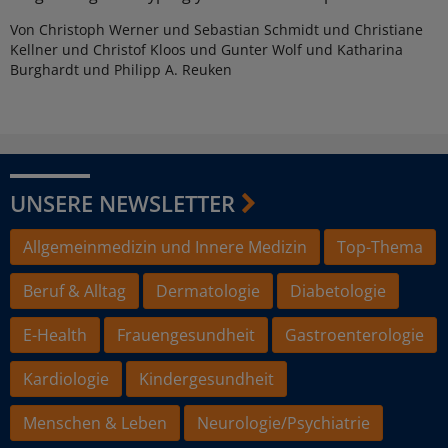
Von Christoph Werner und Sebastian Schmidt und Christiane
Kellner und Christof Kloos und Gunter Wolf und Katharina
Burghardt und Philipp A. Reuken
UNSERE NEWSLETTER
Allgemeinmedizin und Innere Medizin
Top-Thema
Beruf & Alltag
Dermatologie
Diabetologie
E-Health
Frauengesundheit
Gastroenterologie
Kardiologie
Kindergesundheit
Menschen & Leben
Neurologie/Psychiatrie