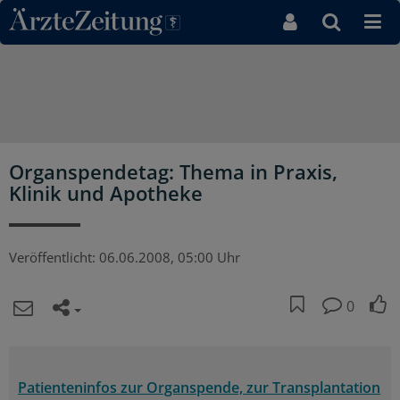
Direkt zum Inhaltsbereich
Organspendetag: Thema in Praxis,
Klinik und Apotheke
Veröffentlicht:
06.06.2008, 05:00 Uhr
0
Patienteninfos zur Organspende, zur Transplantation