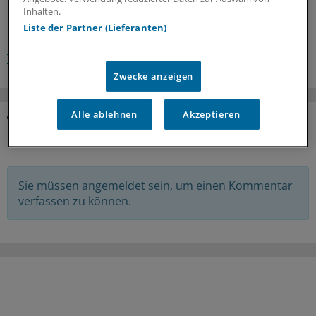
Inhalten.
Liste der Partner (Lieferanten)
Schlagworte:
Transplantationsmedizin
Zwecke anzeigen
Alle ablehnen
Akzeptieren
KOMMENTARE
Sie müssen angemeldet sein, um einen Kommentar
verfassen zu können.