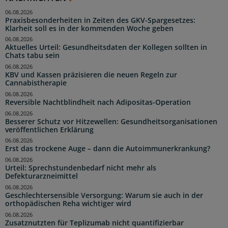
06.08.2026
Praxisbesonderheiten in Zeiten des GKV-Spargesetzes:
Klarheit soll es in der kommenden Woche geben
06.08.2026
Aktuelles Urteil: Gesundheitsdaten der Kollegen sollten in
Chats tabu sein
06.08.2026
KBV und Kassen präzisieren die neuen Regeln zur
Cannabistherapie
06.08.2026
Reversible Nachtblindheit nach Adipositas-Operation
06.08.2026
Besserer Schutz vor Hitzewellen: Gesundheitsorganisationen
veröffentlichen Erklärung
06.08.2026
Erst das trockene Auge – dann die Autoimmunerkrankung?
06.08.2026
Urteil: Sprechstundenbedarf nicht mehr als
Defekturarzneimittel
06.08.2026
Geschlechtersensible Versorgung: Warum sie auch in der
orthopädischen Reha wichtiger wird
06.08.2026
Zusatznutzten für Teplizumab nicht quantifizierbar