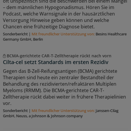
oft unspezifisch sind die Beschwerden bei einem Mangel
– dem männlichen Hypogonadismus. Hören Sie im
Podcast, welche Warnsignale in der hausärztlichen
Versorgung Hinweise geben können und welche
Chancen eine frühzeitige Diagnose bietet.
Sonderbericht
|
Mit freundlicher Unterstützung von:
Besins Healthcare
Germany GmbH, Berlin
BCMA-gerichtete CAR-T-Zelltherapie rückt nach vorn
Cilta-cel setzt Standards im ersten Rezidiv
Gegen das B-Zell-Reifungsantigen (BCMA) gerichtete
Therapien sind heute ein zentraler Bestandteil der
Behandlung des rezidivierten/refraktären Multiplen
Myeloms (RRMM). Die BCMA-gerichtete CAR-T-
Zelltherapie rückt dabei weiter in frühere Therapielinien
vor.
Sonderbericht
|
Mit freundlicher Unterstützung von:
Janssen-Cilag
GmbH, Neuss, a Johnson & Johnson company