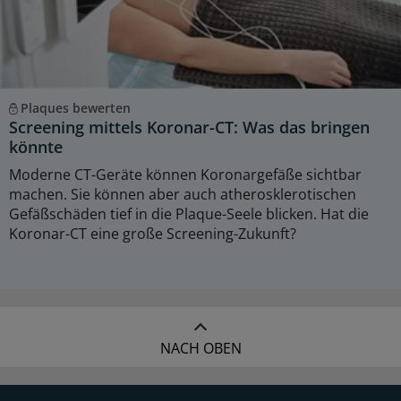
Plaques bewerten
Screening mittels Koronar-CT: Was das bringen
könnte
Moderne CT-Geräte können Koronargefäße sichtbar
machen. Sie können aber auch atherosklerotischen
Gefäßschäden tief in die Plaque-Seele blicken. Hat die
Koronar-CT eine große Screening-Zukunft?
NACH OBEN