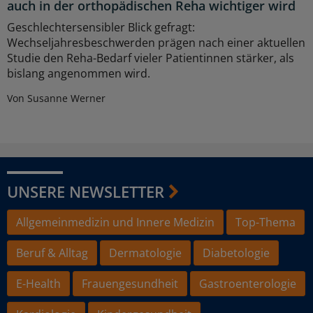
auch in der orthopädischen Reha wichtiger wird
Geschlechtersensibler Blick gefragt:
Wechseljahresbeschwerden prägen nach einer aktuellen
Studie den Reha-Bedarf vieler Patientinnen stärker, als
bislang angenommen wird.
Von Susanne Werner
UNSERE NEWSLETTER
Allgemeinmedizin und Innere Medizin
Top-Thema
Beruf & Alltag
Dermatologie
Diabetologie
E-Health
Frauengesundheit
Gastroenterologie