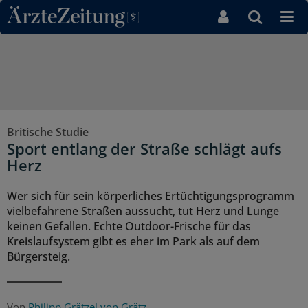
Direkt zum Inhaltsbereich
Britische Studie
Sport entlang der Straße schlägt aufs
Herz
Wer sich für sein körperliches Ertüchtigungsprogramm
vielbefahrene Straßen aussucht, tut Herz und Lunge
keinen Gefallen. Echte Outdoor-Frische für das
Kreislaufsystem gibt es eher im Park als auf dem
Bürgersteig.
Von
Philipp Grätzel von Grätz