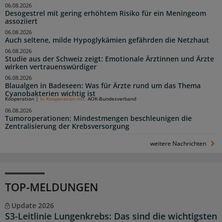
06.08.2026
Desogestrel mit gering erhöhtem Risiko für ein Meningeom
assoziiert
06.08.2026
Auch seltene, milde Hypoglykämien gefährden die Netzhaut
06.08.2026
Studie aus der Schweiz zeigt: Emotionale Ärztinnen und Ärzte
wirken vertrauenswürdiger
06.08.2026
Blaualgen in Badeseen: Was für Ärzte rund um das Thema
Cyanobakterien wichtig ist
Kooperation
|
In Kooperation mit:
AOK-Bundesverband
06.08.2026
Tumoroperationen: Mindestmengen beschleunigen die
Zentralisierung der Krebsversorgung
weitere Nachrichten
TOP-MELDUNGEN
Update 2026
S3-Leitlinie Lungenkrebs: Das sind die wichtigsten