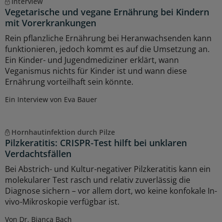
Interview
Vegetarische und vegane Ernährung bei Kindern
mit Vorerkrankungen
Rein pflanzliche Ernährung bei Heranwachsenden kann
funktionieren, jedoch kommt es auf die Umsetzung an.
Ein Kinder- und Jugendmediziner erklärt, wann
Veganismus nichts für Kinder ist und wann diese
Ernährung vorteilhaft sein könnte.
Ein Interview von Eva Bauer
Hornhautinfektion durch Pilze
Pilzkeratitis: CRISPR-Test hilft bei unklaren
Verdachtsfällen
Bei Abstrich- und Kultur-negativer Pilzkeratitis kann ein
molekularer Test rasch und relativ zuverlässig die
Diagnose sichern – vor allem dort, wo keine konfokale In-
vivo-Mikroskopie verfügbar ist.
Von Dr. Bianca Bach