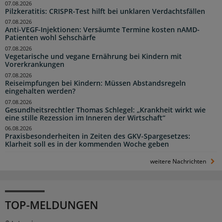
07.08.2026
Pilzkeratitis: CRISPR-Test hilft bei unklaren Verdachtsfällen
07.08.2026
Anti-VEGF-Injektionen: Versäumte Termine kosten nAMD-
Patienten wohl Sehschärfe
07.08.2026
Vegetarische und vegane Ernährung bei Kindern mit
Vorerkrankungen
07.08.2026
Reiseimpfungen bei Kindern: Müssen Abstandsregeln
eingehalten werden?
07.08.2026
Gesundheitsrechtler Thomas Schlegel: „Krankheit wirkt wie
eine stille Rezession im Inneren der Wirtschaft“
06.08.2026
Praxisbesonderheiten in Zeiten des GKV-Spargesetzes:
Klarheit soll es in der kommenden Woche geben
weitere Nachrichten
TOP-MELDUNGEN