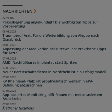
NACHRICHTEN
04:22 Uhr
Praxisbegehung angekündigt? Die wichtigsten Tipps zur
Vorbereitung
08.08.2026
Traumberuf Arzt: Für die Weiterbildung von Aleppo nach
Osnabrück
08.08.2026
Anpassung der Medikation bei Hitzewellen: Praktische Tipps
für Ärzte
07.08.2026
AMD: Nachfüllbares Implantat statt Spritzen
07.08.2026
Neuer Bereitschaftsdienst in Nordrhein ist ein Erfolgsmodell
07.08.2026
KV Rheinland-Pfalz rät prophylaktisch weiterhin ePA-
Befüllung abzurechnen
07.08.2026
App-basiertes Monitoring hilft Frauen mit metastasiertem
Brustkrebs
07.08.2026
Ärztlicher Hitzehass