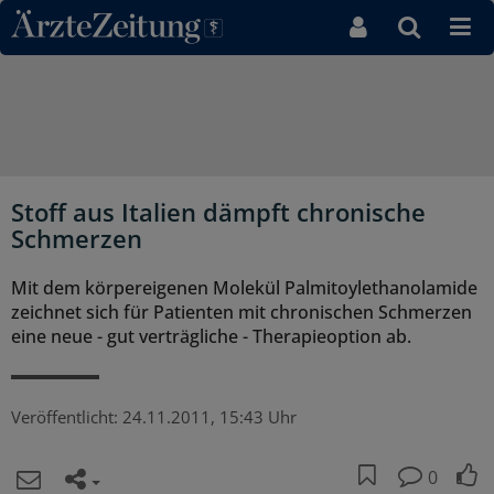
Direkt zum Inhaltsbereich
Stoff aus Italien dämpft chronische
Schmerzen
Mit dem körpereigenen Molekül Palmitoylethanolamide
zeichnet sich für Patienten mit chronischen Schmerzen
eine neue - gut verträgliche - Therapieoption ab.
Veröffentlicht:
24.11.2011, 15:43 Uhr
0