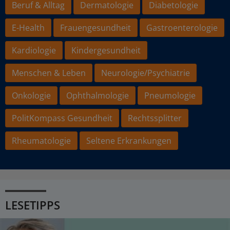
Beruf & Alltag
Dermatologie
Diabetologie
E-Health
Frauengesundheit
Gastroenterologie
Kardiologie
Kindergesundheit
Menschen & Leben
Neurologie/Psychiatrie
Onkologie
Ophthalmologie
Pneumologie
PolitKompass Gesundheit
Rechtssplitter
Rheumatologie
Seltene Erkrankungen
LESETIPPS